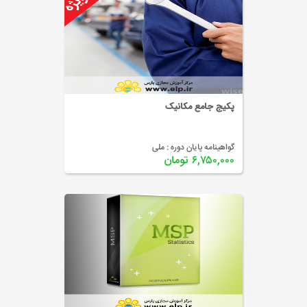
پکیج جامع مکانیک
گواهینامه پایان دوره :
ملی
۶,۷۵۰,۰۰۰ تومان