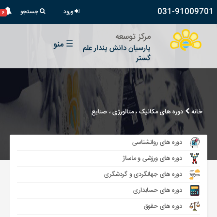
031-91009701
ورود
جستجو
۶
مرکز توسعه
☰
منو
پارسیان دانش پندار علم
گستر
خانه
دوره های مکانیک ، متالورژی ، صنایع
دوره های روانشناسی
دوره های ورزشی و ماساژ
دوره های جهانگردی و گردشگری
دوره های حسابداری
دوره های حقوق