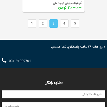
گواهینامه پایان دوره :
ملی
۲,۰۰۰,۰۰۰ تومان
1
2
3
4
5
۷ روز هفته ۲۴ ساعته پاسخگوی شما هستیم.
031-91009701
مشاوره رایگان