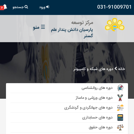
031-91009701
ورود
جستجو
۶
مرکز توسعه
☰
منو
پارسیان دانش پندار علم
گستر
خانه
دوره های شبکه و کامپیوتر
دوره های روانشناسی
دوره های ورزشی و ماساژ
دوره های جهانگردی و گردشگری
دوره های حسابداری
دوره های حقوق