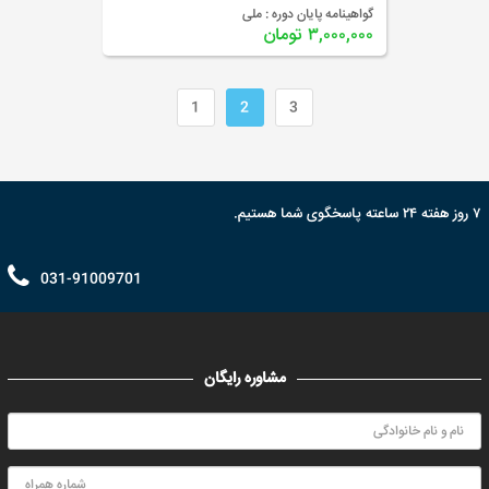
گواهینامه پایان دوره :
ملی
۳,۰۰۰,۰۰۰ تومان
1
2
3
۷ روز هفته ۲۴ ساعته پاسخگوی شما هستیم.
031-91009701
مشاوره رایگان