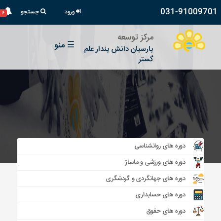
031-91009701
ورود
جستجو
۶
مرکز توسعه
☰
منو
پارسیان دانش پندار علم
گستر
دوره های روانشناسی
دوره های ورزشی و ماساژ
دوره های جهانگردی و گردشگری
دوره های حسابداری
دوره های حقوق