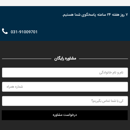
۷ روز هفته ۲۴ ساعته پاسخگوی شما هستیم.
031-91009701
مشاوره رایگان
درخواست مشاوره