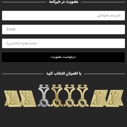
عضویت در خبرنامه
درخواست عضویت
با اطمینان انتخاب کنید