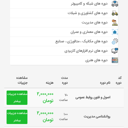
دوره های شبکه و کامپیوتر
دوره های کشاورزی و شیلات
دوره های مدیریت
دوره های معماری و عمران
دوره های مکانیک ، متالورژی ، صنایع
دوره های نرم افزارهای کاربردی
دوره های هنری
کد
مدت
مشاهده
دوره
نام دوره
دوره
هزینه
جزییات
۲,۰۰۰,۰۰۰
مشاهده جزییات
۷۰
اصول و فنون روابط عمومی
تومان
ساعت
بیشتر
۲,۰۰۰,۰۰۰
مشاهده جزییات
۱۰۰
روانشناسی مدیریت
تومان
ساعت
بیشتر