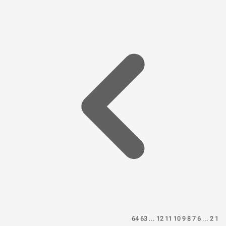
64
63
...
12
11
10
9
8
7
6
...
2
1