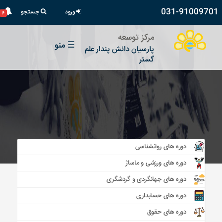
031-91009701
ورود
جستجو
۶
مرکز توسعه
☰
منو
پارسیان دانش پندار علم
گستر
دوره های روانشناسی
دوره های ورزشی و ماساژ
دوره های جهانگردی و گردشگری
دوره های حسابداری
دوره های حقوق