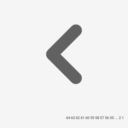
64
63
62
61
60
59
58
57
56
55
...
2
1