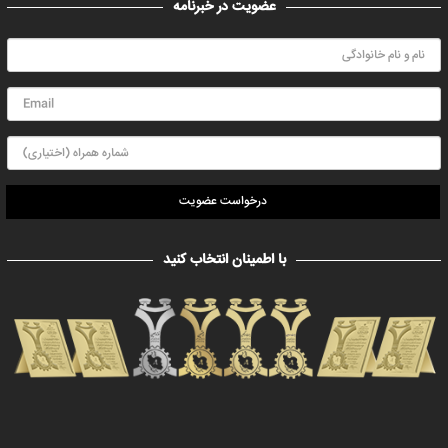
عضویت در خبرنامه
درخواست عضویت
با اطمینان انتخاب کنید