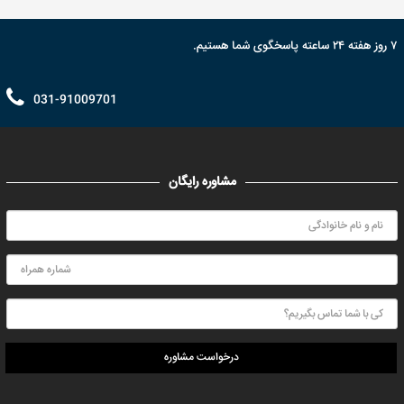
۷ روز هفته ۲۴ ساعته پاسخگوی شما هستیم.
031-91009701
مشاوره رایگان
درخواست مشاوره