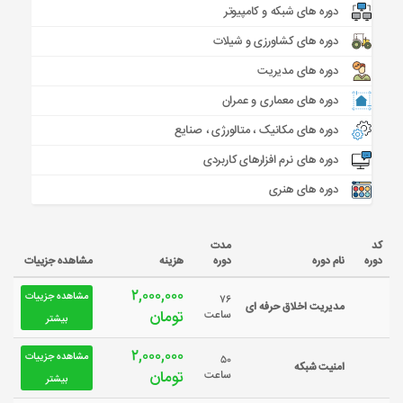
دوره های شبکه و کامپیوتر
دوره های کشاورزی و شیلات
دوره های مدیریت
دوره های معماری و عمران
دوره های مکانیک ، متالورژی ، صنایع
دوره های نرم افزارهای کاربردی
دوره های هنری
کد
مدت
دوره
نام دوره
دوره
هزینه
مشاهده جزییات
۲,۰۰۰,۰۰۰
مشاهده جزییات
۷۶
مدیریت اخلاق حرفه ای
تومان
ساعت
بیشتر
۲,۰۰۰,۰۰۰
مشاهده جزییات
۵۰
امنیت شبکه
تومان
ساعت
بیشتر