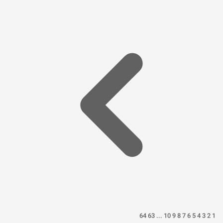
64
63
...
10
9
8
7
6
5
4
3
2
1