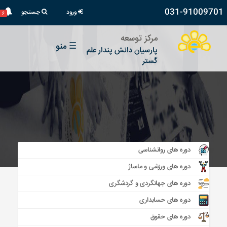
031-91009701
ورود
جستجو
۶
مرکز توسعه
☰
منو
پارسیان دانش پندار علم
گستر
دوره های روانشناسی
دوره های ورزشی و ماساژ
دوره های جهانگردی و گردشگری
دوره های حسابداری
دوره های حقوق