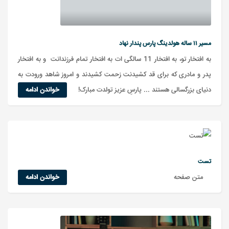
مسیر ۱۱ ساله هولدینگ پارس پندار نهاد
به افتخار تو، به افتخار 11 سالگی ات به افتخار تمام فرزندانت و به افتخار
پدر و مادری که برای قد کشیدنت زحمت کشیدند و امروز شاهد ورودت به
دنیای بزرگسالی هستند ... پارسِ عزیز تولدت مبارک!
خواندن ادامه
تست
متن صفحه
خواندن ادامه