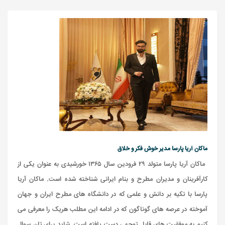
ماکان آریا پارسا مدیر خوش فکر و خلاق
ماکان آریا پارسا متولد ۲۹ فرودین سال ۱۳۶۵ خورشیدی به عنوان یکی از
کارآفرینان و مدیران مطرح و بنام ایرانی شناخته شده است. ماکان آریا
پارسا با تکیه بر دانش و علمی که در دانشگاه های مطرح ایران و جهان
آموخته در عرصه های گوناگون که در ادامه این مطلب هریک را معرفی می
کنیم به موفقیت های قابل توجهی دست یافته است. شاید برای تان سوال