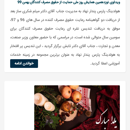
ویدئوی نوزدهمین همایش روز ملی حمایت از حقوق مصرف کنندگان بهمن 99
هولدینگ پارس پندار نهاد به مدیریت جناب آقای دکتر میثم شکری ساز بعد
از دریافت دو گواهینامه رعایت حقوق مصرف کننده در سال های 96 و 97،
موفق به دریافت تندیس نقره ای رعایت حقوق مصرف کنندگان برای
سومین سال متوالی شده است، در مراسمی که با حضور معاون وزیر صنعت،
معدن و تجارت ، جناب آقای دکتر تابش برگزار گردید ، این تندیس پر افتخار
به هولدینگ پارس پندار نهاد به عنوان برترین مجموعه در زمینه خدمات
آموزشی اعطا گردید.
خواندن ادامه