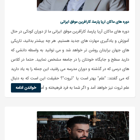
دوره های ماکان آریا پارسا، کارآفرین موفق ایرانی
دوره های ماکان آریا پارسا، کارآفرین موفق ایرانی ما از دوران کودکی در حال
آموزش و یادگیری مهارت های جدید هستیم. هر چه بیشتر بدانید، تاریکی
های جهان برایتان روشن تر خواهد شد و می توانید به واسطه دانشی که
دارید سطح و جایگاه خودتان را در جامعه مشخص نمایید. حتما در کلاس
های درسی که در گذشته و دوران مدرسه می رفتید، این جمله را به یاد دارید
که می گفتند: "علم" بهتر است یا "ثروت"؟ حقیقت این است که به دنبال
علم ثروت نیز خواهد آمد و اگر شما به فرد فرهیخته و آموز...
خواندن ادامه