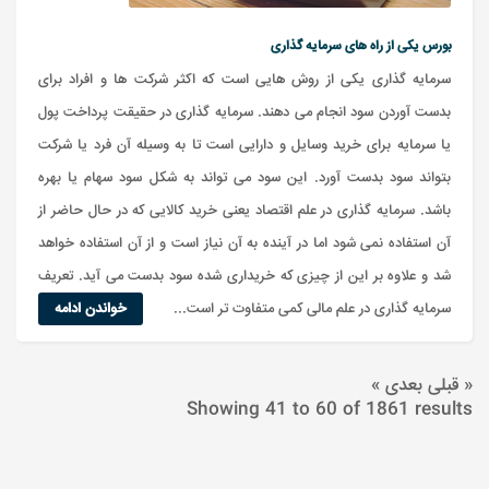
بورس یکی از راه های سرمایه گذاری
سرمایه گذاری یکی از روش هایی است که اکثر شرکت ها و افراد برای
بدست آوردن سود انجام می دهند. سرمایه گذاری در حقیقت پرداخت پول
یا سرمایه برای خرید وسایل و دارایی است تا به وسیله آن فرد یا شرکت
بتواند سود بدست آورد. این سود می تواند به شکل سود سهام یا بهره
باشد. سرمایه گذاری در علم اقتصاد یعنی خرید کالایی که در حال حاضر از
آن استفاده نمی شود اما در آینده به آن نیاز است و از آن استفاده خواهد
شد و علاوه بر این از چیزی که خریداری شده سود بدست می آید. تعریف
سرمایه گذاری در علم مالی کمی متفاوت تر است...
خواندن ادامه
« قبلی
بعدی »
Showing
41
to
60
of
1861
results