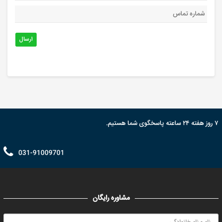
ارسال
۷ روز هفته ۲۴ ساعته پاسخگوی شما هستیم.
031-91009701
مشاوره رایگان