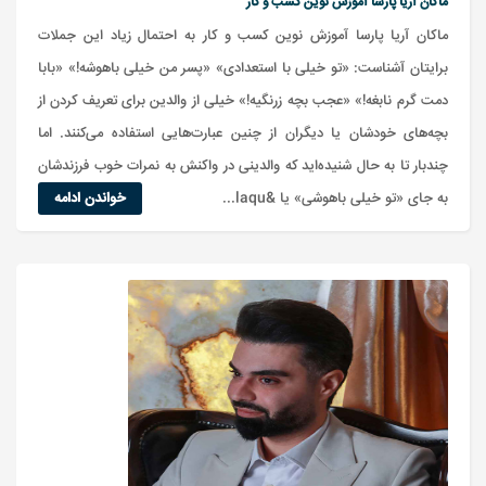
ماکان آریا پارسا آموزش نوین کسب و کار
ماکان آریا پارسا آموزش نوین کسب و کار به احتمال زیاد این جملات
برایتان آشناست: «تو خیلی با استعدادی» «پسر من خیلی باهوشه!» «بابا
دمت گرم نابغه!» «عجب بچه زرنگیه!» خیلی از والدین برای تعریف کردن از
بچه‌های خودشان یا دیگران از چنین عبارت‌هایی استفاده می‌کنند. اما
چندبار تا به حال شنیده‌اید که والدینی در واکنش به نمرات خوب فرزندشان
به جای «تو خیلی باهوشی» یا &laqu...
خواندن ادامه