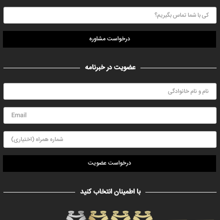
درخواست مشاوره
عضویت در خبرنامه
درخواست عضویت
با اطمینان انتخاب کنید