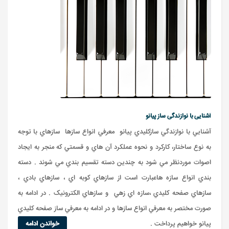
آشنایی با نوازندگی ساز پیانو
آشنايي با نوازندگي سازکليدي پيانو معرفي انواع سازها سازهاي با توجه
به نوع ساختار، کارکرد و نحوه عملکرد آن هاي و قسمتي که منجر به ايجاد
اصوات موردنظر مي شود به چندين دسته تقسيم بندي مي شوند . دسته
بندي انواع سازه هاعبارت است از سازهاي کوبه اي ، سازهاي بادي ،
سازهاي صفحه کليدي ،سازه اي زهي و سازهاي الکترونيک . در ادامه به
صورت مختصر به معرفي انواع سازها و در ادامه به معرفي ساز صفحه کليدي
پيانو خواهيم پرداخت .
خواندن ادامه