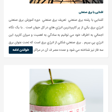
آشنایی با برق صنعتی
آشنايي با رشته برق صنعتي تعريف برق صنعتي دوره آموزش برق صنعتی
انرژي برق يکي از پر کاربردترين انرژي هاي در کل جهان است . با يک نگاه
اجمالي به اطراف خود مي توانيم به سادگي به اهميت و ميزان کاربرد اين
انرژي پي ببريم . برق صنعتي شکلي از انرژي برق است که تحت عنوان برق
سه فاز نيز شناخته مي شود و عمده مصر ف آن در مراکز...
خواندن ادامه