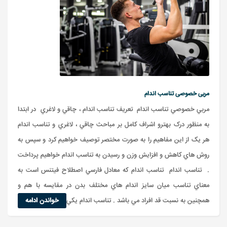
مربی خصوصی تناسب اندام
مربي خصوصي تناسب اندام تعريف تناسب اندام ، چاقي و لاغري در ابتدا
به منظور درک بهترو اشراف کامل بر مباحث چاقي ، لاغري و تناسب اندام
هر يک از اين مفاهيم را به صورت مختصر توصيف خواهيم کرد و سپس به
روش هاي کاهش و افزايش وزن و رسيدن به تناسب اندام خواهيم پرداخت
. تناسب اندام تناسب اندام که معادل فارسي اصطلاح فيتنس است به
معناي تناسب ميان سايز اندام هاي مختلف بدن در مقايسه با هم و
همچنين به نسبت قد افراد مي باشد . تناسب اندام يکي از ف...
خواندن ادامه