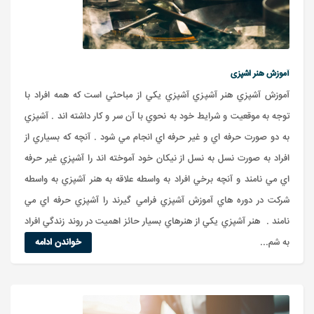
آموزش هنر اشپزی
آموزش آشپزي هنر آشپزي آشپزي يکي از مباحثي است که همه افراد با
توجه به موقعيت و شرايط خود به نحوي با آن سر و کار داشته اند . آشپزي
به دو صورت حرفه اي و غير حرفه اي انجام مي شود . آنچه که بسياري از
افراد به صورت نسل به نسل از نيکان خود آموخته اند را آشپزي غير حرفه
اي مي نامند و آنچه برخي افراد به واسطه علاقه به هنر آشپزي به واسطه
شرکت در دوره هاي آموزش آشپزي فرامي گيرند را آشپزي حرفه اي مي
نامند . هنر آشپزي يکي از هنرهاي بسيار حائز اهميت در روند زندگي افراد
به شم...
خواندن ادامه