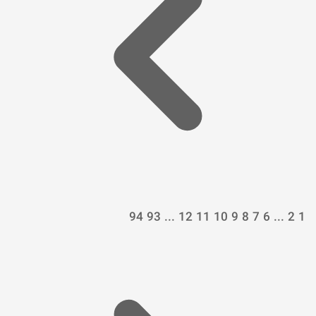
94
93
...
12
11
10
9
8
7
6
...
2
1