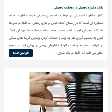
نقش مشاوره تحصیلی در موفقیت تحصیلی
نقش مشاوره تحصيلي در موفقيت تحصيلي معرفي حرفه مشاوره حرفه
مشاوره اي است که در راستاي کمک کردن و ياري رساني به افراد در شرايط
مختلف بحراني ايجاد شده است .هدف ارائه خدمات مشاوره اي کمک
کردن به تصميم گيري هر چه بهتر و انتخاب کردن بهترين گزينه هاي ممکن
در شرايط نامساعد و تحت انواع فشارهاي روحي و رواني است . بسيار
اتفاق مي افتد که افراد در يک شراي...
خواندن ادامه