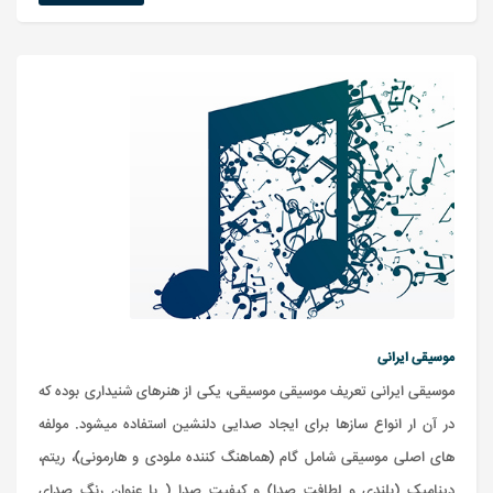
موسیقی ایرانی
موسیقی ایرانی تعریف موسیقی موسیقی، یکی از هنرهای شنیداری بوده که
در آن ار انواع سازها برای ایجاد صدایی دلنشین استفاده میشود. مولفه
های اصلی موسیقی شامل گام (هماهنگ کننده ملودی و هارمونی)، ریتم،
دینامیک (بلندی و لطافت صدا) و کیفیت صدا ( با عنوان رنگ صدای