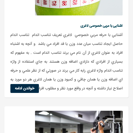
آشنایی با مربی خصوصی لاغری
آشنايي با حرفه مربي خصوصي لاغري تعريف تناسب اندام تناسب اندام
حاصل ايجاد تناسب ميان عدد وزن با قد افراد مي باشد و آنچه به اشتباه
افراد به عنوان لاغري از آن نام مي برند تناسب اندام است . به مفهوم که
بسياري از افرادي که دارادي اضافه وزن هستند به جاي استفاده از واژه
تناسب اندام واژه لاغري رابه کار مي برند در صورتي که از نظر علمي و حرفه
اي اضافه وزن يا همان چاقي و کمبود وزن يا همان لاغري هر دو مورد به
اصلاح نياز داشته و آنچه در واقع مورد نظر و مطلوب افراد است...
خواندن ادامه