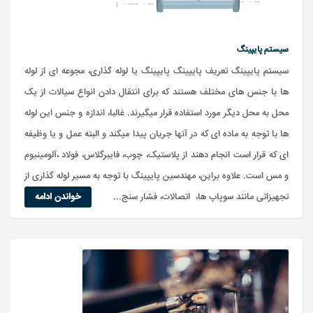
سیستم پایپینگ
سیستم پایپینگ تعریف پایپینگ پایپینگ یا لوله گذاری، مجوعه ای از لوله
ها با جنس های مختلف هستند که برای انتقال دادن انواع سیالات از یک
محل به محل دیگر مورد استفاده قرار میگیرند. غالبا، اندازه و جنس این لوله
ها با توجه به ماده ای که در آنها جریان پیدا میکند و البته عمل و یا وظیفه
ای که قرار است انجام دهند از پلاستیک، چوب، فایبرگلاس، فولاد ،آلومینیوم
و مس است. علاوه براین، مهندسین پایپینگ با توجه به مسیر لوله گذاری از
تجهیزاتی مانند سوپاپ ها، اتصالات، فشار سنج...
خواندن ادامه