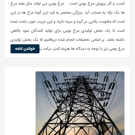
کسب و کار پرورش مرغ بومی است . مرغ بومی می تواند مثل بقیه مرغ
ها یک نژاد به حساب آید. ویژگی منحصر به فرد این گونه مرغ ها در این
است که مقاومت بالایی در گرما و سرما دارند و این مزیت خوب باعث شده
است تا یک بخش تولیدی مرغ بومی برای تولید کنندگان سود بالاهی
داشته باشد. بر اساس تحقیقات انجام شده دریافتیم که یک بخش تولیدی
خواندن ادامه
مرغ بومی نیز با توجه به دیدگاه ها هزینه کمتر، درآمد زیادی را به مرغ دا...