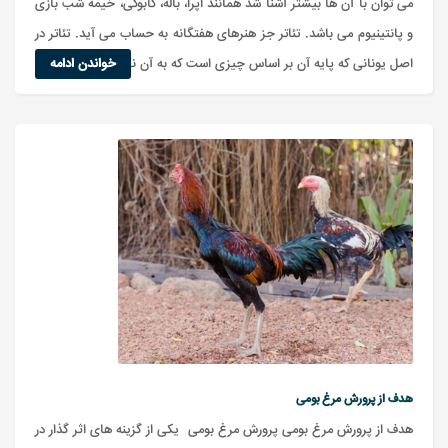
می توان با آن ها بیشتر آشنا شد همانند اپرا، باله، کابوکی، خیمه شب بازی
و پانتینیوم می باشد. تئاتر جز هنرهای هفتگانه به حساب می آید. تئاتر در
اصل یونانی که پایه آن بر اساس چیزی است که به آن نگاه می کنید....
خواندن ادامه
هدف از پرورش مرغ بومی
هدف از پرورش مرغ بومی پرورش مرغ بومی یکی از گزینه های اثر گذار در