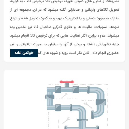
تشریفات و کنترل های گمرکی تعریف ترخیص کالا ترخیص کالا ، به فرایند
تحویل کالاهای وارداتی و صادارتی گفته میشود که در آن، مجموعه ای از
مدارک به صورت دستی و یا الکترونیک تهیه و به گمرک تحویل شده و انواع
سودها، تسهیلات، مالیات ها و حقوق گمرکی صاحبان کالا نیز تخمین زده
میشوند. علاوه براین، اکثر فعالیت هایی که برای ترخیص کالا انجام میشود
جنبه تشریفاتی داشته و برخی از آنها را میتوان به صورت اینترنتی و غیر
حضوری انجام داد. قابل ذکر است رویه و شیوه های گمرکی برای تر...
خواندن ادامه