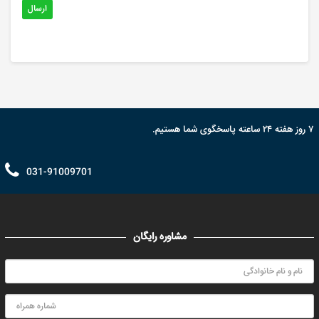
ارسال
۷ روز هفته ۲۴ ساعته پاسخگوی شما هستیم.
031-91009701
مشاوره رایگان