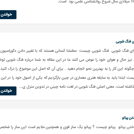
خواندن ا
ی فنگ شویی
ی فنگ شویی فنگ شویی چیست مطمئنا کسانی هستند که با تغییر دادن دکوراسیون م
د نیز حال و هوای خود را عوض می کنند ما در این مقاله به شما درباره فنگ شویی تو
گونه این کار را به بهترین نحو انجام دهید . برای آن که اصل این موضوع را درک کنید
 ابتدا باید به سابقه هنری معماری در چین بازگردیم که یکی از اصول خود را در این 
اشته است. معنی اصلی فنگ شویی در لغت نامه چینی در تدوین منزل ی...
خواندن ا
ن پیانو
ختن پیانو پیانو چیست ؟ پیانو یک ساز قوی و همچنین ملایم است این ساز را شخصی 