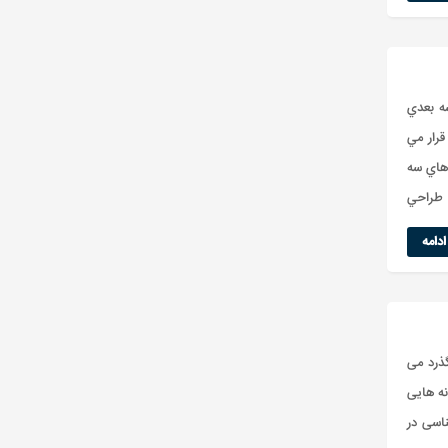
سه بعدي
قرار مي
 هاي سه
 طراحي
دامه
ذرد می
نه هایی
اسی در