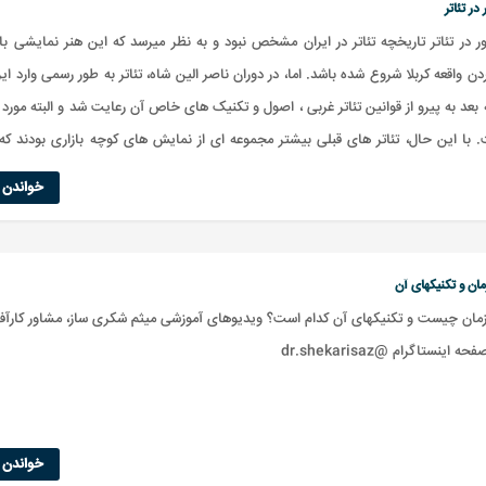
در تئاتر
 در تئاتر تاریخچه تئاتر در ایران مشخص نبود و به نظر میرسد که این هنر نمایشی با
ن واقعه کربلا شروع شده باشد. اما، در دوران ناصر الین شاه، تئاتر به طور رسمی وارد ای
ه بعد به پیرو از قوانین تئاتر غربی ، اصول و تکنیک های خاص آن رعایت شد و البته مورد 
. با این حال، تئاتر های قبلی بیشتر مجموعه ای از نمایش های کوچه بازاری بودند که
خواندن ا
ان و تکنیکهای آن
مان چیست و تکنیکهای آن کدام است؟ ویدیوهای آموزشی میثم شکری ساز، مشاور کارآفر
 اینستاگرام @dr.shekarisaz
خواندن ا