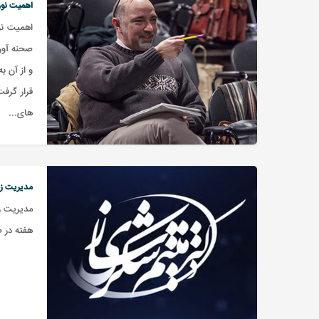
اهمیت نور 
اهمیت نور
صحنه آورد
و از آن ب
قرار گرفت
های...
مدیریت زم
مدیریت ز
هفته در صفحه