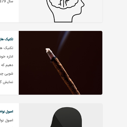
سال 1879 میلادی سال شروع روانشناسی علمی بود است.
تکنیک ها
تکنیک ها
اداره خو
دهیم که چ
شویی چیست
نمایش گذ
اصول نواخت
اصول نوا