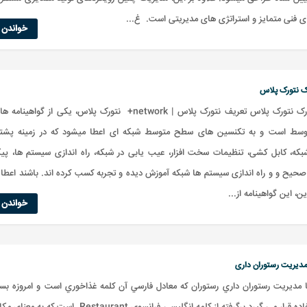
ی فنی متمایز و استراتژی های مدیریتی است. غ...
خواندن ا
رک نتورک پلاس
کاربرد مدرک نتورک پلاس تعریف نتورک پلاس | network+ نتورک پلاس، یکی از گواه
ط است و به تکنسین های سطح متوسط شبکه ای اعطا میشود که در زمینه پشتیب
که، کابل کشی، تنظیمات سخت افزار، عیب یابی در شبکه، راه اندازی سیستم ها، پیک
حیح و و راه اندازی سیستم ها شبکه آموزش دیده و تجربه کسب کرده اند. باشند اعطا 
ین، این گواهینامه از...
خواندن ا
 مدیریت رستوران داری
ا مديريت رستوران داري رستوران که معادل فارسي آن کلمه غذاخوري است و امروزه بسي