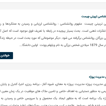
نشناسی تربیتی چیست
ی تربیتی چیست مفهوم روانشناسی : روانشناسی ارزیابی و رسیدن به عملکردها و رفت
فکرات ذهنی است. بحث بسیار پیچیده در رابطه با تعریف فوق موجود است که اصل آن 
ی بزرگان روانشناس برگرفته می شود. دیگر موضوعاتی که مورد بحث است در حیطه زند
نام ویلهلم وونت اولین دانشگا...
خواندن ا
 مدیریت پروژه
 مدیریت پروژه مدیریت پروژه به معنای، شیوه آغاز ، برنامه ریزی، اجرا، کنترل و پایان 
یمی به منظور دستیابی به اهداف خاص و تامین ملاک های موفقیت در یک زمان معین ا
وژه یک برنامه است که به منظور ایجاد یک محصول و یا سرویس خاص و رسیدن به ن
یین شده طراحی میشود. علاوه بر این، مدیریت چنین رویکردهای تولید متمایزی مستلزم