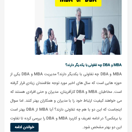
MBA و DBA چه تفاوتی با یکدیگر دارند؟
MBA و DBA چه تفاوتی با یکدیگر دارند؟ مدیریت MBA و DBA یکی از
حوزه هایی است که سال های اخیر مورد توجه علاقمندان زیادی قرار گرفته
است. مخاطبان MBA و DBA کارآفرینان، مدیران و حتی افرادی هستند که
می خواهند کیفیت ارتباط خود را با مدیران و همکاران بهتر کنند. اما سوال
اینجاست که این دو با هم چه تفاوتی دارند؟ آیا MBA از DBA بهتر است
یا برعکس؟ در ادامه تعریف و کاربرد MBA و DBA را بررسی کرده تا تفاوت
این دو بهتر مشخص شود.
خواندن ادامه