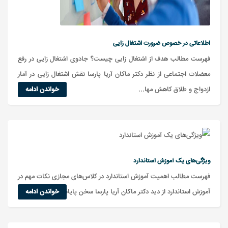
اطلاعاتی در خصوص ضرورت اشتغال زایی
فهرست مطالب هدف از اشتغال زایی چیست؟ جادوی اشتغال زایی در رفع
معضلات اجتماعی از نظر دکتر ماکان آریا پارسا نقش اشتغال زایی در آمار
ازدواج و طلاق کاهش مها...
خواندن ادامه
ویژگی‌های یک آموزش استاندارد
فهرست مطالب اهمیت آموزش استاندارد در کلاس‌های مجازی نکات مهم در
خواندن ادامه
آموزش استاندارد از دید دکتر ماکان آریا پارسا سخن پایانی سوالات متداول