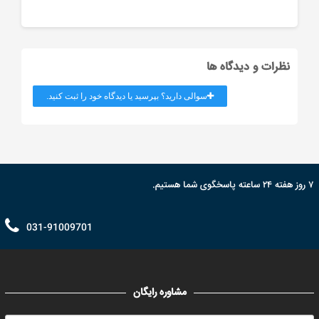
نظرات و دیدگاه ها
سوالی دارید؟ بپرسید یا دیدگاه خود را ثبت کنید.
۷ روز هفته ۲۴ ساعته پاسخگوی شما هستیم.
031-91009701
مشاوره رایگان