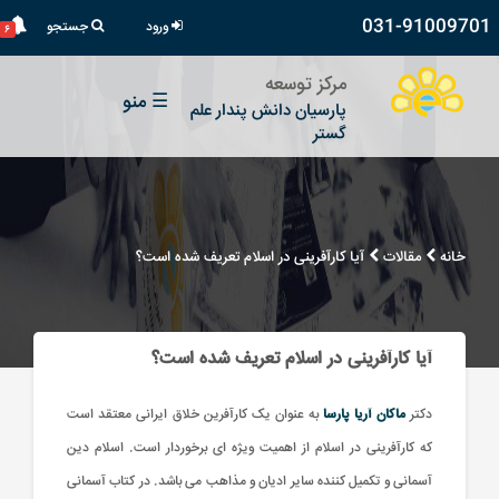
031-91009701
ورود
جستجو
۶
مرکز توسعه
☰
منو
پارسیان دانش پندار علم
گستر
خانه
مقالات
آیا کارآفرینی در اسلام تعریف شده است؟
آیا کارآفرینی در اسلام تعریف شده است؟
دکتر
ماکان آریا پارسا
به عنوان یک کارآفرین خلاق ایرانی معتقد است
که کارآفرینی در اسلام از اهمیت ویژه ای برخوردار است. اسلام دین
آسمانی و تکمیل کننده سایر ادیان و مذاهب می باشد. در کتاب آسمانی