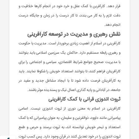
قرار دهد. کارآفرین با کمک عقل و خرد خود در انجام کارها خلاقیت و
دقت لازم را به کار می بندد، تا کار درست را در زمان و جایگاه درست
انجام دهد.
نقش رهبری و مدیریت در توسعه کارآفرینی
کارآفرینی در اسلام از اهمیت زیادی برخوردار است. مدیریت با حکومت
و رهبری رابطه مستقیم دارد. حاکمان یک سرزمین اسلامی باید بتوانند
با مدیریت صحیح جوامع شرایط اقتصادی، سیاسی و اجتماعی را برای
کارآفرینان فراهم کنند، تا بتوانند استعداد خویش را شکوفا نمایند. باید
به کارآفرینان فرصت داده شود تا با ایجاد مشاغل جدید و مفید در
جامعه، در آبادانی و پایه گذاری اعمال نیک و پسندیده موثر باشند.
ثروت اندوزی قرآنی با کمک کارآفرینی
کارآفرینی در اسلام به معنی دوری از ثروت اندوزی نیست. اسامی
پیامبرانی مانند داوود، ذوالقرنین و سلیمان، به عنوان پیامبرانی که با کمک
استعداد و تبحر خویش توانسته اند، به ثروت برسند و حرص و طمع
ثروت اندوزی را در خود تعدیل کنند در قرآن وجود دارد. پس کسب ثروت