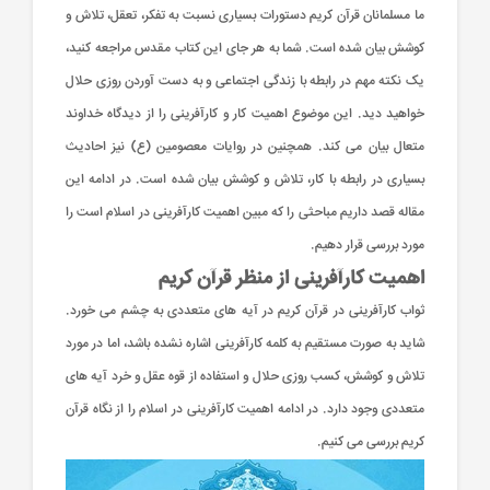
ما مسلمانان قرآن کریم دستورات بسیاری نسبت به تفکر، تعقل، تلاش و
کوشش بیان شده است. شما به هر جای این کتاب مقدس مراجعه کنید،
یک نکته مهم در رابطه با زندگی اجتماعی و به دست آوردن روزی حلال
خواهید دید. این موضوع اهمیت کار و کارآفرینی را از دیدگاه خداوند
متعال بیان می کند. همچنین در روایات معصومین (ع) نیز احادیث
ب
ب
پ
پ
پ
پ
ح
ح
ط
ط
ط
ش
ش
م
م
ح
ح
پ
پ
و
و
و
و
ف
ف
ف
ق
ق
ش
ش
ق
ق
بسیاری در رابطه با کار، تلاش و کوشش بیان شده است. در ادامه این
و
و
و
و
و
ه
ه
(
(
آ
آ
آ
آ
مقاله قصد داریم مباحثی را که مبین اهمیت کارآفرینی در اسلام است را
د
د
ت
ه
ه
ت
ه
ه
ت
ث
ث
ب
ب
گ
گ
گ
گ
گ
گ
گ
گ
گ
گ
گ
گ
گ
گ
گ
گ
گ
و
و
ن
ن
ن
ن
ف
ف
ف
پ
پ
پ
پ
پ
پ
پ
پ
پ
پ
پ
پ
پ
پ
پ
پ
پ
مورد بررسی قرار دهیم.
خ
خ
م
م
م
م
د
د
د
د
د
د
د
د
د
د
د
د
د
د
د
د
د
م
م
م
م
اهمیت کارآفرینی از منظر قرآن کریم
:
:
:
:
:
:
:
:
:
:
:
:
:
:
:
:
:
ب
ب
م
م
م
م
م
م
م
م
م
م
م
م
م
م
م
م
م
م
م
ثواب کارآفرینی در قرآن کریم در آیه های متعددی به چشم می خورد.
/
/
/
/
/
/
/
/
/
/
/
/
/
/
/
/
/
ب
ب
ب
ب
ب
ب
ب
ب
ب
ب
ب
ب
ب
ب
ب
ب
ب
شاید به صورت مستقیم به کلمه کارآفرینی اشاره نشده باشد، اما در مورد
ا
ا
ا
ا
ا
ا
ا
ا
ا
ا
ا
ا
ا
ا
ا
ا
ا
تلاش و کوشش، کسب روزی حلال و استفاده از قوه عقل و خرد آیه های
۰
۰
۰
۰
۰
۰
۰
۰
۰
۰
۰
۰
۰
۰
۰
۰
۰
ت
ت
ت
ت
ت
ت
ت
ت
ت
ت
ت
ت
ت
ت
ت
ت
ت
متعددی وجود دارد. در ادامه اهمیت کارآفرینی در اسلام را از نگاه قرآن
کریم بررسی می کنیم.