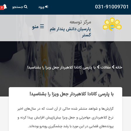
031-91009701
ورود
جستجو
۶
مرکز توسعه
☰
منو
پارسیان دانش پندار علم
گستر
خانه
مقالات
با پارسی کانادا کلاهبردار جعل ویزا را بشناسید!
با پارسی کانادا کلاهبردار جعل ویزا را بشناسید!
گزارش‌ها و شواهد منتشر شده حاکی از آن است که در سال‌های اخیر
نرخ کلاهبرداری مهاجرتی و جعل ویزا بیش‌ازپیش افزایش پیدا کرده و
پرونده‌های قضایی در این مورد با رشد چشمگیری روبه‌رو بوده‌اند.