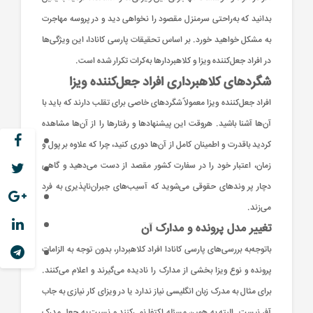
بدانید که به‌راحتی سرمنزل مقصود را نخواهی دید و در پروسه مهاجرت
به مشکل خواهید خورد. بر اساس تحقیقات پارسی کانادا، این ویژگی‌ها
در افراد جعل‌کننده ویزا و کلاهبردارها به‌کرات تکرار شده است.
شگردهای کلاهبرداری افراد جعل‌کننده ویزا
افراد جعل‌کننده ویزا معمولاً شگردهای خاصی برای تقلب دارند که باید با
آن‌ها آشنا باشید. هروقت این پیشنهادها و رفتارها را از آن‌ها مشاهده
کردید باقدرت و اطمینان کامل از آن‌ها دوری کنید، چرا که علاوه بر پول و
زمان، اعتبار خود را در سفارت کشور مقصد از دست می‌دهید و گاهی
دچار پر وند‌های حقوقی می‌شوید که آسیب‌های جبران‌ناپذیری به فرد
می‌زند.
تغییر مدل پرونده و مدارک آن
باتوجه‌به بررسی‌های پارسی کانادا افراد کلاهبردار، بدون توجه به الزامات
پرونده و نوع ویزا بخشی از مدارک را نادیده می‌گیرند و اعلام می‌کنند.
برای مثال به مدرک زبان انگلیسی نیاز ندارد یا در ویزای کار نیازی به جاب
آفر نیست. البته به همین مسئله اکتفا نمی‌کنند و نسبت به جعل مدرک