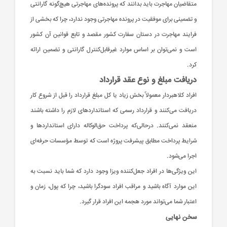
متقاضیان مهاجرت باید بدانند که پرونده‌های مهاجرتی هیچ‌گونه گارانتی
و تضمینی برای موفقیت در پرونده مهاجرتی وجود ندارد، چرا که بخشی از
فرایند مهاجرت در دستان سفارت کشور مقصد و تابع قوانین آن کشور
است و نمی‌توان بر اساس موارد غیرقابل‌کنترل گارانتی و تضمین ارائه
کرد.
دریافت مبلغ و نوع عقد قرارداد
افراد کلاهبردار معمولاً بخش زیاد یا کل مبلغ قرارداد را قبل از شروع کار
دریافت می‌کنند و قرارداد رسمی که استانداردهای لازم را داشته باشند
منعقد نمی‌کنند. درحالی‌که پرداخت حق‌الوکاله دارای استانداردها و
شرایط پرداخت مطابق پیشرفت پروژه است که توسط مؤسسات حرفه‌ای
اجرا می‌شود.
این ویژگی‌ها در افراد جعل‌کننده ویزا وجود دارد که شما باید نسبت به
این موارد آگاه باشید و مراقب افراد سودگرا باشید، چرا که پول، زمان و
اعتبار شما می‌تواند مورد هجمه این افراد قرار گیرد.
سخن نهایی