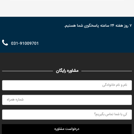
۷ روز هفته ۲۴ ساعته پاسخگوی شما هستیم.
031-91009701
مشاوره رایگان
درخواست مشاوره