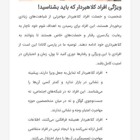
ویژگی افراد کلاهبردار که باید بشناسید!
شخصیت و خصلت افراد کلاهبردار مهاجرتی از شباهت‌های زیادی
برخوردار هستند، این افراد برای رسیدن به اهداف شوم خود ناچار به
رعایت یک‌سری رفتار و خصلت‌های خاص هستند تا بتوانند به
کلاهبرداری خود ادامه دهند. توصیه ما در پارسی کانادا این است از
افرادی با این ویژگی و رفتارها دوری کنید تا پول، زمان و اعتبارتان در
امنیت کامل باشد.
افراد کلاهبردار که تمایل به جعل ویزا دارند، پیشینه
و نشانی در بازار ندارد و کمتر کسی آن‌ها را
می‌شناسد. این افراد نه در شبکه‌های اجتماعی، نه
جست‌وجوی گوگل و نه در میان متخصصین حوزه
مهاجرت اعتبار، وجه و نشانی ندارند.
افراد کلاهبردار همیشه فرافکنی می‌کنند، اطلاعات
کامل ارائه نمی‌کنند و با ایجاد ترس در افراد متقاضی
مهاجرت تصمیم‌گیری آن‌ها را دچار اختلال می‌کنند.