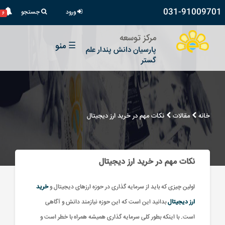
031-91009701
ورود
جستجو
۶
مرکز توسعه
☰
منو
پارسیان دانش پندار علم
گستر
خانه
مقالات
نکات مهم در خرید ارز دیجیتال
نکات مهم در خرید ارز دیجیتال
اولین چیزی که باید از سرمایه گذاری در حوزه ارزهای دیجیتال و
خرید
ارز دیجیتال
بدانید این است که این حوزه نیازمند دانش و آگاهی
است. با اینکه بطور کلی سرمایه گذاری همیشه همراه با خطر است و