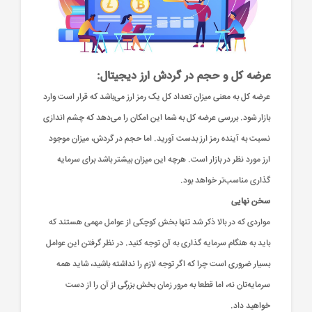
عرضه کل و حجم در گردش ارز دیجیتال:
عرضه کل به معنی میزان تعداد کل یک رمز ارز می‌باشد که قرار است وارد
بازار شود. بررسی عرضه کل به شما این امکان را می‌دهد که چشم اندازی
نسبت به آینده رمز ارز بدست آورید.
اما حجم در گردش،‌ میزان موجود
ارز مورد نظر در بازار است. هرچه این میزان بیشتر باشد برای سرمایه
گذاری مناسب‌تر خواهد بود.
سخن نهایی
مواردی که در بالا ذکر شد تنها بخش کوچکی از عوامل مهمی هستند که
باید به هنگام سرمایه گذاری به آن توجه کنید. در نظر گرفتن این عوامل
بسیار ضروری است چرا که اگر توجه لازم را نداشته باشید، شاید همه
سرمایه‌تان نه، اما قطعا به مرور زمان بخش بزرگی از آن را از دست
خواهید داد.