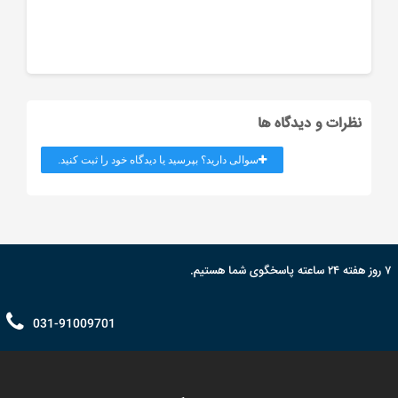
نظرات و دیدگاه ها
سوالی دارید؟ بپرسید یا دیدگاه خود را ثبت کنید.
۷ روز هفته ۲۴ ساعته پاسخگوی شما هستیم.
031-91009701