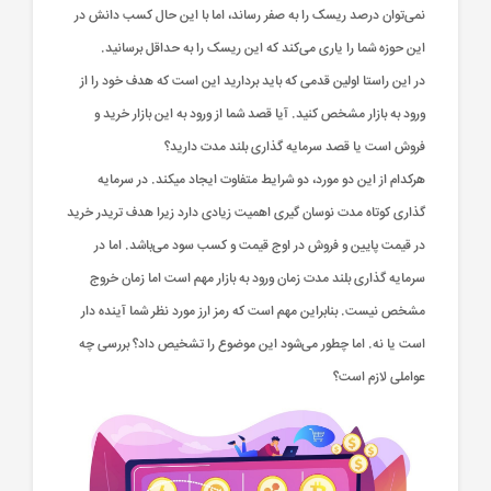
نمی‌توان درصد ریسک را به صفر رساند، اما با این حال کسب دانش در
این حوزه شما را یاری می‌کند که این ریسک را به حداقل برسانید.
در این راستا اولین قدمی که باید بردارید این است که هدف خود را از
ورود به بازار مشخص کنید. آیا قصد شما از ورود به این بازار خرید و
فروش است یا قصد سرمایه گذاری بلند مدت دارید؟
ب
ب
پ
پ
پ
پ
ح
ح
ط
ط
ط
ش
ش
م
م
ح
ح
پ
پ
و
و
و
و
ف
ف
ف
ق
ق
ش
ش
ق
ق
هرکدام از این دو مورد، دو شرایط متفاوت ایجاد میکند. در سرمایه
و
و
و
و
و
ه
ه
(
(
آ
آ
آ
آ
گذاری کوتاه مدت نوسان گیری اهمیت زیادی دارد زیرا هدف تریدر خرید
د
د
ت
ه
ه
ت
ه
ه
ت
ث
ث
ب
ب
گ
گ
گ
گ
گ
گ
گ
گ
گ
گ
گ
گ
گ
گ
گ
گ
گ
و
و
ن
ن
ن
ن
ف
ف
ف
پ
پ
پ
پ
پ
پ
پ
پ
پ
پ
پ
پ
پ
پ
پ
پ
پ
در قیمت پایین و فروش در اوج قیمت و کسب سود می‌باشد. اما در
خ
خ
م
م
م
م
د
د
د
د
د
د
د
د
د
د
د
د
د
د
د
د
د
م
م
م
م
:
:
:
:
:
:
:
:
:
:
:
:
:
:
:
:
:
سرمایه گذاری بلند مدت زمان ورود به بازار مهم است اما زمان خروج
ب
ب
م
م
م
م
م
م
م
م
م
م
م
م
م
م
م
م
م
م
م
مشخص نیست. بنابراین مهم است که رمز ارز مورد نظر شما آینده دار
/
/
/
/
/
/
/
/
/
/
/
/
/
/
/
/
/
ب
ب
ب
ب
ب
ب
ب
ب
ب
ب
ب
ب
ب
ب
ب
ب
ب
است یا نه. اما چطور می‌شود این موضوع را تشخیص داد؟ بررسی چه
ا
ا
ا
ا
ا
ا
ا
ا
ا
ا
ا
ا
ا
ا
ا
ا
ا
عواملی لازم است؟
۰
۰
۰
۰
۰
۰
۰
۰
۰
۰
۰
۰
۰
۰
۰
۰
۰
ت
ت
ت
ت
ت
ت
ت
ت
ت
ت
ت
ت
ت
ت
ت
ت
ت