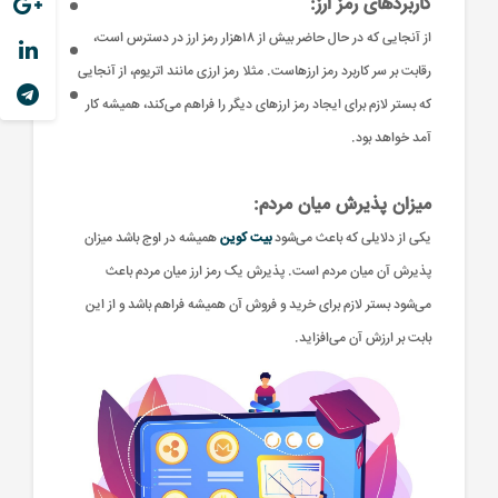
کاربردهای رمز ارز:
از آنجایی که در حال حاضر بیش از ۱۸هزار رمز ارز در دسترس است،‌
رقابت بر سر کاربرد رمز ارزهاست. مثلا رمز ارزی مانند اتریوم، از آنجایی
که بستر لازم برای ایجاد رمز ارزهای دیگر را فراهم می‌کند،‌ همیشه کار
‌آمد خواهد بود.
میزان پذیرش میان مردم:
یکی از دلایلی که باعث می‌شود
بیت کوین
همیشه در اوج باشد میزان
پذیرش آن میان مردم است. پذیرش یک رمز ارز میان مردم باعث
می‌شود بستر لازم برای خرید و فروش آن همیشه فراهم باشد و از این
بابت بر ارزش آن می‌افزاید.