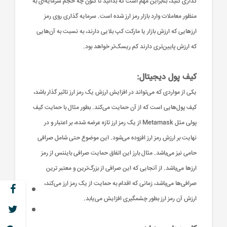
گذاری کنید، بنابراین مهم است که بدانید تا کنون چه حجم سرمایه‌ای به
منظور معاملات وارد بازار رمز ارز شده است. سرمایه گذاری روی رمز
ارزهایی که ارزش بازار یا مارکت کپ بلایی دارند، به نسبت به آن‌هایی
که ارزش پایین‌تری دارند کم ریسک‌تر خواهد بود.
کیف پول دیجیتال:
یکی از مواردی که می‌تواند در افزایش ارزش یک رمز ارز تاثیر گذار باشد،
کیف پول‌هایی است که از آن حمایت می‌کند. بطور مثال با حمایت کیف
پولی مثل Metamask از یک رمز ارز تازه عرضه شده، بر اعتبار و در
نهایت بر ارزش رمز ارز افزوده می‌شود. این موضوع حتی شامل صرافی
حامی نیز می‌باشد. مثال بارز این اتفاق حمایت صرافی بایننس از رمز
ارزها می‌باشد. از آنجایی که این صرافی از بزرگ‌ترین و معتبر ترین
صرافی‌ها می‌باشد، زمانی که اقدام به حمایت از یک رمز ارز می‌کند،
ارزش آن رمز ارز بطور چشمگیری افزایش می‌یابد.