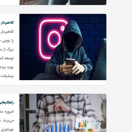
کلاهبردار
کلاهبردا
را نوعی 
بزرگ از 
توسعه کس
بهره برد
پیشرفت ا
راهکارهایی
می‌برند. 
بهره‌وری 