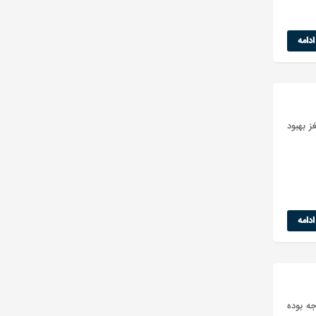
دامه
ز بهبود
دامه
ه بوده