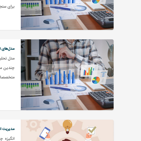
برای سنجش
مدل‌های ت
مدل تحلیل
چندین مد
متخصصان
مدیریت ان
انگیزه چ