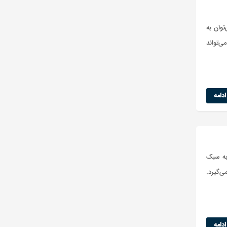
توان به
ی‌تواند
دامه
به سبک
ی‌گیرد.
دامه