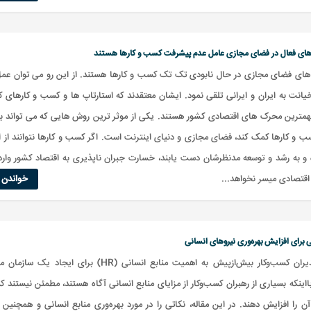
 های فعال در فضای مجازی عامل عدم پیشرفت کسب و کارها هستند
ر های فضای مجازی در حال نابودی تک تک کسب و کارها هستند. از این رو می توان عمل
خیانت به ایران و ایرانی تلقی نمود. ایشان معتقدند که استارتاپ ها و کسب و کارهای
مهمترین محرک های اقتصادی کشور هستند. یکی از موثر ترین روش هایی که می تواند به
ب و کارها کمک کند، فضای مجازی و دنیای اینترنت است. اگر کسب و کارها نتوانند از 
ه و به رشد و توسعه مدنظرشان دست یابند، خسارت جبران ناپذیری به اقتصاد کشور وار
قتصادی میسر نخواهد...
خواندن ا
 برای افزایش بهره‌وری نیروهای انسانی
امروزه مدیران کسب‌وکار بیش‌ازپیش به اهمیت منابع انسانی (HR) برای ایجا
بااینکه بسیاری از رهبران کسب‌وکار از مزایای منابع انسانی آگاه هستند، مطمئن نیستند ک
آن را افزایش دهند. در این مقاله، نکاتی را در مورد بهره‌وری منابع انسانی و همچنین ر