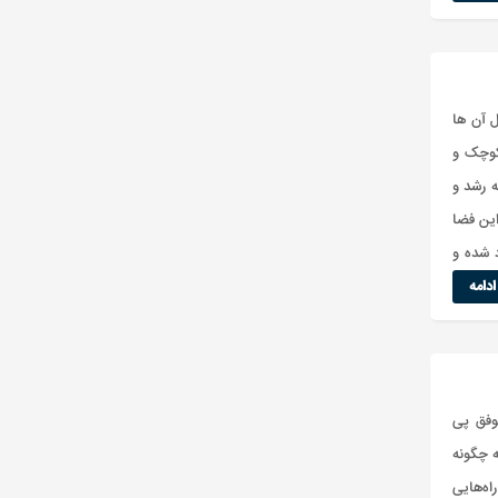
 آن ها
 کوچک و
 رشد و
این فضا
د شده و
دامه
د یک سازمان موفق پی
ه چگونه
اه‌هایی