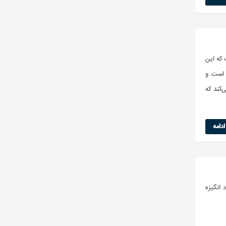
 که این
 است و
‌کند که
دامه
 انگیزه