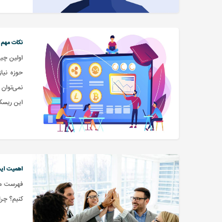
نکات مهم د
اولین چیز
حوزه نیا
نمی‌توان
این ریسک 
اهمیت ایجا
فهرست مطا
کنیم؟ ‌چر