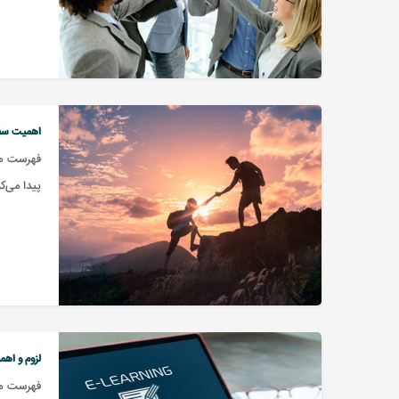
اهمیت سفر
فهرست مط
پیدا می‌ک
لزوم و اه
فهرست مط