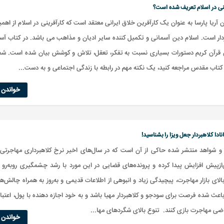
ینی در اسلام تعریف شده است؟
ن آریا پارسا به عنوان یک کارآفرین خلاق ایرانی معتقد است که کارآفرینی در اسلام از اهم
دار است. اسلام دین آسمانی و تکمیل کننده سایر ادیان و مذاهب می باشد. در کتاب آس
 قرآن کریم دستورات بسیاری نسبت به تفکر، تعقل، تلاش و کوشش بیان شده است. شما
تاب مقدس مراجعه کنید، یک نکته مهم در رابطه با زندگی اجتماعی و به دست...
خواندن ا
نادا کلاهبردار جعل ویزا را بشناسید!
 و شواهد منتشر شده حاکی از آن است که در سال‌های اخیر نرخ کلاهبرداری مهاجرتی
ازپیش افزایش پیدا کرده و پرونده‌های قضایی در این مورد با رشد چشمگیری روبه‌رو بو
لای بازار مهاجرت، پیچیدگی زیاد و انبوهی از اطلاعات قدیمی و به‌روز به همراه چالش‌ه
عث شده فرصت برای سودجو و کلاهبردار مهیا باشد و به خود اجازه دهنده با پول، اعتبار
اضی مهاجرت بازی کنند. تنوع بالای شگردهای مها...
خواندن ا