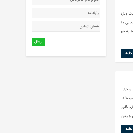
یت ویژه
مانی ما
 به هر
ارسال
دامه
 و جعل
ده‌اند.
ای ذاتی
 و زمان
دامه