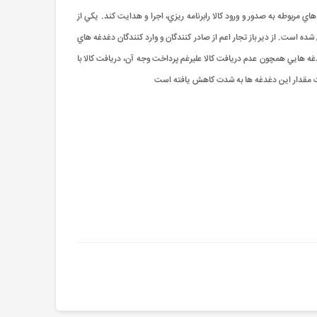
ي مربوطه به صدور و ورود کالا رابرنامه ريزي، اجرا و هدايت کند. يکي از
شده است. از دير باز تجار اعم از صادر کنندگان و وارد کنندگان دغدغه هاي
غه هايي همچون عدم دريافت کالا عليرغم پرداخت وجه آن، دريافت کالا با
تجارت مقدار اين دغدغه ها به شدت کاهش يافته است