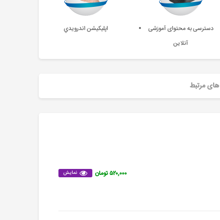
دسترسی به محتوای آموزشی
اپليکيشن اندرويدي
آنلاین
های مرتبط
۵۲۰,۰۰۰ تومان
نمایش