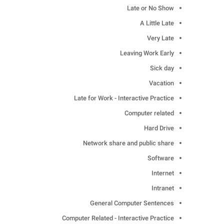
Late or No Show
A Little Late
Very Late
Leaving Work Early
Sick day
Vacation
Late for Work - Interactive Practice
Computer related
Hard Drive
Network share and public share
Software
Internet
Intranet
General Computer Sentences
Computer Related - Interactive Practice