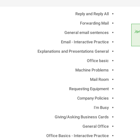
Reply and Reply All
Forwarding Mail
انداردهای جهانی، امکان بروز
General email sentences
Email - Interactive Practice
Explanations and Presentations General
Office basic
Machine Problems
Mail Room
Requesting Equipment
Company Policies
I'm Busy
Giving/Asking Business Cards
General Office
Office Basics - Interactive Practice