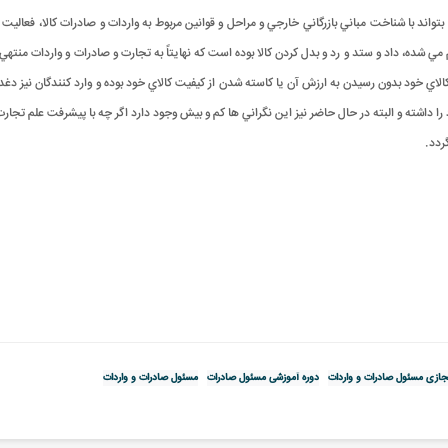
د با شناخت مباني بازرگاني خارجي و مراحل و قوانين مربوط به واردات و صادرات کالا، فعاليت ها
ي شده، داد و ستد و رد و بدل کردن کالا بوده است که نهايتاً به تجارت و صادرات و واردات منتهي 
لاي خود بدون رسيدن به ارزش آن يا کاسته شدن از کيفيت کالاي خود بوده و وارد کنندگان نيز دغد
ود را داشته و البته در حال حاضر نيز اين نگراني ها کم و بيش وجود دارد اگر چه با پيشرفت علم 
.
ازی مسئول صادرات و واردات
دوره آموزشی مسئول صادرات
مسئول صادرات و واردات