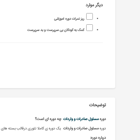
دیگر موارد
ریز نمرات دوره آموزشی
کمک به کودکان بی سرپرست و بد سرپرست
توضیحات
دوره
مسئول صادرات و واردات
چه دوره ای است؟
دوره
مسئول صادرات و واردات
یک دوره ی کاملا تئوری درقالب بسته های آ
درباره دوره: