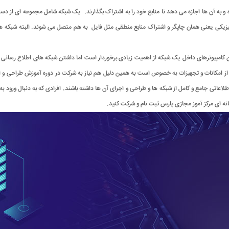
 و به آن ها اجازه می دهد تا منابع خود را به اشتراک بگذارند. یک شبکه شامل مجموعه ای از دست
 فیزیکی یعنی همان چاپگر و اشتراک منابع منطقی مثل فایل به هم متصل می شوند. البته شبکه ها 
 کامپیوترهای داخل یک شبکه از اهمیت زیادی برخوردار است اما داشتن شبکه های اطلاع رسانی تنها
 از امکانات و تجهیزات به خصوص است به همین دلیل هم نیاز به شرکت در دوره آموزش طراحی و ا
اعاتی جامع و کامل از شبکه ها و طراحی و اجرای آن ها داشته باشند. افرادی که به دنبال ورود به
نه ای مرکز آموز مجازی پارس ثبت نام و شرکت کنید.