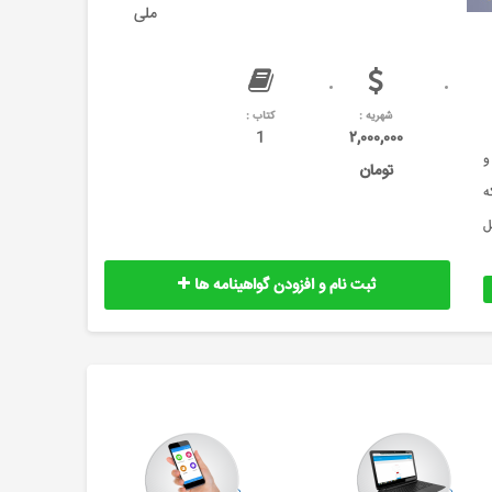
ملی
شهریه :
کتاب :
1
۲,۰۰۰,۰۰۰
و
تومان
ه
دیگرمتصل
ثبت نام و افزودن گواهینامه ها