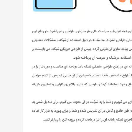
ا توجه به شرایط و سیاست های هر سازمان، طراحی و اجرا شود. در واقع این
رستی طراحی نشوند، متاسفانه در طول استفاده از شبکه با مشکلات متفاوتی
 پیاده سازی آن بازمی گردد. پیش از طراحی فیزیکی شبکه، می بایست بر
 استفاده در شبکه و سرعت آن پرداخته شود.
ه ای در زمان طراحی منطقی شبکه باید بودجه ای مناسب و موردنیاز را در
 توسط طراح مشخص شده است. همچنین از آن جایی که پس از اتمام مراحل
نی خود استفاده کرده و طرحی که دارای بالاترین کارایی و کمترین هزینه
نه ای می گوییم و شما را به شرکت در آن دعوت می کنیم. برای تبدیل شدن به
طور جامع و کامل در آن تدریس شده و شما را برای ورورد به بازار کار آماده
ی شبکه رایانه ای را نیز دریافت کرده و رزومه تان را پربارتر کنید.