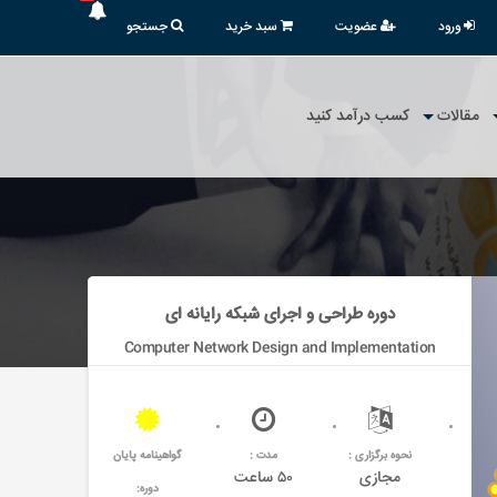
ورود
عضویت
سبد خرید
جستجو
مقالات
کسب درآمد کنید
دوره طراحی و اجرای شبکه رایانه ای
Computer Network Design and Implementation
نحوه برگزاری :
مدت :
گواهینامه پایان
مجازی
۵۰ ساعت
دوره: