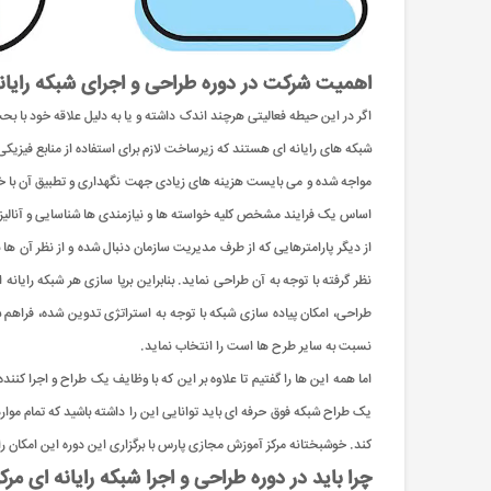
اهمیت شرکت در دوره طراحی و اجرای شبکه رایان
اگر در این حیطه فعالیتی هرچند اندک داشته و یا به دلیل علاقه خود با بح
شبکه های رایانه ای هستند که زیرساخت لازم برای استفاده از منابع فیزیک
مواجه شده و می بایست هزینه های زیادی جهت نگهداری و تطبیق آن با خو
اساس یک فرایند مشخص کلیه خواسته ها و نیازمندی ها شناسایی و آنالیز د
از دیگر پارامترهایی که از طرف مدیریت سازمان دنبال شده و از نظر آن ه
نظر گرفته با توجه به آن طراحی نماید. بنابراین برپا سازی هر شبکه 
طراحی، امکان پیاده سازی شبکه با توجه به استراتژی تدوین شده، فراهم ش
نسبت به سایر طرح ها است را انتخاب نماید.
اما همه این ها را گفتیم تا علاوه بر این که با وظایف یک طراح و اجرا کنن
یک طراح شبکه فوق حرفه ای باید توانایی این را داشته باشید که تمام مواردی
کند. خوشبختانه مرکز آموزش مجازی پارس با برگزاری این دوره این امکان را بر
چرا باید در دوره طراحی و اجرا شبکه رایانه ای 