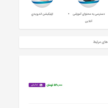
دسترسی به محتوای آموزشی
اپليکيشن اندرويدي
آنلاین
های مرتبط
۵۲۰,۰۰۰ تومان
نمایش