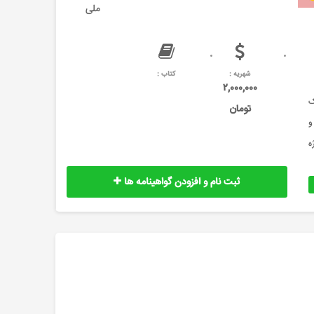
ملی
شهریه :
کتاب :
۲,۰۰۰,۰۰۰
 یک
تومان
ا و
ه
ثبت نام و افزودن گواهینامه ها