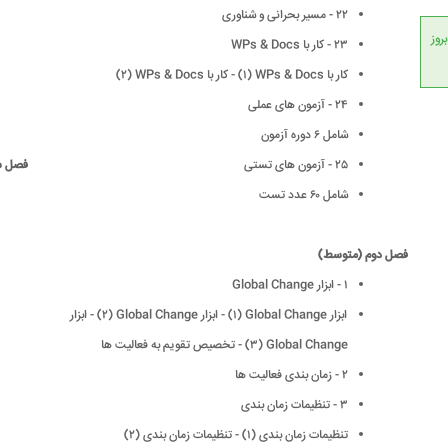
٢٢ - مسیر بحرانی و شناوری
انداردهای جهانی، امکان بروز
٢٣ - کار با WPs & Docs
کار با WPs & Docs (١) - کار با WPs & Docs (٢)
٢۴ - آزمون های عملی
شامل ۶ دوره آزمون
٢۵ - آزمون های تستی
فصل س
شامل ۶٠ عدد تست
فصل دوم (متوسط)
١ - ابزار Global Change
ابزار Global Change (١) - ابزار Global Change (٢) - ابزار
Global Change (٣) - تخصیص تقویم به فعالیت ها
٢ - زمان بندی فعالیت ها
٣ - تنظیمات زمان بندی
تنظیمات زمان بندی (١) - تنظیمات زمان بندی (٢)