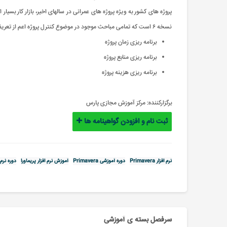
پروژه های کشور به ویژه پروژه های عمرانی در سالهای اخیر، بازار کار بسیار
نسخه ۶ است که تمامی مباحث موجود در موضوع کنترل پروژه اعم از تعریف خانواده پروژه ها، فعالیتهای پروژه، تعریف تقویم کاری، تعریف و تخصیص منابع و … را شامل می شود.
برنامه ریزی زمان پروژه
برنامه ریزی منابع پروژه
برنامه ریزی هزینه پروژه
برگزارکننده:
مرکز آموزش مجازی پارس
ثبت نام و افزودن گواهینامه ها
نرم افزار Primavera
دوره آموزشی Primavera
آموزش نرم افزار پریماورا
دوره نرم 
سرفصل بسته ی آموزشی