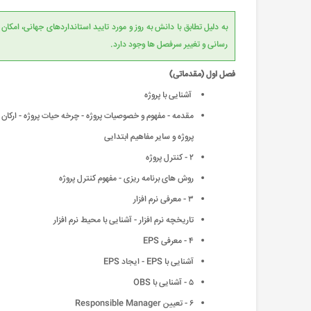
به دلیل تطابق با دانش به روز و مورد تایید است
رسانی و تغییر سرفصل ها وجود دارد.
فصل اول (مقدماتی)
آشنایی با پروژه
مقدمه - مفهوم و خصوصیات پروژه - چرخه حیات پروژه - ارکان
پروژه و سایر مفاهیم ابتدایی
٢ - کنترل پروژه
روش های برنامه ریزی - مفهوم کنترل پروژه
٣ - معرفی نرم افزار
تاریخچه نرم افزار - آشنایی با محیط نرم افزار
۴ - معرفی EPS
آشنایی با EPS - ایجاد EPS
۵ - آشنایی با OBS
۶ - تعیین Responsible Manager