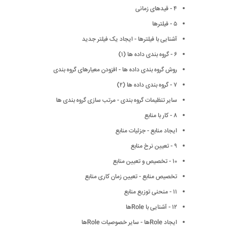
۴ - قیدهای زمانی
۵ - فیلترها
آشنایی با فیلترها - ایجاد یک فیلتر جدید
۶ - گروه بندی داده ها (١)
روش گروه بندی داده ها - افزودن معیارهای گروه بندی
٧ - گروه بندی داده ها (٢)
سایر تنظیمات گروه بندی - مرتب سازی گروه بندی ها
٨ - کار با منابع
ایجاد منابع - جزئیات منابع
٩ - تعیین نرخ منابع
١٠ - تخصیص و تعیین منابع
تخصیص منابع - تعیین زمان کاری منابع
١١ - منحنی توزیع منابع
١٢ - آشنایی با Roleها
ایجاد Roleها - سایر خصوصیات Roleها