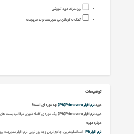
ریز نمرات دوره آموزشی
کمک به کودکان بی سرپرست و بد سرپرست
توضیحات
دوره
نرم افزار P6)Primavera)
چه دوره ای است؟
دوره
نرم افزار P6)Primavera)
یک دوره ی کاملا تئوری درقالب بسته های 
درباره دوره:
نرم افزار P6
استانداردترین، جامع ترین و به روز ترین نرم افزار مدیریت پر