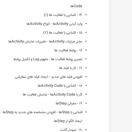
Codeها
١۴ - آشنایی با فعالیت ها (١)
وارد کردن Activityها - انواع Activityها
١۵ - آشنایی با فعالیت ها (٢)
سایر جزئیات Activityها - تغییرات نمایش Activityها
١۶ - روابط فعالیت ها
تعیین روابط فعالیت ها - مفهوم Lag و تکمیل روابط
١٧ - کار با فیلد ها
افزودن فیلد های جدید - ایجاد فیلد های سفارشی
١٨ - آشنایی با Activity Codeها
کار با Activity Codeها - نمایش فعالیت ها
١٩ - معرفی Stepها
آشنایی با Stepها - افزودن مشخصه های جدید به Stepها -
ایجاد الگو از Stepها
٢٠ - نمودار گانت