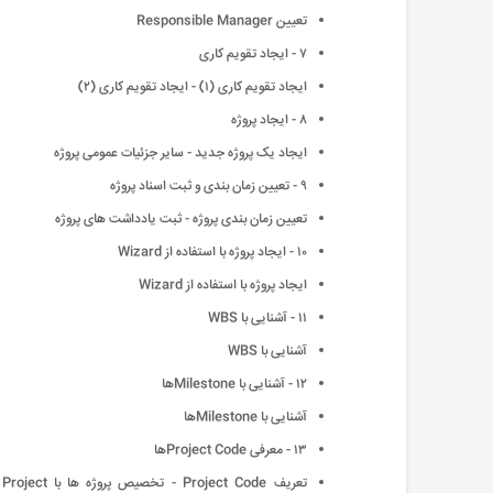
تعیین Responsible Manager
٧ - ایجاد تقویم کاری
ایجاد تقویم کاری (١) - ایجاد تقویم کاری (٢)
٨ - ایجاد پروژه
ایجاد یک پروژه جدید - سایر جزئیات عمومی پروژه
٩ - تعیین زمان بندی و ثبت اسناد پروژه
تعیین زمان بندی پروژه - ثبت یادداشت های پروژه
١٠ - ایجاد پروژه با استفاده از Wizard
ایجاد پروژه با استفاده از Wizard
١١ - آشنایی با WBS
آشنایی با WBS
١٢ - آشنایی با Milestoneها
آشنایی با Milestoneها
١٣ - معرفی Project Codeها
تعریف Project Code - تخصیص پروژه ها با Project