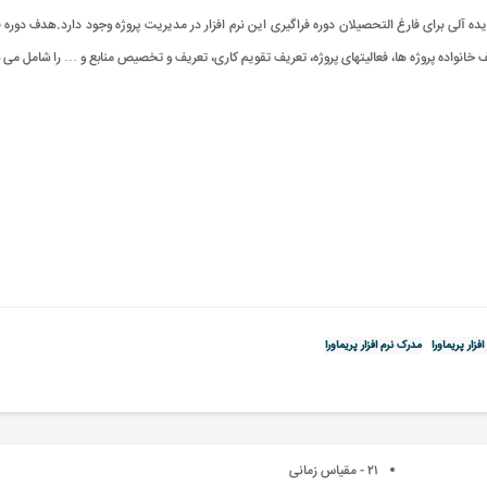
 ایده آلی برای فارغ التحصیلان دوره فراگیری این نرم افزار در مدیریت پروژه وجود دارد.هدف دوره ف
افزار پریماورا
مدرک نرم افزار پریماورا
٢١ - مقیاس زمانی