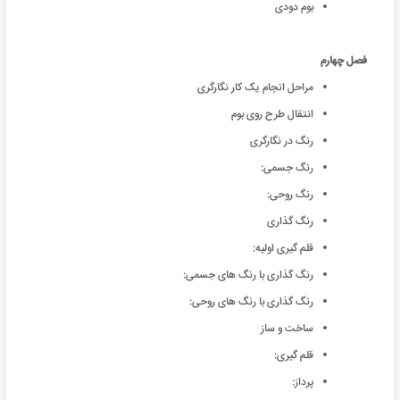
بوم دودی
فصل چهارم
مراحل انجام یک کار نگارگری
انتقال طرح روی بوم
رنگ در نگارگری
رنگ جسمی:
رنگ روحی:
رنگ گذاری
قلم گیری اولیه:
رنگ گذاری با رنگ های جسمی:
رنگ گذاری با رنگ های روحی:
ساخت و ساز
قلم گیری:
پرداز: