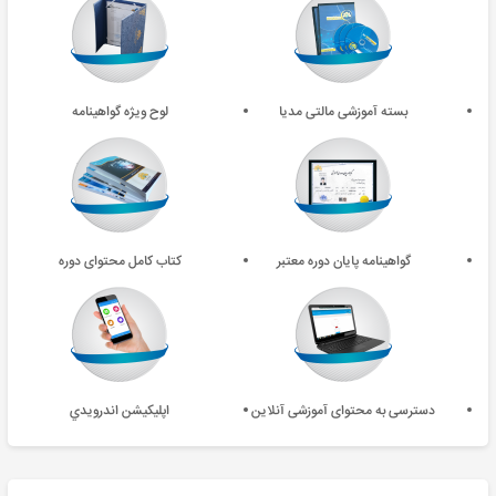
بسته آموزشی مالتی مدیا
لوح ویژه گواهینامه
گواهینامه پایان دوره معتبر
کتاب کامل محتوای دوره
دسترسی به محتوای آموزشی آنلاین
اپليکيشن اندرويدي