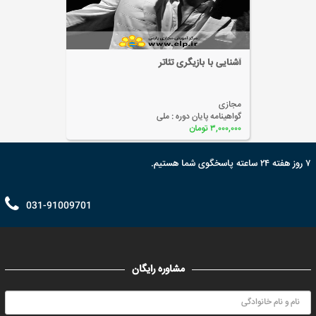
آشنایی با بازیگری تئاتر
مجازی
گواهینامه پایان دوره :
ملی
۳,۰۰۰,۰۰۰ تومان
۷ روز هفته ۲۴ ساعته پاسخگوی شما هستیم.
031-91009701
مشاوره رایگان