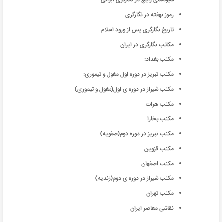
شیوه‌های رایج در نگارگری ایرانی
رموز نهفته در نگارگری
تاریخ نگارگری پس از ورود اسلام
مکاتب نگارگری در ایران
مکتب بغداد:
مکتب تبریز در دوره اول مغول و تیموری:
مکتب شیراز در دوره ی اول(مغول و تیموری)
مکتب هرات
مکتب بخارا
مکتب تبریز در دوره دوم(صفویه)
مکتب قزوین
مکتب اصفهان
مکتب شیراز در دوره ی دوم(زندیه)
مکتب تهران
نقاشی معاصر ایران