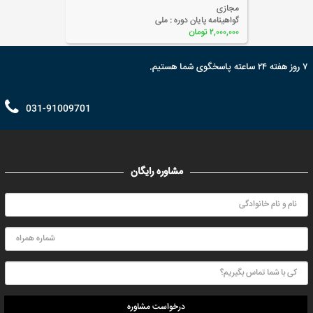
مجازی
گواهینامه پایان دوره :
ملی
۲,۰۰۰,۰۰۰ تومان
۷ روز هفته ۲۴ ساعته پاسخگوی شما هستیم.
031-91009701
مشاوره رایگان
درخواست مشاوره