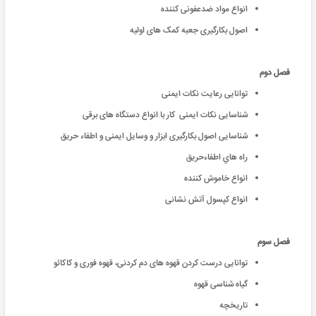
انواع مواد ضدعفونی کننده
اصول بکارگیری جعبه کمک های اولیه
فصل دوم
توانایی رعایت نکات ایمنی
شناسایی نکات ایمنی کار با انواع دستگاه های برقی
شناسایی اصول بکارگیری ابزار و وسایل ایمنی و اطفاء حریق
راه هاي اطفاءحریق
انواع خاموش کننده
انواع کپسول آتش نشانی
فصل سوم
توانایی درست کردن قهوه های دم کردنی، قهوه فوری و کاکائو
گیاه شناسی قهوه
تاریخچه