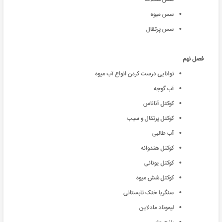
سس میوه
سس پرتقال
فصل نهم
توانایی درست کردن انواع آب میوه
آب گوجه
کوکتل آناناس
کوکتل پرتقال و سیب
آب طالبی
کوکتل هندوانه
کوکتل یونانی
کوکتل شش میوه
سنگریا خنک تابستانی
لیموناد مادلاین