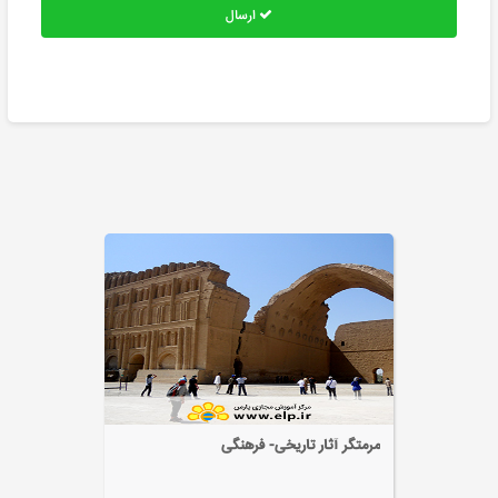
ارسال
آشنایی با صدابرداری استودیویی