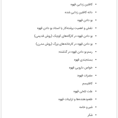
کافئین زدایی قهوه
دانه کافئین زدایی شده
بو دادن قهوه
نقش و اهمیت برشته‌کار یا استاد بو دادن قهوه
بو دادن قهوه در کارگاه‌های کوچک (روش قدیمی)
بو دادن قهوه در کارخانه‌های بزرگ (روش مدرن)
رسم بو دادن قهوه در گذشته:
بسته‌بندی قهوه
خواص دارویی قهوه
مضرات قهوه:
کافئیسم
علت تلخی قهوه
طعم‌دهنده‌ها و تزئینات قهوه
شیر و خامه
شکر