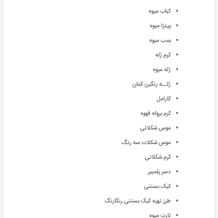
کباب میوه
پیتزا میوه
بمب میوه
کرم ژله
ژله میوه
ژلــه رنگین کمان
کارامل
کرم بروله قهوه
موس شکلاتی
موس شکلات سه رنگ
کرم شکلاتی
دسر پلمبیر
کیک بستنی
طرز تهیه کیک بستنی رنگارنگ
تارت میوه