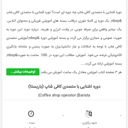
دوره آشنایی با متصدی کافی شاپ چه دوره ای است؟ دوره آشنایی با متصدی کافی شاپ
&nbsp; یک دوره ی کاملا تئوری درقالب بسته های آموزشی فیزیکی و محتوای آنلاین.
یک میانبر واقعی برای صرفه جویی در وقت، انرژی و هزینه. درباره دوره: این دوره به
صورت عمومی و مجازی برگزار می گردد و بسته آموزشی دوره &nbsp;آموزشی متصدی
کافی شاپ با توجه به امکانات و نیاز دانشپذیران به صورت پستی و سامانه یادگیری
الکترونیکی عرضه می شود. آموزش: مطالب این دوره در .100. ساعت به صورت&nbsp;
بسته آموزشی ارائه می گردد....
توضیحات بیشتر...
هر ۳ صفحه کتاب آموزشی معادل یک ساعت آموزش می باشد.
دوره آشنایی با متصدی کافی شاپ (باریستا)
(Coffee shop operator (Barista
نحوه برگزاری :
مدت :