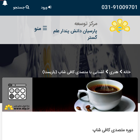
031-91009701
ورود
جستجو
مرکز توسعه
☰
منو
پارسیان دانش پندار علم
گستر
خانه
هنری
آشنایی با متصدی کافی شاپ (باریستا)
دوره متصدی کافی شاپ