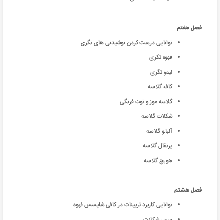
فصل هفتم
توانایی درست کردن نوشیدنی های تگری
قهوه تگری
لیمو تگری
کافه گلاسه
گلاسه موز و توت فرنگی
شکلات گلاسه
آلبالو گلاسه
پرتقال گلاسه
هویچ گلاسه
فصل هشتم
توانایی کاربرد تزیینات در کافی شاپسس قهوه
سس شکلات