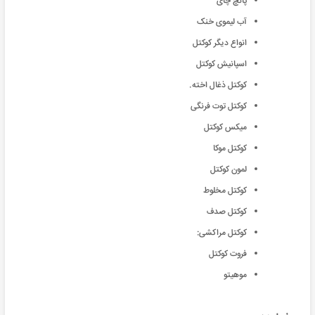
پانچ چای
آب لیموی خنک
انواع دیگر کوکتل
اسپانیش کوکتل
کوکتل ذغال اخته.
کوکتل توت فرنگی
میکس کوکتل
کوکتل موکا
لمون کوکتل
کوکتل مخلوط
کوکتل صدف
کوکتل مراکشی:
فروت کوکتل
موهیتو