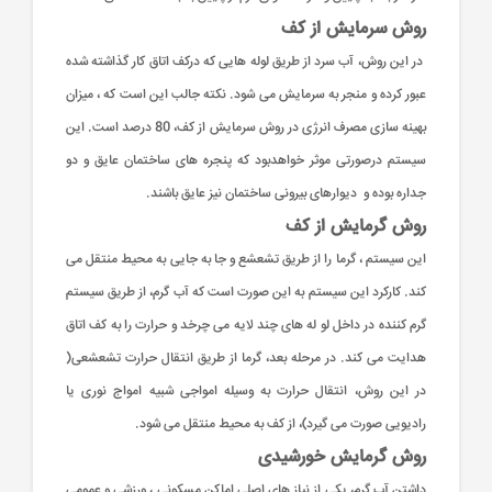
روش سرمایش از کف
در این روش، آب سرد از طریق لوله هایی که درکف اتاق کار گذاشته شده
عبور کرده و منجر به سرمایش می شود. نکته جالب این است که ، میزان
بهینه سازی مصرف انرژی در روش سرمایش از کف، 80 درصد است. این
سیستم درصورتی موثر خواهدبود که پنجره های ساختمان عایق و دو
جداره بوده و دیوارهای بیرونی ساختمان نیز عایق باشند.
روش گرمایش از کف
این سیستم ، گرما را از طریق تشعشع و جا به جایی به محیط منتقل می
کند. کارکرد این سیستم به این صورت است که آب گرم، از طریق سیستم
گرم کننده در داخل لو له های چند لایه می چرخد و حرارت را به کف اتاق
هدایت می کند. در مرحله بعد، گرما از طریق انتقال حرارت تشعشعی(
در این روش، انتقال حرارت به وسیله امواجی شبیه امواج نوری یا
رادیویی صورت می گیرد)، از کف به محیط منتقل می شود.
روش گرمایش خورشیدی
داشتن آب گرم، یکی از نیاز های اصلی اماکن مسکونی ، ورزشی و عمومی