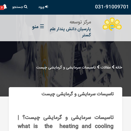
031-91009701
ورود
جستجو
۶
مرکز توسعه
☰
منو
پارسیان دانش پندار علم
گستر
خانه
مقالات
تاسیسات سرمایشی و گرمایشی چیست
تاسیسات سرمایشی و گرمایشی چیست
تاسیسات سرمایشی و گرمایشی چیست؟ |
what is the heating and cooling