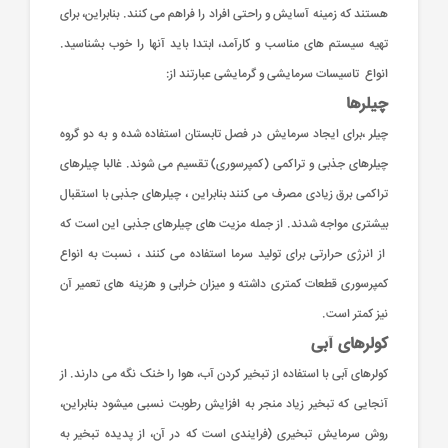
هستند که زمینه آسایش و راحتی افراد را فراهم می کنند. بنابراین، برای
تهیه سیستم های مناسب و کارآمد، ابتدا باید آنها را خوب بشناسید.
انواع تاسیسات سرمایشی و گرمایشی عبارتند از:
چیلرها
چیلر ،برای ایجاد سرمایش در فصل تابستان استفاده شده و به دو گروه
چیلرهای جذبی و تراکمی (کمپرسوری) تقسیم می شوند. غالبا چیلرهای
تراکمی برق زیادی مصرف می کنند بنابراین ، چیلرهای جذبی با استقبال
بیشتری مواجه شدند. از جمله مزیت های چیلرهای جذبی این است که
از انرژی حرارتی برای تولید سرما استفاده می کنند ، نسبت به انواع
کمپرسوری قطعات کمتری داشته و میزان خرابی و هزینه های تعمیر آن
نیز کمتر است.
کولرهای آبی
کولرهای آبی با استفاده از تبخیر کردن آب، هوا را خنک نگه می دارند. از
آنجایی که تبخیر زیاد منجر به افزایش رطوبت نسبی میشود بنابراین،
روش سرمایش تبخیری (فرایندی است که در آن، از پدیده تبخیر به