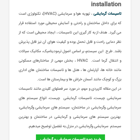
installation
تاسیسات گرمایشی
، تهویه هوا و سرمایشی (HVAC)، تکنولوژی است
که برای داخل ساختمان و راحتی و آسایش محیطی مورد استفاده قرار
می گیرد. هدف از به کار گیری این تاسیسات ، ایجاد محیطی است که از
نظر دمایی راحت و قابل تحمل بوده و کیفیت هوای آن نیز قابل پذیرش
ب
ب
پ
پ
پ
پ
ح
ح
ط
ط
ط
ش
ش
م
م
ح
ح
پ
پ
و
و
و
و
ف
ف
ف
ق
ق
ش
ش
ق
ق
باشد. طرح این سیستم، بر اساس اصول ترمودینامیک، مکانیک سیالات
و
و
و
و
و
ه
ه
(
(
آ
آ
آ
آ
و انتقال گرما است. HVAC ، بخش مهمی از ساختارهای مسکونی
د
د
ت
ه
ه
ت
ه
ه
ت
ث
ث
ب
ب
گ
گ
گ
گ
گ
گ
گ
گ
گ
گ
گ
گ
گ
گ
گ
گ
گ
و
و
ن
ن
ن
ن
ف
ف
ف
پ
پ
پ
پ
پ
پ
پ
پ
پ
پ
پ
پ
پ
پ
پ
پ
پ
مانند خانه ها، آپارتمان ها ، هتل ها و تاسیسات ساختمان های اداری
خ
خ
م
م
م
م
د
د
د
د
د
د
د
د
د
د
د
د
د
د
د
د
د
م
م
م
م
:
:
:
:
:
:
:
:
:
:
:
:
:
:
:
:
:
بزرگ و کوچک مانند آسمان خراش ها و بیمارستان ها است.
ب
ب
م
م
م
م
م
م
م
م
م
م
م
م
م
م
م
م
م
م
م
در این مقاله کاربردی و مهم، در مورد سر فصلهای کلیدی مانند تاسیسات
/
/
/
/
/
/
/
/
/
/
/
/
/
/
/
/
/
ب
ب
ب
ب
ب
ب
ب
ب
ب
ب
ب
ب
ب
ب
ب
ب
ب
سرمایشی چیست، تاسیسات گرمایشی چیست، انواع سیستم های
ا
ا
ا
ا
ا
ا
ا
ا
ا
ا
ا
ا
ا
ا
ا
ا
ا
سرمایشی وگرمایشی در ساختمان، سیستم های سرمایشی وگرمایشی،
۰
۰
۰
۰
۰
۰
۰
۰
۰
۰
۰
۰
۰
۰
۰
۰
۰
ت
ت
ت
ت
ت
ت
ت
ت
ت
ت
ت
ت
ت
ت
ت
ت
ت
بهترین سیستم های سرمایشی و گرمایشی در ساختمان و بهترین
سیستم سرمایشی وگرمایشی در منزل به تفضیل توضیح میدهیم.
خرید دوره تاسیسات سرمایشی و گرمایشی