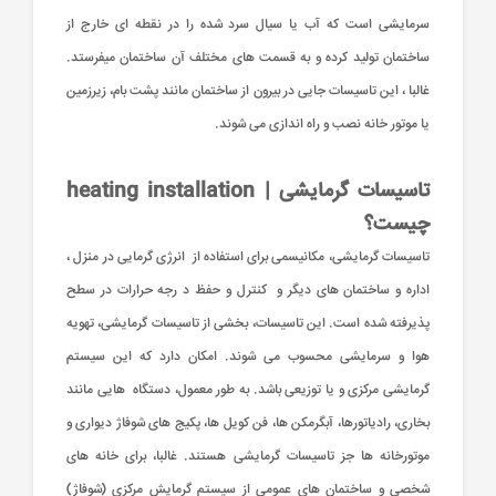
سرمایشی است که آب یا سیال سرد شده را در نقطه ای خارج از
ساختمان تولید کرده و به قسمت های مختلف آن ساختمان میفرستد.
غالبا ، این تاسیسات جایی در بیرون از ساختمان مانند پشت بام، زیرزمین
یا موتور خانه نصب و راه اندازی می شوند.
تاسیسات گرمایشی | heating installation
چیست؟
تاسیسات گرمایشی، مکانیسمی برای استفاده از انرژی گرمایی در منزل ،
اداره و ساختمان های دیگر و کنترل و حفظ د رجه حرارات در سطح
پذیرفته شده است. این تاسیسات، بخشی از تاسیسات گرمایشی، تهویه
هوا و سرمایشی محسوب می شوند. امکان دارد که این سیستم
گرمایشی مرکزی و یا توزیعی باشد. به طور معمول، دستگاه هایی مانند
بخاری، رادیاتورها، آبگرمکن ها، فن کویل ها، پکیج های شوفاژ دیواری و
موتورخانه ها جز تاسیسات گرمایشی هستند. غالبا، برای خانه های
شخصی و ساختمان های عمومی از سیستم گرمایش مرکزی (شوفاژ)