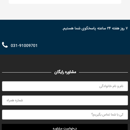
۷ روز هفته ۲۴ ساعته پاسخگوی شما هستیم.
031-91009701
مشاوره رایگان
درخواست مشاوره