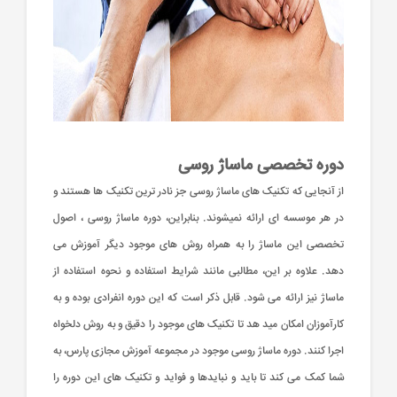
دوره تخصصی ماساژ روسی
از آنجایی که تکنیک های ماساژ روسی جز نادر ترین تکنیک ها هستند و
در هر موسسه ای ارائه نمیشوند. بنابراین، دوره ماساژ روسی ، اصول
تخصصی این ماساژ را به همراه روش های موجود دیگر آموزش می
دهد. علاوه بر این، مطالبی مانند شرایط استفاده و نحوه استفاده از
ماساژ نیز ارائه می شود. قابل ذکر است که این دوره انفرادی بوده و به
کارآموزان امکان مید هد تا تکنیک های موجود را دقیق و به روش دلخواه
اجرا کنند. دوره ماساژ روسی موجود در مجموعه آموزش مجازی پارس، به
شما کمک می کند تا باید و نبایدها و فواید و تکنیک های این دوره را