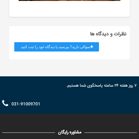
نظرات و دیدگاه ها
سوالی دارید؟ بپرسید یا دیدگاه خود را ثبت کنید.
۷ روز هفته ۲۴ ساعته پاسخگوی شما هستیم.
031-91009701
مشاوره رایگان