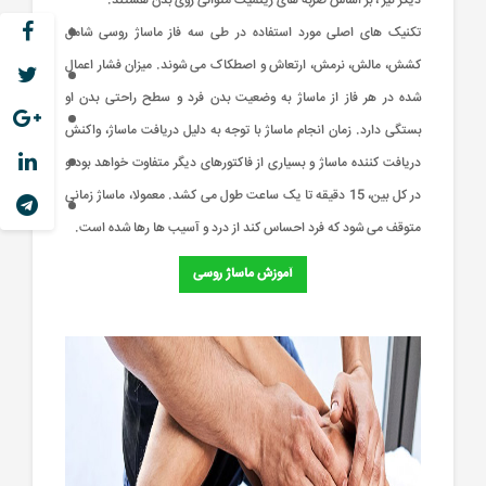
دیگر نیز ، بر اساس ضربه های ریتمیک متوالی روی بدن هستند.
تکنیک های اصلی مورد استفاده در طی سه فاز ماساژ روسی شامل
کشش، مالش، نرمش، ارتعاش و اصطکاک می شوند. میزان فشار اعمال
شده در هر فاز از ماساژ به وضعیت بدن فرد و سطح راحتی بدن او
بستگی دارد. زمان انجام ماساژ با توجه به دلیل دریافت ماساژ، واکنش
دریافت کننده ماساژ و بسیاری از فاکتورهای دیگر متفاوت خواهد بود و
در کل بین، 15 دقیقه تا یک ساعت طول می کشد. معمولا، ماساژ زمانی
متوقف می شود که فرد احساس کند از درد و آسیب ها رها شده است.
آموزش ماساژ روسی