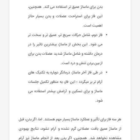
بدن برای ماساژ عمیق تر استفاده می کند. همچنین،
این فاز برای استراحت عضلات و بدن بسیار حائز
اهمیت است.
فاز دوم، شامل حرکات سریع تر، عمیق تر و سخت تر
می شود. این بخش از ماساژ، بیشترین تاثیر را در
درمان داشته و شامل ماساژ شدید عضلات بدن برای
از بین بردن تنش و درد است.
در طی فاز آخر ماساژ، درمانگر دوباره به تکنیک های
آرام تر بر میگردد ؛ این فاز، به منظور تکمیل جلسات
ماساژ و برای تسکین و آرامش بیشتر استفاده می
شود.
هر سه فاز برای تأثیر و عملکرد ماساژ بسیار مهم هستند. اما، اگر بدن، قبل
از ماساژ عمیق بافت عضلانی گرم نشده و آرام نشود، نتایج بهبودی
مشاهده نخواهد شد. همچنین، اگر بدن بعد از انجام ماساژ نیز آرام