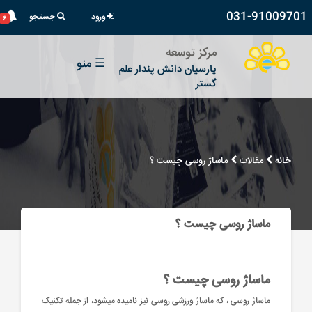
031-91009701
ورود
جستجو
۶
مرکز توسعه
☰
منو
پارسیان دانش پندار علم
گستر
خانه
مقالات
ماساژ روسی چیست ؟
ماساژ روسی چیست ؟
ماساژ روسی چیست ؟
ماساژ روسی ، که ماساژ ورزشی روسی نیز نامیده میشود، از جمله تکنیک