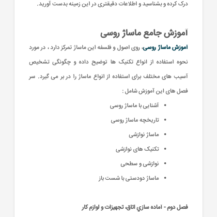
درک کرده و بشناسید و اطلاعات دقیقتری در این زمینه بدست آورید.
آموزش جامع ماساژ روسی
آموزش ماساژ روسی
، روی اصول و فلسفه این ماساژ تمرکز دارد ، در مورد
نحوه استفاده از انواع تکنیک ها توضیح داده و چگونگی تشخیص
آسیب های مختلف برای استفاده از انواع ماساژ را در بر می گیرد. سر
فصل های این آموزش شامل :
آشنایی با ماساژ روسی
تاریخچه ماساژ روسی
ماساژ نوازشی
تکنیک های نوازشی
نوازشی و سطحی
ماساژ دودستی با شست باز
فصل دوم - آماده سازي اتاق، تجهيزات و لوازم كار