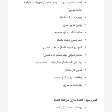
آماده شدن برای انجام ماساژ(تجهیزات، شرایط،
حالت بدنی)
چوب استیک ماساژ
روغن های اصلی
حفظ حالت و فرم صحیح
مهیا شدن جهت ماساژ
اصول و نحوه ماساژ در طب سنتی
ماساژ ایرانی بهتر است یا تایلندی؟
عوارضی که ماساژ ممکن است داشته باشد
لباس کار ماساژ
وظایف درمان گران ماساژ
بهداشت ماساژور
فصل سوم - آماده سازی مراجعه کننده
بهداشت ماساژ گیرنده