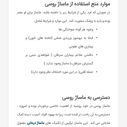
موارد منع استفاده از ماساژ روسی
در صورتی که فرد یکی از شرایط زیر را داشته باشد، ماساژ برای او مضر
بوده و باید با پزشک مشورت کند. این موارد و شرایط شامل:
وجود هر گونه سوختگی ها
ابتلا به ترومبوز وریدی عمقی (لخته های خون) و
بیماری های عفونی
داشتن علائم بیماران سرطان ( شواهدی مبنی بر
گسترش سزطان با ماساژ وجود ندارد )
حمله قلبی( در این مورد اختلاف نظر وجود دارد)
دسترسی به ماساژ روسی
ماساژ روسی در خود روسیه از اهمیت خاصی برخوردار بوده و امروزه ،
دسترسی به آن راحت تر شده است زیرا به بهبود افراد آسیب دیده کمک
شایانی می کند. این ماساژ، ترکیبی از تکنیک های
ماساژ درمانی
معمول