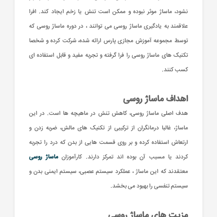
نشود، ماساژ موثر نبوده و ممکن است تنش یا زخم ایجاد کند. افرا
علاقمند به یادگیری ماساژ روسی می توانند ، در دوره ماساژ روسی که
توسط مجموعه آموزش مجازی پارس ارائه شده، شرکت کرده و شخصا
تکنیک های ماساژ روسی را فرا گرفته و تجربه مفید و قابل استفاده ای
کسب کنند.
اهداف ماساژ روسی
هدف اصلی ماساژ روسی، کاهش تنش در ماهیچه ها است. در این
ماساژ، غالبا درمانگران از ترکیبی از تکنیک های مالش، ضربه زدن و
ارتعاش استفاده کرده و بر روی قسمت هایی از بدن که درد را تجربه
کردند یا مسبب آن بوده اند تمرکز دارند. کارآموزان
ماساژ روسی
معتقدند که این ماساژ ، عملکرد سیستم عصبی، سیستم ایمنی بدن و
سیستم تنفسی را بهبود می بخشد.
مزیت های ماساژ روسی