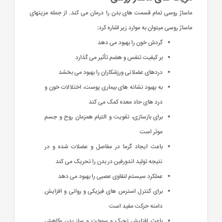
ماساژ روسی تمام قسمت های بدن را درمان می کند. از جمله مزیتهای
ماساژ روسی میتوان به موارد زیر اشاره کرد:
گردش خون را بهبود می دهد
بر کیفیت تنفس و هضم تأثیر می گذارد
دردهای عضلانی ورزشکاران را بهبود می بخشد
به بهبود نشانه های بیماری پوست، اختلالات خون و
درد های حاد معده کمک می کند
برای بازسازی، تقویت و التیام همزمان روح و جسم
موثر است
باعث ایجاد گرما در مفاصل و عضلات شده و در
نتیجه تولید اندورفین در بدن را تحریک می کند
عملکرد سیستم لنفاوی عصبی را بهبود می دهد
برای کنترل استرس های فیزیکی و روانی و افزایش
دامنه حرکت مفید است
باعث افزایش تحرک و سوخت و ساز بدن وکاهش