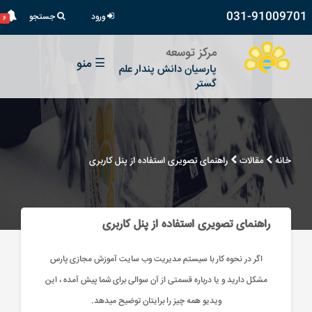
031-91009701
ورود
جستجو
۶
مرکز توسعه
☰
منو
پارسیان دانش پندار علم
گستر
خانه
مقالات
راهنمای تصویری استفاده از پنل کاربری
راهنمای تصویری استفاده از پنل کاربری
اگر در نحوه کار با سیستم مدیریت وب سایت آموزش مجازی پارس
مشکل دارید و یا درباره قسمتی از آن سوالی برای شما پیش آمده ، این
ویدیو همه چیز را برایتان توضیح میدهد.