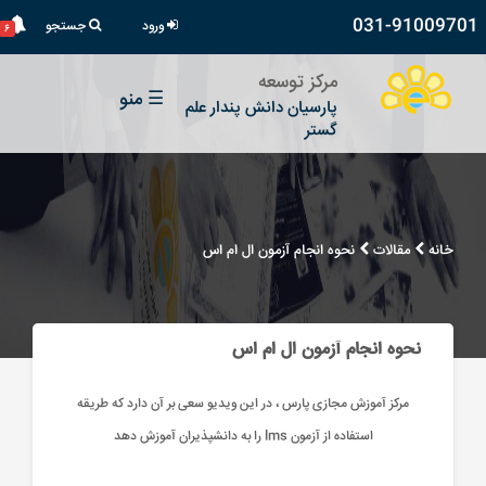
031-91009701
ورود
جستجو
۶
مرکز توسعه
☰
منو
پارسیان دانش پندار علم
گستر
خانه
مقالات
نحوه انجام آزمون ال ام اس
نحوه انجام آزمون ال ام اس
مرکز آموزش مجازی پارس ، در این ویدیو سعی بر آن دارد که طریقه
استفاده از آزمون lms را به دانشپذیران آموزش دهد