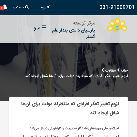
031-91009701
ورود
جستجو
۶
مرکز توسعه
☰
منو
پارسیان دانش پندار علم
گستر
خانه
مقالات
لزوم تغییر تفکر افرادی که منتظرند دولت برای آن‌ها شغل ایجاد کند
لزوم تغییر تفکر افرادی که منتظرند دولت برای آن‌ها
شغل ایجاد کند
اجلاس ملی چهره‌های ماندگار مدیریت و کارآفرینی دنبال می‌کند