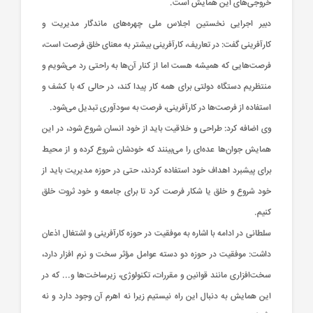
خروجی‌های این همایش است.
دبیر اجرایی نخستین اجلاس ملی چهره‌های ماندگار مدیریت و
کارآفرینی گفت: در تعاریف، کارآفرینی بیشتر به معنای خلق فرصت است،
فرصت‌هایی که همیشه هست اما از کنار آن‌ها به راحتی رد می‌شویم و
منتظریم دستگاه دولتی برای همه کار پیدا کند، در حالی که با کشف و
استفاده از فرصت‌ها در کارآفرینی، فرصت به سودآوری تبدیل می‌شود.
وی اضافه کرد: طراحی و خلاقیت باید از خود انسان شروع شود، در این
همایش جوان‌ها عده‌ای را می‌بینند که خودشان شروع کرده و از محیط
برای پیشبرد اهداف خود استفاده کردند، حتی در حوزه مدیریت باید از
خود شروع و خلق یا شکار فرصت کرد تا برای جامعه و خود ثروت خلق
کنیم.
سلطانی در ادامه با اشاره به موفقیت در حوزه کارآفرینی و اشتغال اذعان
داشت: موفقیت در حوزه دو دسته عوامل مؤثر سخت و نرم افزار دارد،
سخت‌افزاری مانند قوانین و مقررات، تکنولوژی، زیرساخت‌ها و... که در
این همایش به دنبال این راه نیستیم زیرا نه اهرم آن وجود دارد و نه