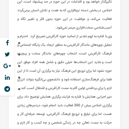
تأثیرگذار خواهد بود و اقدامات در این حوزه در حد پیشنهاد است، این
اجلاس در بخش دسته نرم‌افزاری که به همت و تلاش انسان برمی‌گردد
فعالیت می‌کند، و موفقیت در این حوزه بدون فکر و تغییر نگاه و
آسیب‌شناسی سخت‌افزاری میسر نمی‌شود.
وی با اشاره به لزوم تقدیر از اساتید حوزه کارآفرینی تصریح کرد: احترام و
تجلیل چهره‌های ماندگار کارآفرینی به منظور ایجاد یک پایگاه اجتماعی و
فرهنگ کارآفرینی است، انتخاب چهره‌های ماندگار سخت و پیچیده
است و شاید این انتخاب‌ها خیلی دقیق و شامل همه افراد موفق این
حوزه نشود اما برای ترویج این فرهنگ نیاز به برگزاری آن است تا از این
فضا برای فرهنگ‌سازی استفاده شود و دانشجوی بی‌انگیزه بتواند انرژی
لازم را برای برداشتن اولین گام به سمت کارآفرینی و اشتغال کسب کند.
دبیر اجرایی همایش با اشاره به فرایند برگزاری همایش توضیح داد: برای
برگزاری اجلاس بیش از 300 فعالیت باید انجام شود، دردسرهای زیادی
هست اما برای تبلیغ و ترویج فرهنگ کارآفرینی، توسعه حرفه‌ای کار و
حرکت به سمت تعالی چه در زندگی شخصی و چه کسب و کار لازم و