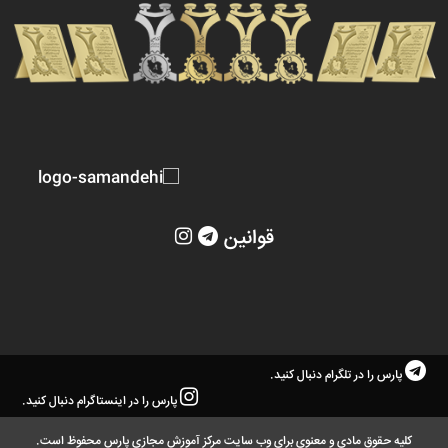
قوانین
پارس را در تلگرام دنبال کنید.
پارس را در اینستاگرام دنبال کنید.
کلیه حقوق مادی و معنوی برای وب سایت مرکز آموزش مجازی پارس محفوظ است.