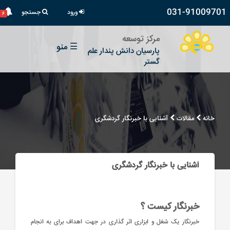
031-91009701
ورود
جستجو
۶
مرکز توسعه
☰
منو
پارسیان دانش پندار علم
گستر
خانه
مقالات
آشنایی با خبرنگار گردشگری
آشنایی با خبرنگار گردشگری
خبرنگار کیست ؟
خبرنگار یک شغل و ابزاری اثر گذاری در جهت اهداف برای به انجام