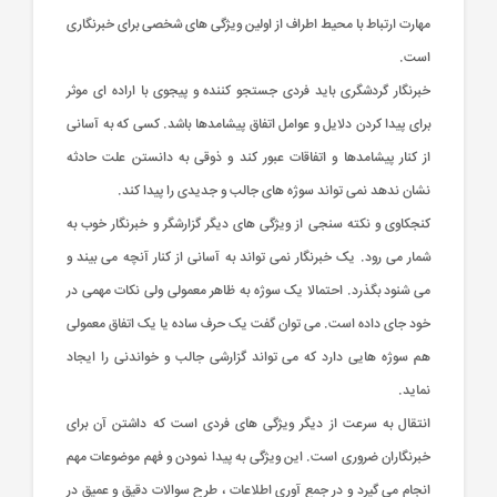
مهارت ارتباط با محیط اطراف از اولین ویژگی های شخصی برای خبرنگاری
است.
خبرنگار گردشگری باید فردی جستجو کننده و پیجوی با اراده ای موثر
برای پیدا کردن دلایل و عوامل اتفاق پیشامدها باشد. کسی که به آسانی
از کنار پیشامدها و اتفاقات عبور کند و ذوقی به دانستن علت حادثه
نشان ندهد نمی تواند سوژه های جالب و جدیدی را پیدا کند.
کنجکاوی و نکته سنجی از ویژگی های دیگر گزارشگر و خبرنگار خوب به
شمار می رود. یک خبرنگار نمی تواند به آسانی از کنار آنچه می بیند و
می شنود بگذرد. احتمالا یک سوژه به ظاهر معمولی ولی نکات مهمی در
خود جای داده است. می توان گفت یک حرف ساده یا یک اتفاق معمولی
هم سوژه هایی دارد که می تواند گزارشی جالب و خواندنی را ایجاد
نماید.
انتقال به سرعت از دیگر ویژگی های فردی است که داشتن آن برای
خبرنگاران ضروری است. این ویژگی به پیدا نمودن و فهم موضوعات مهم
انجام می گیرد و در جمع آوری اطلاعات ، طرح سوالات دقیق و عمیق در