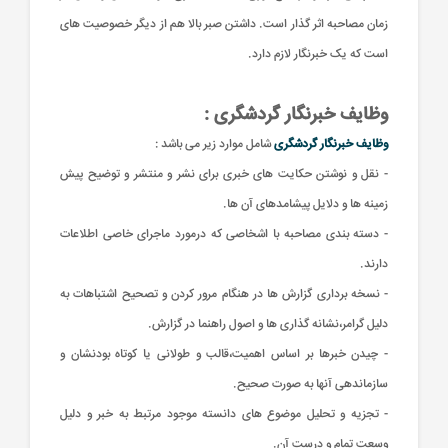
زمان مصاحبه اثر گذار است. داشتن صبر بالا هم از دیگر خصوصیت های
است که یک خبرنگار لازم دارد.
وظایف خبرنگار گردشگری :
وظایف خبرنگار گردشگری
شامل موارد زیر می باشد :
- نقل و نوشتن حکایت های خبری برای نشر و منتشر و توضیح پیش
زمینه ها و دلایل پیشامدهای آن ها.
- دسته بندی مصاحبه با اشخاصی که درمورد ماجرای خاصی اطلاعات
دارند.
- نسخه برداری گزارش ها در هنگام مرور کردن و تصحیح اشتباهات به
دلیل گرامر،نشانه گذاری ها و اصول راهنما در گزارش.
- چیدن خبرها بر اساس اهمیت،قالب و طولانی یا کوتاه بودنشان و
سازماندهی آنها به صورت صحیح.
- تجزیه و تحلیل موضوع های دانسته موجود مرتبط به خبر و دلیل
وسعت تمام و درست آن.