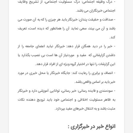
- درک وظیفه اجتماعی: درک مسئولیت اجتماعی، از تشریح وظایف
اجتماعی خبرنگاران می باشد.
- صداقت و حقیقت پندان: خبرنگار باید هر چیزی را که به آن صورت می
باشد و آن می بیند، سعی نماید آن را همان‏طور که دیده است، تعریف
کند.
- خبر را در دید همگان قرار دهد: خبرنگار نباید اعضای جامعه را از
داشتن گزارشاتی که مفید و موردنیاز آن ها است بی نصیب بگذارد یا
این گزارشات را تنها در اختیار گروه ویژه ای از افراد قرار دهد.
- انصاف و برابری را رعایت کند: جایگاه خبرنگار یا محل خبری در مورد
خبر باید بر اساس واقعی باشد.
- سودمندی و فایده‏ رسانی: خبر رسانی، توانایی آموزشی دارد و خبرنگار
به ظاهر مسئولیت اخلاقی و اجتماعی خود باید ترویج دهنده نکات
مثبت باشد و به انتقال خبرهای مفید بپردازد.
انواع خبر در خبرگزاری :