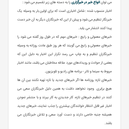
می توان
انواع خبر در خبرگزاری
را به دسته های زیر تقسیم می شود :
اخبار منسوب شده : شامل اخباری است که برای اولین بار به وسیله یک
خبرنگار تنظیم می شود و پیش از این که خبرنگاران دیگر به آن خبر دست
پیدا کنند انتشار می یابد.
خبرهای معمولی و رایج : خبرهای مهم که در طول روز گفته می شود را
خبرهای معمولی و رایج می گویند که هر روز طبق عادت روزانه به وسیله
خبرنگاران تنظیم و به چاپ می رسد تکرار این اخبار به دلیل این که
بعضی از حوادث و رویدادهای مورد علاقه مخاطبان می باشد، مانند اخبار
مربوط به سینما و تاتر - برنامه های رادیو و تلویزیون.
خبرهای تازه: روزنامه ها اگر خبرهای جدید یا تازه تهیه نکنند بین آن ها
هیچ برابری وجود نخواهد داشت به همین دلیل خبرنگاران سعی می
کنند در تنظیم خبرهای تازه، کار جدیدی به کار ببرند و با منتشر نمودن
اخبار غیر قابل انتظار خوانندگان بیشتری را جذب نمایند، خبرهای جدید
همیشه جنبه خاصی دارند و دست آورد سعی و تلاش خبرنگاران می
باشد.