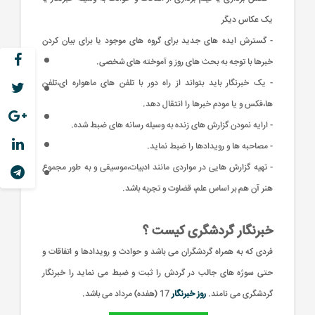
یک عکاس دیگر
- گسترش ایده های جدید برای گروه های موجود یا برای بیان کردن
خبرها با توجه به بحث های روز و آموخته های شخصی.
- یک خبرنگار باید بتواند از راه دور با تلفن های ماهواره ای،تلفن
ها،فکس و یا مودم خبرها را انتقال دهد.
- ارایه نمودن گزارش های زنده به وسیله رسانه های ضبط شده.
- مصاحبه ها و رویدادها را ضبط نماید.
- تهیه گزارش هایی در مواردی مانند ادبیات،موسیقی و به طور مجموع
هنر آن هم بر اساس علم، قضاوت و تجربه باشد.
خبرنگار گردشگری کیست ؟
فردی که به همراه گردشگران می باشد و حوادث و رویدادها و اتفاقات و
حتی سوژه های جالب در گردش را ثبت و ضبط می نماید را خبرنگار
گردشگری می نامند.
روز خبرنگار
17 (هفده) مرداد می باشد.