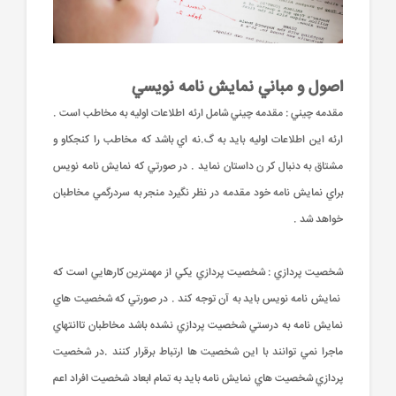
اصول و مباني نمايش نامه نويسي
مقدمه چيني : مقدمه چيني شامل ارئه اطلاعات اوليه به مخاطب است .
ارئه اين اطلاعات اوليه بايد به گ.نه اي باشد که مخاطب را کنجکاو و
مشتاق به دنبال کر ن داستان نمايد . در صورتي که نمايش نامه نويس
براي نمايش نامه خود مقدمه در نظر نگيرد منجر به سردرگمي مخاطبان
خواهد شد .
شخصيت پردازي : شخصيت پردازي يکي از مهمترين کارهايي است که
نمايش نامه نويس بايد به آن توجه کند . در صورتي که شخصيت هاي
نمايش نامه به درستي شخصيت پردازي نشده باشد مخاطبان تاانتهاي
ماجرا نمي توانند با اين شخصيت ها ارتباط برقرار کنند .در شخصيت
پردازي شخصيت هاي نمايش نامه بايد به تمام ابعاد شخصيت افراد اعم