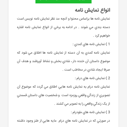
انواع نمايش نامه
نمايش نامه ها براساس محتوا و آنچه مد نظر نمايش نامه نويس است
دسته بندي مي شوند . در ادامه به برخي از انواع نمايش نامه اشاره
خواهيم کرد .
1 ) نمايش نامه هاي کمدي :
نمايش نامه کمدي به آن دسته از نمايش نامه ها اطلاق مي شود که
موضوع داستان آن خنده دار ، شادي بخش و نشاط آورباشد و هدف آن
صرفا ايجاد شادي در مخاطب است .
2 ) نمايش نامه هاي درام :
نمايش نامه درام به نمايش نامه هايي اطلاق مي گردد که موضوع آن
تصويري از زندگي واقعي روزمزه است و شخصيت هاي داستان قسمتي
از يک زندگي واقعي را به تصوير مي کشند .
3 ) نمايش نامه هاي ملودرام :
در صورتي که در نمايش نامه هاي درام مايه هايي از طنز وجود داشته