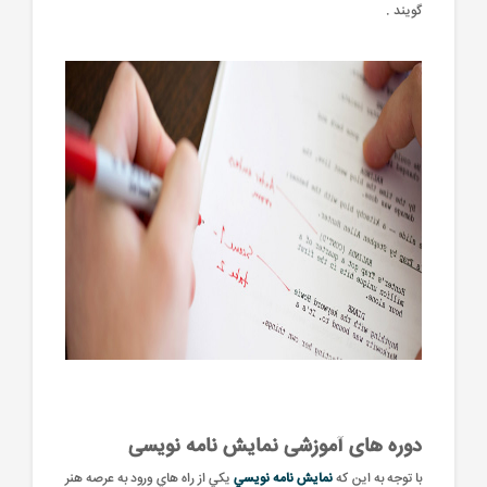
گويند .
دوره های آموزشی نمايش نامه نويسی
با توجه به اين که
نمايش نامه نويسي
يکي از راه هاي ورود به عرصه هنر