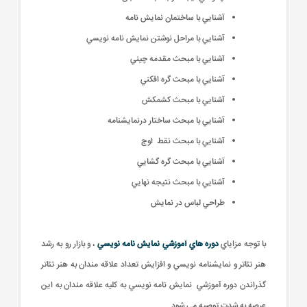
آشنايي با ساختمان نمايش نامه
آشنايي با مراحل نوشتن نمايش نامه نويسي
آشنايي با مبحث مقدمه چيني
آشنايي با مبحث گره افکني
آشنايي با مبحث کشمکش
آشنايي با مبحث ساختار درنمايشنامه
آشنايي با مبحث نقط اوج
آشنايي با مبحث گره گشايي
آشنايي با مبحث نتيجه نهايي
طراحي لباس در نمايش
با توجه مزاياي
دوره هاي آموزشي نمايش نامه نويسي
، و بازار رو به رشد
هنر تئاتر و نمايشنامه نويسي و افزايش تعداد علاقه مندان به هنر تئاتر
گذراندن دوره آموزشي نمايش نامه نويسي به کليه علاقه مندان به اين
عرصه به شدت توصيه مي شود .