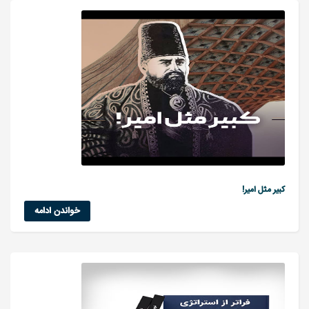
کبیر مثل امیر!
خواندن ادامه