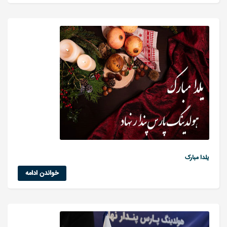
یلدا مبارک
خواندن ادامه