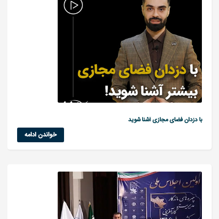
با دزدان فضای مجازی آشنا شوید
خواندن ادامه