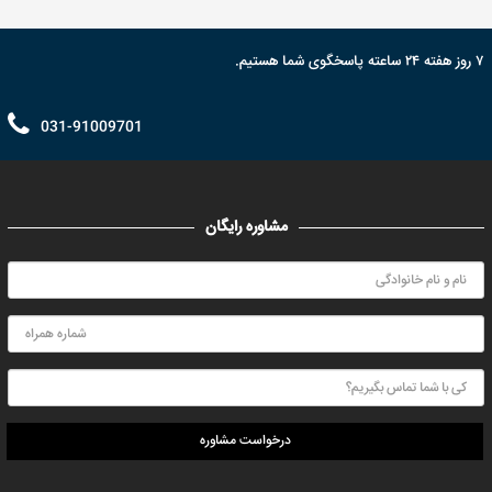
۷ روز هفته ۲۴ ساعته پاسخگوی شما هستیم.
031-91009701
مشاوره رایگان
درخواست مشاوره