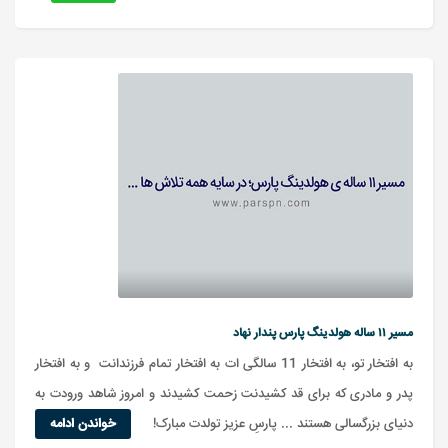
مسیر ۱۱ ساله هولدینگ پارس پندار نهاد
به افتخار تو، به افتخار 11 سالگی ات به افتخار تمام فرزندانت و به افتخار
پدر و مادری که برای قد کشیدنت زحمت کشیدند و امروز شاهد ورودت به
دنیای بزرگسالی هستند ... پارسِ عزیز تولدت مبارک!
خواندن ادامه