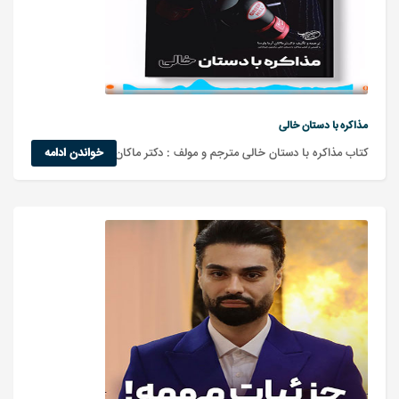
مذاکره با دستان خالی
کتاب مذاکره با دستان خالی مترجم و مولف : دکتر ماکان آریا پارسا
خواندن ادامه