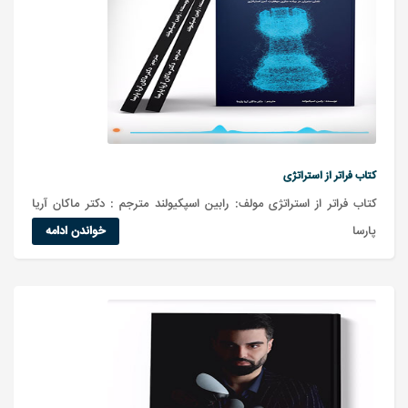
کتاب فراتر از استراتژی
کتاب فراتر از استراتژی مولف: رابین اسپکیولند مترجم : دکتر ماکان آریا
پارسا
خواندن ادامه