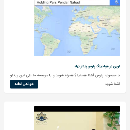
توری در هولدینگ پارس پندار نهاد
با مجموعه پارس آشنا هستید؟ همراه شوید و با موسسه ما طی این ویدئو
آشنا شوید
خواندن ادامه