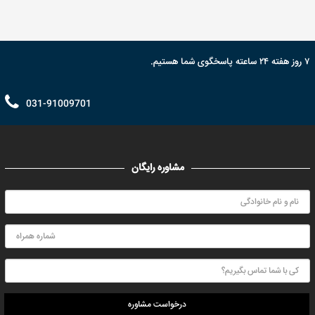
۷ روز هفته ۲۴ ساعته پاسخگوی شما هستیم.
031-91009701
مشاوره رایگان
درخواست مشاوره