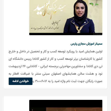
سمینار اموزش مجازی پارس
اولین همایش امید با رویکرد توسعه کسب و کار و تحصیل در داخل و خارج
کشور با کارشناسان برتر توسعه کسب و کار از کشور کانادا رییس دانشگاه ای
تی دی کانادا و مشاورین مهاجرتی برجسته ایرانی - کانادایی ۲۶ اردیبهشت
نود و هشت سالن همایشهای اصفهان سیتی سنتر با ضیافت افطار به
صورت رایگان جهت ثبت نام واژه امید را به ۳۰۰۰۶۰۱۶ پیامک کنید ...
خواندن ادامه