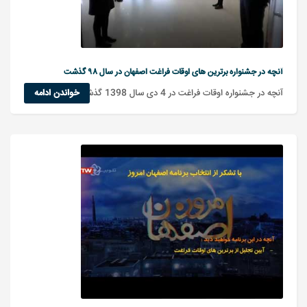
آنچه در جشنواره برترین های اوقات فراغت اصفهان در سال ۹۸ گذشت
آنچه در جشنواره اوقات فراغت در 4 دی سال 1398 گذشت
خواندن ادامه