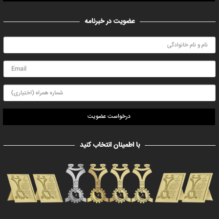
عضویت در خبرنامه
درخواست عضویت
با اطمینان انتخاب کنید