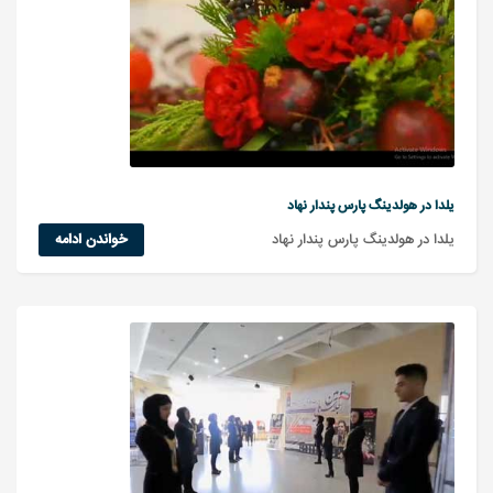
یلدا در هولدینگ پارس پندار نهاد
یلدا در هولدینگ پارس پندار نهاد
خواندن ادامه