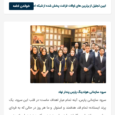
آیین تجلیل از برترین های اوقات فراغت پخش شده از شبکه اصفهان
خواندن ادامه
سرود سازمانی هولدینگ پارس پندار نهاد
سرود سازمانی پارس، آینه تمام عیارِ اهداف ماست؛ در قلب این سرود، یک
بِرند ایستاده؛ تمام قد، هدفمند و استوار. و ما هر روز در حالی که به فردای