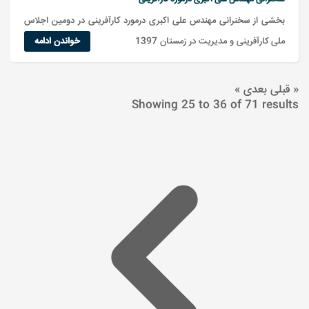
بخشی از سخنرانی مهندس علی اکبری درمورد کارآفرینی در دومین اجلاس
ملی کارآفرینی و مدیریت در زمستان 1397
خواندن ادامه
« قبلی
بعدی »
Showing
25
to
36
of
71
results