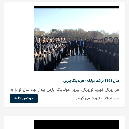
سال 1398 بر شما مبارک - هولدینگ پارس
هر روزتان نوروز، نوروزتان پیروز. هولدینگ پارس پندار نهاد سال نو را به
همه ایرانیان تبریک می گوید.
خواندن ادامه