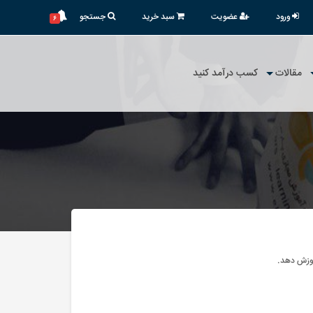
ورود
عضویت
سبد خرید
جستجو
۶
مقالات
کسب درآمد کنید