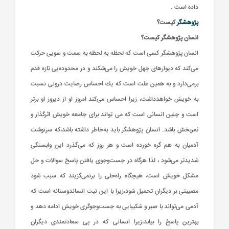
داده است .
پژوهشگر
کیست؟
انسان‌ پژوهشگر کیست؟
انسان‌ پژوهشگر كسی‌ است‌ كه‌ لحظه‌ به‌ لحظه‌ به‌ سمت‌ و سویی‌ حركت‌
می‌كند كه‌ دیوارهای‌ جهل‌ خویش‌ را می‌شكند و در محدوده‌یی‌ تازه‌ قدم‌
ب
ب
پ
پ
پ
پ
ح
ح
ط
ط
ط
ش
ش
م
م
ح
ح
پ
پ
و
و
و
و
ف
ف
ف
ق
ق
ش
ش
ق
ق
برمی‌دارد و به‌ همین‌ علت‌ است‌ كه‌ یك‌ احساس‌ رضایت‌ درونی‌ نسبت‌
و
و
و
و
و
ه
ه
(
(
آ
آ
آ
آ
به‌ خویش‌ خواهدداشت‌، زیرا احساس‌ می‌كند امروز او از دیروز او برتر
د
د
ت
ه
ه
ت
ه
ه
ت
ث
ث
ب
ب
گ
گ
گ
گ
گ
گ
گ
گ
گ
گ
گ
گ
گ
گ
گ
گ
گ
و
و
ن
ن
ن
ن
ف
ف
ف
پ
پ
پ
پ
پ
پ
پ
پ
پ
پ
پ
پ
پ
پ
پ
پ
پ
است‌ و چنین‌ انسانی‌ است‌ كه‌ می‌ تواند برای‌ جامعه‌ خویش‌ اثرگذار و
خ
خ
م
م
م
م
د
د
د
د
د
د
د
د
د
د
د
د
د
د
د
د
د
م
م
م
م
:
:
:
:
:
:
:
:
:
:
:
:
:
:
:
:
:
ثمربخش‌ باشد. انسان‌ پژوهشگر باید به‌خاطر داشته‌ باشد،كه‌ سرنوشت‌
ب
ب
م
م
م
م
م
م
م
م
م
م
م
م
م
م
م
م
م
م
م
آدمیان‌ به‌ هم‌ گره‌ خورده‌ است و هر روز كه‌ می‌گذرد این‌ وابستگی‌
/
/
/
/
/
/
/
/
/
/
/
/
/
/
/
/
/
ب
ب
ب
ب
ب
ب
ب
ب
ب
ب
ب
ب
ب
ب
ب
ب
ب
شدیدتر می‌شود ، لذا هرگاه‌ در جست‌وجوی‌ یافتن‌ پاسخ‌ سوالات‌ و حل‌
ا
ا
ا
ا
ا
ا
ا
ا
ا
ا
ا
ا
ا
ا
ا
ا
ا
مشكل‌ خویش‌ است‌، هیچگاه‌ راه‌حلی‌ را برنمی‌گزیند كه‌ سبب‌ شود
۰
۰
۰
۰
۰
۰
۰
۰
۰
۰
۰
۰
۰
۰
۰
۰
۰
ت
ت
ت
ت
ت
ت
ت
ت
ت
ت
ت
ت
ت
ت
ت
ت
ت
مصیبتی‌ بر دیگران‌ تحمیل‌ شود،زیرا با این‌ نیت‌ انساندوستانه‌ است‌ كه‌
آدمی‌ می‌تواند با صبر و شكیبایی‌ به‌ جست‌وجوگری‌ خویش‌ ادامه‌ دهد و
بهترین‌ پاسخ‌ را بیابد،زیرا انسانی‌ كه‌ در پی‌ سعادتمندی‌ دیگران‌