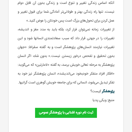
آنكه‌ اساس‌ زندگی‌ تغییر و تنوع‌ است‌ و زندگی‌ بدون‌ آن‌ قابل‌ دوام‌
نیست‌، تنها راه‌ زندگی‌ بهتر و طولانی‌تر آمادگی‌ شما برای‌ قبول‌ تغییر و
عمل‌ كردن‌ برای‌ تحول‌های‌ بزرگ‌ است‌ پس‌ خودتان‌ را عوض‌ كنید.»
از تغییرات‌ زمانه‌ نمی‌توان‌ فرار كرد، بلكه‌ باید به‌ مدد مغز و اندیشه‌،
تغییرات‌ را در جهتی‌ قرار داد كه‌ سبب‌ سعادتمندی‌ انسانها شود و این‌
تغییرات‌ نیازمند انسان‌های‌ پژوهشگر است‌ و به‌ گفته‌ سقراط‌: «جهان‌
بدون‌ تحقیق‌ و تفحص درخور زیستن‌ نیست‌.» بدون‌ شك‌ اگر انسان‌
پژوهشگر به‌ مرحله‌ تعالی‌ خویش‌ برسد، به‌ گفته‌ «لامارتین‌» كه‌ می‌گوید:
«افكار افراد متفكر خودبخود می‌اندیشد»، انسان‌ پژوهشگر نیز خود به‌
تفكر تبدیل‌ می‌شود، انسانی‌ كه‌ برای‌ جامعه‌ خویش‌ گوهری‌ است‌ گرانبها.
پژوهشگر
کیست؟
منبع: ویکی پدیا
ثبت نام دوره آشنایی با پژوهشگر عمومی