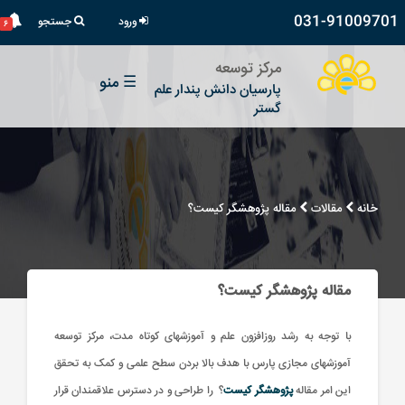
031-91009701
ورود
جستجو
۶
مرکز توسعه
☰
منو
پارسیان دانش پندار علم
گستر
خانه
مقالات
مقاله پژوهشگر کیست؟
مقاله پژوهشگر کیست؟
با توجه به رشد روزافزون علم و آموزشهای کوتاه مدت، مرکز توسعه
آموزشهای مجازی پارس با هدف بالا بردن سطح علمی و کمک به تحقق
این امر مقاله
پژوهشگر کیست
؟ را طراحی و در دسترس علاقمندان قرار