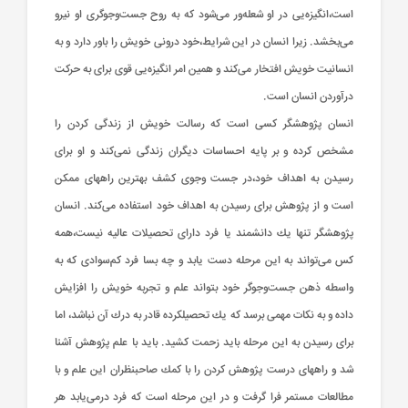
است‌،انگیزه‌یی‌ در او شعله‌ور می‌شود كه‌ به‌ روح‌ جست‌وجوگری‌ او نیرو
می‌بخشد. زیرا انسان‌ در این‌ شرایط‌،خود درونی‌ خویش‌ را باور دارد و به‌
انسانیت‌ خویش‌ افتخار می‌كند و همین‌ امر انگیزه‌یی‌ قوی‌ برای‌ به‌ حركت‌
درآوردن‌ انسان‌ است‌.
انسان‌ پژوهشگر كسی‌ است‌ كه‌ رسالت‌ خویش‌ از زندگی‌ كردن‌ را
مشخص كرده‌ و بر پایه‌ احساسات‌ دیگران‌ زندگی‌ نمی‌كند و او برای‌
رسیدن‌ به‌ اهداف‌ خود،در جست‌ وجوی‌ كشف‌ بهترین‌ راههای‌ ممكن‌
است‌ و از پژوهش‌ برای‌ رسیدن‌ به‌ اهداف‌ خود استفاده‌ می‌كند. انسان‌
پژوهشگر تنها یك‌ دانشمند یا فرد دارای‌ تحصیلات‌ عالیه‌ نیست‌،همه‌
كس‌ می‌تواند به‌ این‌ مرحله‌ دست‌ یابد و چه‌ بسا فرد كم‌سوادی‌ كه‌ به‌
واسطه‌ ذهن‌ جست‌وجوگر خود بتواند علم‌ و تجربه‌ خویش‌ را افزایش‌
داده‌ و به‌ نكات‌ مهمی‌ برسد كه‌ یك‌ تحصیلكرده‌ قادر به‌ درك‌ آن‌ نباشد، اما
برای‌ رسیدن‌ به‌ این‌ مرحله‌ باید زحمت‌ كشید. باید با علم‌ پژوهش‌ آشنا
شد و راههای‌ درست‌ پژوهش‌ كردن‌ را با كمك‌ صاحبنظران‌ این‌ علم‌ و با
مطالعات‌ مستمر فرا گرفت‌ و در این‌ مرحله‌ است‌ كه‌ فرد درمی‌یابد هر