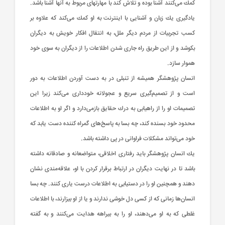
كمك‌ می‌كنند آشنا بوده‌ و تلاش‌ كند با مهارتهای‌ مربوط‌ به‌ آنها آشنا باشد.
یادگیری‌ یك‌ زبان‌ و آشنایی‌ با اینترنت‌ به‌ او كمك‌ می‌كند كه‌ علاوه‌ بر
كسب‌ تجربیات‌ از مردم‌ دیگر ملل‌، به‌ انتقال‌ افكار خویش‌ به‌ دیگران‌
بكوشد و از این‌ طریق‌ راه‌ جاری‌ شدن‌ اطلاعات‌ را از دیگران‌ به‌ سوی‌ خود
هموار سازد.
انسان‌ پژوهشگر همیشه‌ از تنبلی‌ در به‌ دست‌ آوردن‌ اطلاعات‌ به‌ دور
است‌ و از تصمیم‌گیری‌ سریع‌ و عجولانه‌ خودداری‌ می‌كند زیرا این‌
تصمیمات‌ او را از راهیابی‌ به‌ درك‌ حقایق‌ بازمی‌دارد و اگر او به‌ اطلاعات‌
محدود خود بسنده‌ كند، چه‌ بسا به‌ پاسخ‌های‌ گمراه‌ كننده‌ دست‌ یابد كه‌
خود می‌تواند مشكلات‌ فراوانی‌ در پی‌ داشته‌ باشد.
یك‌ انسان‌ پژوهشگر باید رفتاری‌ اخلاقی‌، متواضعانه‌ و صادقانه‌ داشته‌
باشد تا در نهایت‌ دیگران‌ در ارتباط‌ برقرار كردن‌ با او، علاقه‌مندی‌ نشان‌
دهند و همچنین‌ او را در دستیابی‌ به‌ اطلاعات‌ درست‌ یاری‌ كنند. چه‌ بسا
انسان‌ها زمانی‌ كه‌ از كسی‌ دل‌ خوشی‌ ندارند و یا از او بیزارند، با اطلاعات‌
غلطی‌ كه‌ به‌ او می‌دهند، او را به‌ بیراهه‌ هدایت‌ می‌كنند و به‌ گفته‌