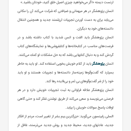
ارنست‌ دیمنه‌ «اگر می‌خواهید چیزی‌ اصیل‌ خلق‌ كنید، خودتان‌ باشید.»
انسان‌ پژوهشگر در هر میهمانی‌ و ضیافتی‌ كه‌ شركت‌ می‌كند آن‌ را مكانی‌
می‌یابد برای‌ به‌ دست‌ آوردن‌ تجربیات‌ ارزشمند جدید و همچنین‌ انتقال‌
دانسته‌های‌ خود به‌ دیگران‌.
انسان‌ پژوهشگر باید الفت‌ و انس‌ شدید با كتاب‌ داشته‌ باشد و در
فرصت‌های‌ مناسب‌ در كتابخانه‌ها و كتابفروشی‌ها و نمایشگاه‌های‌ كتاب‌
گردش‌ كند و به‌ دنبال‌ كتابهایی‌ باشد كه‌ به‌ حل‌ مشكلات‌ او كمك‌ می‌كنند.
انسان‌
پژوهشگر
باید از كلام‌ خویش‌ بخوبی‌ استفاده‌ كند. او باید به‌ خاطر
بسپارد كه‌ گفت‌وگوها زمینه‌ساز دانسته‌ها و تجربیات‌ هستند و او باید
خود را از شر گفت‌وگوهای‌ بی ثمر و بی‌فایده‌ رها كند.
انسان‌ پژوهشگر علاقه‌ فراوانی‌ به‌ ثبت‌ تجربیات‌ خویش‌ دارد و در هر
فرصتی‌ می‌نویسد و سعی‌ می‌كند از طریق‌ نوشتن‌ تفكر كند و حتی‌ گاهی‌
اوقات‌ پاسخ‌ سوالات‌ خویش‌ را بیابد.
السلی‌ رابینسون‌ می‌گوید: «بزرگترین‌ بیم‌ بشر از تغییر است‌، مردم‌ از افكار
جدید، عادتهای‌ جدید، محیط‌ جدید و روش‌ جدید می‌ترسند، غافل‌ از