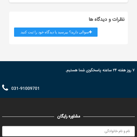
نظرات و دیدگاه ها
سوالی دارید؟ بپرسید یا دیدگاه خود را ثبت کنید.
۷ روز هفته ۲۴ ساعته پاسخگوی شما هستیم.
031-91009701
مشاوره رایگان