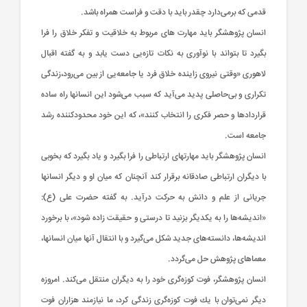
قدمی‌ كه‌ برمی‌دارد چقدر باید با دقت‌ و فراست‌ همراه‌ باشد.
انسان‌ پژوهشگر باید مهارت‌ های‌ مربوط‌ به‌ خلاقیت‌ و تفكر خلاق‌ را فرا
بگیرد تا بتواند با نوآوری‌ به‌ نكات‌ تازه‌یی‌ دست‌ یابد و به‌ گفته‌ اقبال‌
لاهوری‌ «وقتی‌ نیروی‌ زاینده‌ خلاق‌ فرد یا جامعه‌یی‌ از بین‌ می‌رود،زندگی‌
تكراری‌ و بی‌حاصلی‌ پدید می‌آید كه‌ سبب‌ می‌شود این‌ انسانها راه‌ ساده‌
قراردادها و حصر فكری‌ را انتخاب‌ كنند»، كه‌ این‌ خود محدودكننده‌ رشد
جامعه‌ است‌.
انسان‌ پژوهشگر باید مهارتهای‌ ارتباطی‌ را فرا بگیرد و یاد بگیرد كه‌ بخوبی‌
با دیگران‌ ارتباطی‌ صادقانه‌ برقرار كند آنچنان‌ كه‌ میان‌ او و دیگر انسانها
جریانی‌ از علم‌ و دانش‌ به‌ حركت‌ درآید. به‌ گفته‌ حضرت‌ علی‌ (ع‌):
«اندیشه‌ها را به‌ یكدیگر بزنید تا درستی‌ و حقیقت‌ زاده‌ شود»، با برخورد
اندیشه‌ها، دانسته‌های‌ جدید شكل‌ می‌گیرد و با انتقال‌ آنها میان‌ انسانها،
معماهای‌ پژوهش‌ حل‌ می‌گردد.
انسان‌ پژوهشگر، فوت‌ كوزه‌گری‌ خود را به‌ دیگران‌ منتقل‌ می‌كند. امروزه‌
دیگر نمی‌توان‌ با یك‌ فوت‌ كوزه‌گری‌ زندگی‌ كرد، ما نیازمند هزاران‌ فوت‌