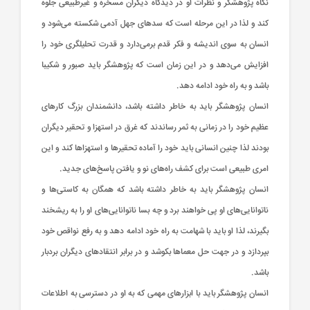
نگاه‌ پژوهشگر و نظرات‌ او در دیدگاه‌ دیگران‌ مسخره‌ و غیرطبیعی‌ جلوه‌
كند و لذا در این‌ مرحله‌ است‌ كه‌ سدهای‌ جهل‌ آدمی‌ شكسته‌ می‌شود و
انسان‌ به‌ سوی‌ اندیشه‌ و فكر قدم‌ برمی‌دارد و قدرت‌ تحلیلگری‌ خود را
افزایش‌ می‌دهد و در این‌ زمان‌ است‌ كه‌ پژوهشگر باید صبور و شكیبا
باشد و به‌ راه‌ خود ادامه‌ دهد.
انسان‌ پژوهشگر باید به‌ خاطر داشته‌ باشد، دانشمندان‌ بزرگ‌ كارهای‌
عظیم‌ خود را در زمانی‌ به‌ ثمر رساندند كه‌ غرق‌ در استهزا و تحقیر دیگران‌
بودند لذا چنین‌ انسانی‌ باید خود را آماده‌ تحقیرها و استهزاها كند و این‌
امری‌ طبیعی‌ است‌ برای‌ كشف‌ راه‌های‌ نو و یافتن‌ پاسخ‌های‌ جدید.
انسان‌ پژوهشگر باید به‌ خاطر داشته‌ باشد كه‌ همگان‌ به‌ كاستی‌ها و
ناتوانایی‌های‌ او پی‌ خواهند برد و چه‌ بسا ناتوانایی‌های‌ او را به‌ ریشخند
بگیرند، لذا او باید با شهامت‌ به‌ راه‌ خود ادامه‌ دهد و به‌ رفع‌ نواقص خود
بپردازد و در جهت‌ حل‌ معماها بكوشد و در برابر انتقادهای‌ دیگران‌ بردبار
باشد.
انسان‌ پژوهشگر باید با ابزارهای‌ مهمی‌ كه‌ به‌ او در دسترسی‌ به‌ اطلاعات‌