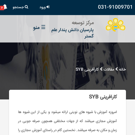
031-91009701
ورود
جستجو
۶
مرکز توسعه
☰
منو
پارسیان دانش پندار علم
گستر
خانه
مقالات
کارآفرینی SYB
کارآفرینی SYB
امروزه آموزش با شیوه های نوینی ارائه میشود و یکی از این شیوه ها
آموزش مجازی میباشد که از جهات مختلفی همچون صرفه جویی در
زمان و مکان به صرفه میباشد. نخستین گام در راستای آموزش مجازی را