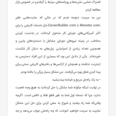
اشتراک تمامی نشریه‌ها و روزنامه‌های مرتبط را گرفتم و در خصوص بازار
مطالعه کردم.
من به سرعت متوجه شدم که در حالی که سایت‌هایی نظیر
:Monster.com یا CareerBuilder.com بازار خدمات کاریابی را برای
اکثر آمریکایی‌های جویای کار متحول کرده‌اند، در به‌دست آوردن
مخاطب در زمینه نیرو‌های جویای مشاغل با دستمزد‌های پایین و
همچنین تعداد زیادی از اسپانیایی زبان‌های به دنبال کار شکست
خورده‌اند. یکی از دلایل این بود که بسیاری از این افراد دسترسی به
اینترنت نداشته و همچنان از آژانس‌ها و دفتر‌های کاریابی سنتی برای
پیدا کردن شغل بهره ‌می‌گرفتند. من مشکل بسیار بزرگی را یافته بودم.
• به یک راه‌حل سریع و نا‌پخته بیندیشید:
در نهایت اینکه چگونه شما مشکل را حل کرده‌اید به هیچ وجه اهمیت
ندارد، چرا که نسخه اول شما به طور قطع غلط و نا‌قص است. اگر‌چه
وقتی‌که شما راه ‌بیفتید و شروع به سعی کردن برای حل این مشکل
نمایید، به سرعت خواهید آموخت که چه راه‌حلی جواب می‌دهد و چه