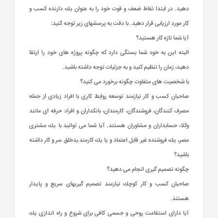
دهید. در ابتدا نقاط ضعف و قوت خود را به عنوان یك دارنده كسب و
كار مورد ارزیابی قرار دهید. با دقت به پرسشهای زیر توجه كنید:
آیا شما تازه كار هستید؟
البته این به خود شما بستگی دارد كه چگونه پروژه های خود را ارتقا
دهید، زمان را تنظیم كنید و به جزئیات توجه داشته باشید.
با شخصیت های متفاوت چگونه برخورد می كنید؟
صاحبان كسب و كار نیازمند توسعه روابط كاری با افراد زیادی از جمله
مصرف كنندگان، فروشندگان، كارمندان، بانكداران و افراد حرفه ای مانند
وكلا، حسابداران و مشاوران هستند. آیا شما می توانید با یك مشتری
مصر، یك فروشنده غیر قابل اعتماد و یا یك كارمند بدخلق سر و كار داشته
باشید؟
چگونه تصمیم گیری انجام می دهید؟
صاحبان كسب و كار كوچك نیازمند تصمیم گیریهای سریع و پایدار
هستند.
آیا دارای استقامت روحی و جسمی كافی برای شروع و راه اندازی یك