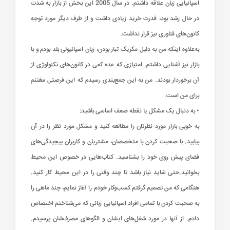
اسپانیایی زبان علاقه داشتم. در سال 2005 این بخش از بازار به شدت
در حال رشد بود، قدرت خرید زیادی داشت و از طرف دیگر مورد توجه
کانون‌های فناوری نیز قرار نداشت.
به‌علاوه اینکه من به دلیل مکزیک تبار بودن، زبان اسپانیولی بلد بودم و با
بازار نیز آشنایی داشتم. امتیازی که عده کمی در کانون‌های تکنولوژی از
آن برخوردار بودند. من به این جمع‌بندی رسیدم که این فرصتی مغتنم
برای من است.
• به دنبال یک مشکل یا نقطه ضعف اساسی باشید:
به خوبی بازار مورد نظرتان را مطالعه کنید و مشکل مورد نظر را در آن
بیابید. با صحبت کردن با متخصصان، مشتریان و کاربران پیچیدگی‌های
فضای پیش روی خود را بشناسید. کتاب‌هایی در خصوص این محیط
بخوانید.حتی شاید نیاز باشد تا چند وقتی را در این محیط کار کنید.
هنگامی که من تصمیم گرفتم کسب‌وکار خودم را آغاز نمایم، چند ماهی را
به صحبت کردن با تمامی افراد اسپانیایی زبانی که می‌شناختم اختصاص
دادم. از آنها در مورد شغل‌های ایشان و الگو‌های مصرف‌شان پرسیدم.