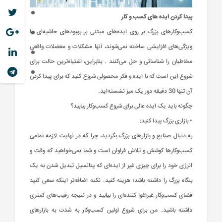
پیدا کردن ایده های کسب و کار
کسب‌وکار‌های بزرگ بر روی ایده‌های مبتنی بر بهبود‌های حاشیه‌ای یا
ویژگی‌های افزایشی ساخته نمی‌شوند، آنها مشکلات و معضلات واقعی
مخاطبان را شناسائی و حل ‌می‌کنند . بنابراین، اشتباه‌ترین حالت برای
شروع این است که با ایده و فکر محصولی شروع کنید که برای پیدا کردن
آن تنها 30 دقیقه دور یک میز نشسته‌اید.
چگونه باید یک ایده عالی برای شروع کسب‌وکار بیابید؟
• بازاری بزرگ پیدا کنید:
به دنبال صنایع و بازار‌های بزرگ بگردید، چرا که در نهایت لازمه تمامی
کسب‌وکار‌ها کوشش و تلاش فراوان است و شما نمی‌خواهید که وقت و
انرژی خود را برای چیزی غیر از ایده‌ای که پتانسیل تبدیل شدن به یک
بنگاه بزرگ را داشته باشد؛ هزینه کنید. نکته اضافه‌تر اینکه سعی کنید
فضای کسب‌وکار غیراغوا کننده‌ای را بیابید و در نتیجه رقیب‌های کمتری
داشته باشید. من برای شروع اولین کسب‌وکار به شدت به بازار‌های