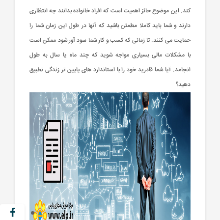
كند. این موضوع حائز اهمیت است كه افراد خانواده بدانند چه انتظاری
دارند و شما باید كاملا مطمئن باشید كه آنها در طول این زمان شما را
حمایت می كنند. تا زمانی كه كسب و كار شما سود آور شود ممكن است
با مشكلات مالی بسیاری مواجه شوید كه چند ماه یا سال به طول
انجامد. آیا شما قادرید خود را با استاندارد های پایین تر زندگی تطبیق
دهید؟