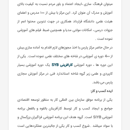
میتوان فرهنگ سازی ،ایجاد اعتماد و باور مردم نسبت به کیفیت بالای
آموزش و مدرک آن عنوان کرد. این مرکز با بیش از ۱۰۰ مدرس و اعضای
هیئت علمی دانشگاه قرارداد همکاری در جهت تدوین محتوا اعم از
جزوات درسی ، امکانات مولتی مدیا و همچنین ضبط فیلم های آموزشی
نموده است .
ب
ب
پ
پ
پ
پ
ح
ح
ط
ط
ط
ش
ش
م
م
ح
ح
پ
پ
و
و
و
و
ف
ف
ف
ق
ق
ش
ش
ق
ق
در حال حاضر مرکز پارس با اخذ مجوزهای لازم اقدام به آماده سازی بیش
و
و
و
و
و
ه
ه
(
(
آ
آ
آ
آ
از 4۰۰ دوره ی آموزشی در شاخه های مختلف علمی نموده است. یکی از
د
د
ت
ه
ه
ت
ه
ه
ت
ث
ث
ب
ب
گ
گ
گ
گ
گ
گ
گ
گ
گ
گ
گ
گ
گ
گ
گ
گ
گ
و
و
ن
ن
ن
ن
ف
ف
ف
پ
پ
پ
پ
پ
پ
پ
پ
پ
پ
پ
پ
پ
پ
پ
پ
پ
این دوره ها ، دوره آموزشی
کارآفرینی SYB
یک دوره آموزشی بسیار
خ
خ
م
م
م
م
د
د
د
د
د
د
د
د
د
د
د
د
د
د
د
د
د
م
م
م
م
:
:
:
:
:
:
:
:
:
:
:
:
:
:
:
:
:
کاربردی و علمی زیر گروه شاخه استاندارد فنی در مرکز آموزش مجازی
ب
ب
م
م
م
م
م
م
م
م
م
م
م
م
م
م
م
م
م
م
م
پارس می باشد.
/
/
/
/
/
/
/
/
/
/
/
/
/
/
/
/
/
ب
ب
ب
ب
ب
ب
ب
ب
ب
ب
ب
ب
ب
ب
ب
ب
ب
ایده کسب و کار:
ا
ا
ا
ا
ا
ا
ا
ا
ا
ا
ا
ا
ا
ا
ا
ا
ا
یکی از برنامه موفق سازمان بین المللی کار به منظور توسعه اقتصادی
۰
۰
۰
۰
۰
۰
۰
۰
۰
۰
۰
۰
۰
۰
۰
۰
۰
ت
ت
ت
ت
ت
ت
ت
ت
ت
ت
ت
ت
ت
ت
ت
ت
ت
جوامع و ایجاد کسب و کار توسط کارآفرینان بالقوه و بالفعل برنامه
آموزشی SIYB است. گروه هدف این برنامه آموزشی فراگیران بزرگسال و
با سواد میباشد . شروع كسب و كار یكی از جالبترین عملكردهایی است