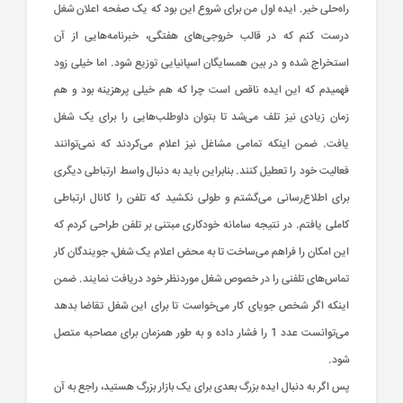
راه‌حلی خیر. ایده اول من برای شروع این بود که یک صفحه اعلان شغل
درست کنم که در قالب خروجی‌های هفتگی، خبرنامه‌هایی از آن
استخراج شده و در بین همسایگان اسپانیایی توزیع شود. اما خیلی زود
فهمیدم که این ایده ناقص است چرا که هم خیلی پر‌هزینه بود و هم
زمان زیادی نیز تلف می‌شد تا بتوان داوطلب‌هایی را برای یک شغل
یافت. ضمن اینکه تمامی مشاغل نیز اعلام می‌کردند که نمی‌توانند
فعالیت خود را تعطیل کنند. بنابراین ‌باید به دنبال واسط ارتباطی دیگری
برای اطلاع‌رسانی می‌گشتم و طولی نکشید که تلفن را کانال ارتباطی
کاملی یافتم. در نتیجه سامانه خودکاری مبتنی بر تلفن طراحی کردم که
این امکان را فراهم می‌ساخت تا به محض اعلام یک شغل، جویندگان کار
تماس‌های تلفنی را در خصوص شغل مورد‌نظر خود دریافت نمایند. ضمن
اینکه اگر شخص جویای کار می‌خواست تا برای این شغل تقاضا بدهد
می‌توانست عدد 1 را فشار داده و به طور همزمان برای مصاحبه متصل
شود.
پس اگر به دنبال ایده بزرگ بعدی برای یک بازار بزرگ هستید، راجع ‌به آن