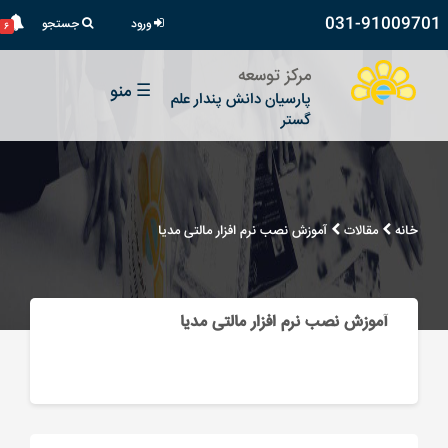
031-91009701
ورود
جستجو
۶
مرکز توسعه
☰
منو
پارسیان دانش پندار علم
گستر
خانه
مقالات
آموزش نصب نرم افزار مالتی مدیا
آموزش نصب نرم افزار مالتی مدیا