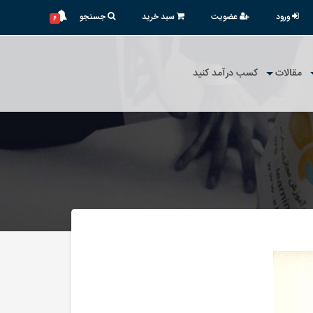
ورود
عضویت
سبد خرید
جستجو
۶
مقالات
کسب درآمد کنید