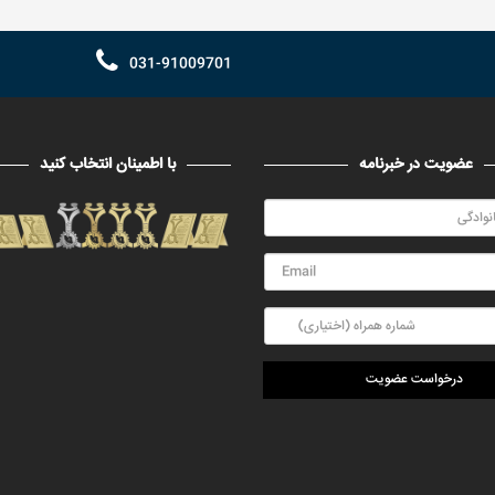
031-91009701
عضویت در خبرنامه
با اطمینان انتخاب کنید
درخواست عضویت