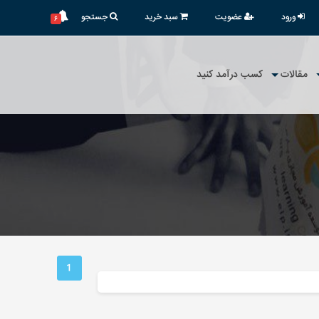
ورود
عضویت
سبد خرید
جستجو
۶
مقالات
کسب درآمد کنید
1