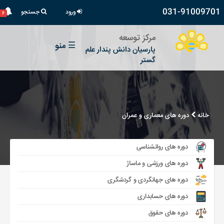
031-91009701
ورود
جستجو
۶
مرکز توسعه
☰
منو
پارسیان دانش پندار علم
گستر
خانه
دوره های معماری و عمران
دوره های روانشناسی
دوره های ورزشی و ماساژ
دوره های جهانگردی و گردشگری
دوره های حسابداری
دوره های حقوق