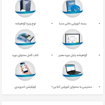
بسته آموزشی مالتی مدیا
لوح ویژه گواهینامه
گواهینامه پایان دوره معتبر
کتاب کامل محتوای دوره
دسترسی به محتوای آموزشی آنلاین
اپليکيشن اندرويدي