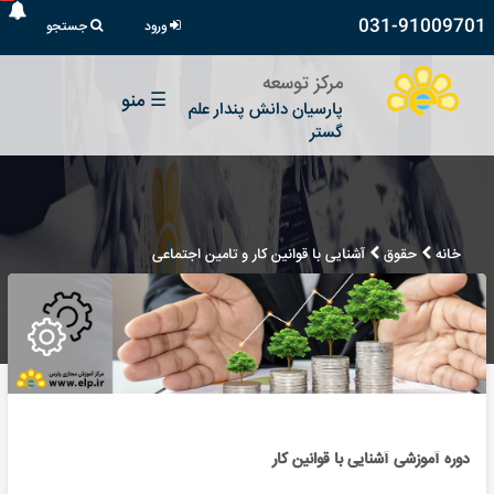
031-91009701
ورود
جستجو
مرکز توسعه
☰
منو
پارسیان دانش پندار علم
گستر
خانه
حقوق
آشنایی با قوانین کار و تامین اجتماعی
دوره آموزشی آشنایی با قوانین کار