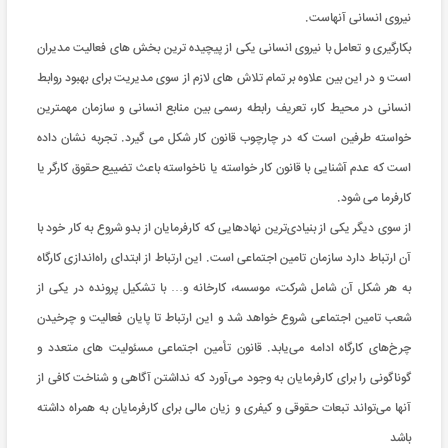
نیروی انسانی آنهاست.
بکارگیری و تعامل با نیروی انسانی یکی از پیچیده ترین بخش های فعالیت مدیران
است و در این بین علاوه بر تمام تلاش های لازم از سوی مدیریت برای بهبود روابط
انسانی در محیط کار، تعریف رابطه رسمی بین منابع انسانی و سازمان مهمترین
خواسته طرفین است که در چارچوب قانون کار شکل می گیرد. تجربه نشان داده
است که عدم آشنایی با قانون کار خواسته یا ناخواسته باعث تضییع حقوق کارگر یا
کارفرما می شود.
از سوی دیگر یکی از بنیادی‌ترین نهادهایی که کارفرمایان از بدو شروع به کار خود با
آن ارتباط دارد سازمان تامین اجتماعی است. این ارتباط از ابتدای راه‌اندازی کارگاه
به هر شکل آن شامل شرکت، موسسه، کارخانه و… با تشکیل پرونده در یکی از
شعب تامین اجتماعی شروع خواهد شد و این ارتباط تا پایان فعالیت و چرخیدن
چرخ‌های کارگاه ادامه می‌یابد. قانون تأمین اجتماعی مسئولیت‌ های متعدد و
گوناگونی را برای کارفرمایان به وجود می‌آورد که نداشتن آگاهی و شناخت کافی از
آنها می‌تواند تبعات حقوقی و کیفری و زیان مالی برای کارفرمایان به همراه داشته
باشد