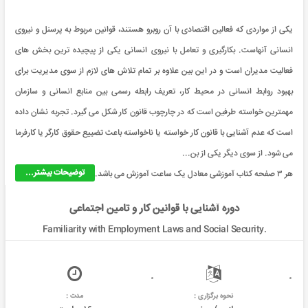
یکی از مواردی که فعالین اقتصادی با آن روبرو هستند، قوانین مربوط به پرسنل و نیروی
انسانی آنهاست. بکارگیری و تعامل با نیروی انسانی یکی از پیچیده ترین بخش های
فعالیت مدیران است و در این بین علاوه بر تمام تلاش های لازم از سوی مدیریت برای
بهبود روابط انسانی در محیط کار، تعریف رابطه رسمی بین منابع انسانی و سازمان
مهمترین خواسته طرفین است که در چارچوب قانون کار شکل می گیرد. تجربه نشان داده
است که عدم آشنایی با قانون کار خواسته یا ناخواسته باعث تضییع حقوق کارگر یا کارفرما
می شود. از سوی دیگر یکی از بن...
توضیحات بیشتر...
هر ۳ صفحه کتاب آموزشی معادل یک ساعت آموزش می باشد.
دوره آشنایی با قوانین کار و تامین اجتماعی
Familiarity with Employment Laws and Social Security.
نحوه برگزاری :
مدت :