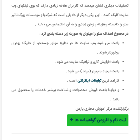
تحقیقات دیگری نشان میدهد که کار بران علاقه زیادی دارند که روی لینکهای وب
سایت کلیک کنند . این یکی دیگر از دلایلی است که شرکتها و موسسات بزرگ تاثیر
سئو را دانسته وهزینه و زمان زیادی را به آن اختصاص می دهند .
در مجموع اهداف سئو را میتوان به صورت زیر دسته بندی کرد :
باعث می شود وب سایت ها در نتایج موتور جستجو از جایگاه بهتری
برخوردار شوند .
باعث افزایش کاربر و ترافیک سایت می شود .
باعث ایجاد نام برتر ( برند ) می شود .
کارآمد ترین
تبلیغات اینترنتی
است .
و نهایتا باعث فروش محصولات و شناخت بیشتر خدمات یا محصول می
باشد .
برگزارکننده:
مرکز آموزش مجازی پارس
ثبت نام و افزودن گواهینامه ها