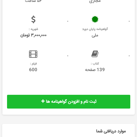
مجازی
۵۶ ساعت
گواهینامه پایان دوره:
شهریه :
ملی
۳,۰۰۰,۰۰۰ تومان
کتاب :
فیلم :
139 صفحه
600
ثبت نام و افزودن گواهینامه ها
موارد دریافتی شما