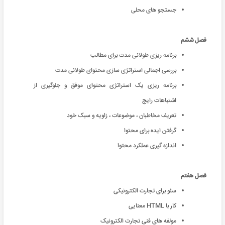
جستجو های محلی
فصل ششم
برنامه ریزی طولانی مدت برای مطالب
بررسی اجمالی استراتژی سازی محتوای طولانی مدت
برنامه ریزی یک استراتژی محتوای موفق و جلوگیری از
اشتباهات رایج
تعریف مخاطبان ، موضوعات ، زاویه و سبک خود
گرفتن ایده برای محتوا
اندازه گیری عملکرد محتوا
فصل هفتم
سئو برای تجارت الکترونیکی
کار با HTML معنایی
مولفه های فنی تجارت الکترونیک