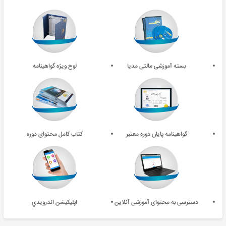
بسته آموزشی مالتی مدیا
لوح ویژه گواهینامه
گواهینامه پایان دوره معتبر
کتاب کامل محتوای دوره
دسترسی به محتوای آموزشی آنلاین
اپليکيشن اندرويدي