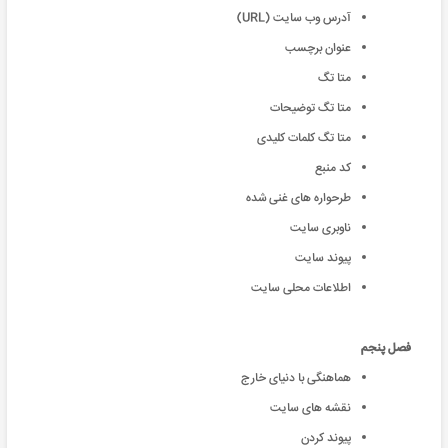
آدرس وب سایت (URL)
عنوان برچسب
متا تگ
متا تگ توضیحات
متا تگ کلمات کلیدی
کد منبع
طرحواره های غنی شده
ناوبری سایت
پیوند سایت
اطلاعات محلی سایت
فصل پنجم
هماهنگی با دنیای خارج
نقشه های سایت
پیوند کردن