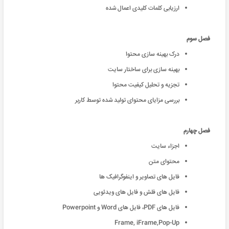
ارزیابی کلمات کلیدی اعمال شده
فصل سوم
درک بهینه سازی محتوا
بهینه سازی برای ساختار سایت
تجزیه و تحلیل کیفیت محتوا
بررسی مزایای محتوای تولید شده توسط کاربر
فصل چهارم
اجزاء سایت
محتوای متن
فایل های تصاویر و اینفوگرافیک ها
فایل های فلش و فایل های ویدئویی
فایل های PDF، فایل های Word و Powerpoint
Frame, iFrame,Pop-Up