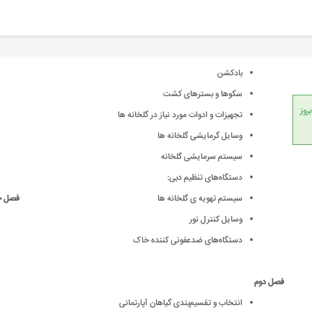
بادکشن
سکوها و بسترهای کشت
انداردهای جهانی، امکان بروز
تجهیزات و ادوات مورد نیاز در گلخانه ها
وسايل گرمايشی گلخانه ها
سيستم سرمايشی گلخانه
دستگاه‌های تنظيم دبی:
سيستم تهويه ی گلخانه ها
فصل چ
وسايل کنترل نور
دستگاه‌های ضدعفونی کننده خاک
فصل دوم
انتخاب و تقسیم‌بندی گیاهان آپارتمانی