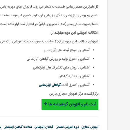
گل بارزترین مظهر زیبایی طبیعت به شمار می رود. از زمان های دور به دلی
عاطفی و روحی نیاز زیادی به گل و زیبایی آن دارد. همین امر موجب شده 
تماما بصورت مالتی مدیا(صدا ، تصویر و فیلم) در اختیار شما قرار داده است.
امکانات آموزشی این دوره عبارتند از:
آموزش: مطالب این دوره در 150 ساعت به صورت بسته آموزشی ارائه می گردد.
آشنایی با انواع گونه های آپارتمانی
آشنایی با اصول تولید و پرورش گیاهان آپارتمانی
آشنایی با روش های تکثیر گیاهان آپارتمانی
آشنایی با تغذیه گیاهان
آشنایی با کنترل آفات
گیاهان آپارتمانی
برگزارکننده:
مرکز آموزش مجازی پارس
ثبت نام و افزودن گواهینامه ها
آموزش مجازی
دوره آموزشی باغبانی
گیاهان آپارتمانی
شناخت گیاهان آپارتمانی
با