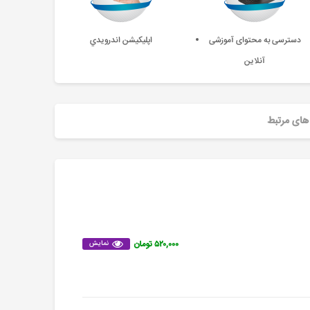
دسترسی به محتوای آموزشی
اپليکيشن اندرويدي
آنلاین
های مرتبط
۵۲۰,۰۰۰ تومان
نمایش