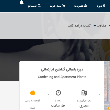
ورود
عضویت
سبد خرید
جستجو
مقالات
کسب درآمد کنید
دوره باغبانی گیاهان آپارتمانی
Gardening and Apartment Plants
نحوه برگزاری :
مدت :
گواهینامه پایان
مجازی
۱۵۰ ساعت
دوره: