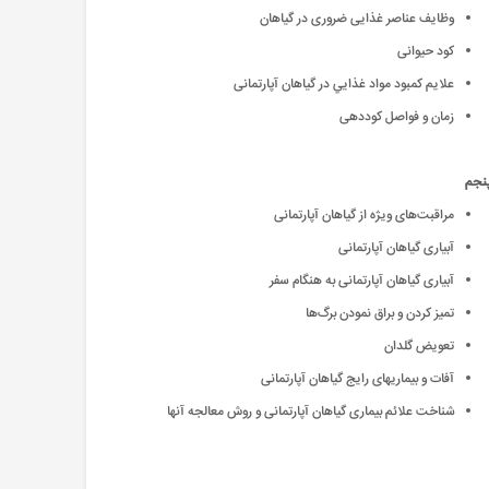
وظایف عناصر غذایی ضروری در گیاهان
کود حیوانی
علایم کمبود مواد غذايي در گیاهان آپارتمانی
زمان و فواصل کوددهی
نجم
مراقبت‌های ویژه از گیاهان آپارتمانی
آبیاری گیاهان آپارتمانی
آبیاری گیاهان آپارتمانی به هنگام سفر
تمیز کردن و براق نمودن برگ‌ها
تعویض گلدان
آفات و بیماریهای رایج گیاهان آپارتمانی
شناخت علائم بیماری گیاهان آپارتمانی و روش معالجه آنها