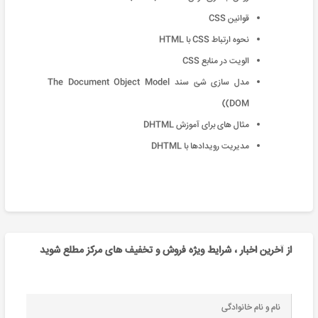
قوانین CSS
نحوه ارتباط CSS با HTML
الویت در منابع CSS
مدل سازی شئ سند The Document Object Model
(DOM)
مثال های برای آموزش DHTML
مدیریت رویدادها با DHTML
از آخرین اخبار ، شرایط ویژه فروش و تخفیف های مرکز مطلع شوید