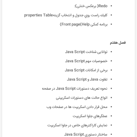
Redo( برعكس خنثى):
کليك راست روي جدول و انتخاب گزينهproperties Table
برنامه کمکی Front page(Help)
فصل هفتم
توانایی شناخت Java Script
خصوصيات مهم Java Script
برخی از امکانات Java Script
تفاوت Java و Java Script
نحوه تعريف دستورات Java Script در صفحه
انواع حالت های دستورات اسکريپتی
محل قرار دادن اسکريپت ها در صفحات وب
عملگرهای جاوا اسکريپت
نمايش کاراکترهای خاص در جاوا اسکريپت
ساختار دستوری Java Script