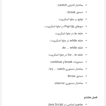
ساختار کنترلی switch :
دستور break :
توابع در جاوا اسکريپت
منوهای Pop-Up در جاوا اسکريپت :
حلقه ها در جاوا اسکريپت
حلقه while در جاوا اسکريپت :
حلقه do ... while
حلقه for...in در جاوا اسکريپت
دستورات break و continue
ساختار دستوری try ... catch :
دستور throw
ساختار دستوری onerror
فصل هشتم
مفاهیم اساسی در Java Script