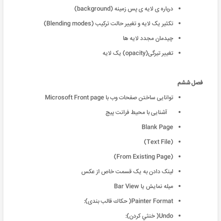
درباره ی لایه ی پس زمینه (background)
تکثیر یک لایه و تغییر حالت ترکیب (Blending modes)
چیدمان مجدد لایه ها
تغییر تیرگی(opacity) یک لایه
فصل ششم
توانایی ساختن صفحات وب با Microsoft Front page
آشنایی با محیط فرانت پیج
Blank Page
(Text File)
(From Existing Page)
لینک دادن به یک قسمت خاص از عکس
ميله نمايش يا Bar View
Painter Format( حكاك قالب بندى):
Undo( خنثي کردن):