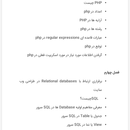
PHP چیست
اعداد در php
آرایه ها در PHP
رشته ها در php
عبارات قاعده ای regular expressions در php
توابع در php
گرفتن اطلاعات مورد نیاز در مورد اسکریپت فعلی در php
فصل چهارم
برقراری ارتباط با Relational databases در طراحی وب
سایت
SQLچیست؟
معرفی مفاهیم اولیه Database ها در SQL سرور
جدول یا Table در SQL سرور
View یا نما در SQL سرور