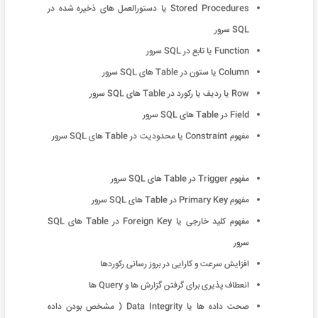
Stored Procedures یا دستورالعمل های ذخیره شده در
SQL سرور
Function یا تابع در SQL سرور
Column یا ستون در Table های SQL سرور
Row یا ردیف یا رکورد در Table های SQL سرور
Field در Table های SQL سرور
مفهوم Constraint یا محدودیت در Table های SQL سرور
مفهوم Trigger در Table های SQL سرور
مفهوم Primary Key در Table های SQL سرور
مفهوم کلید خارجی یا Foreign Key در Table های SQL
سرور
افزایش سرعت و کارایی در بروز رسانی رکوردها
انعطاف پذیری برای گرفتن گزارش ها و Query ها
صحت داده ها یا Data Integrity ( مشخص بودن داده