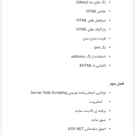
تگ های متا (Meta)
عناصر HTML
سرفصل های HTML
پاراگراف های HTML
فرمت بندی متن
تگ pre
استفاده از تگ address
آشنایی با XHTML
فصل سوم
توانایی انجام برنامه نویسی Server Side Scripting
اسکریپت
برنامه ی کلاینت ساید
سرور ساید
اصول مقدماتی ASP.NET