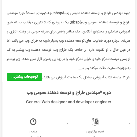
دوره مهندس طراح و توسعه دهنده عمومی وب&nbsp; چه دوره ای است؟ دوره مهندس
طراح و توسعه دهنده عمومی وب&nbsp; یک دوره ی کاملا تئوری درقالب بسته های
آموزشی فیزیکی و محتوای آنلاین. یک میانبر واقعی برای صرفه جویی در وقت، انرژی و
هزینه. درباره دوره: فعالیت های توسعه دهنده وب بسیار شبیه به طراح وب می باشد اما
در عین حال با او تفاوت دارد. بر خلاف یک طراح وب، توسعه دهنده وب بیشتر به کد
نویسی درست تمرکز دارد و خیلی تمرکز خود را بر زیبایی بصری قرار نمی دهد. وی بیشتر
به جزئیات سایت دقت میکند و با بر...
توضیحات بیشتر...
هر ۳ صفحه کتاب آموزشی معادل یک ساعت آموزش می باشد.
دوره *مهندس طراح و توسعه دهنده عمومی وب
General Web designer and developer engineer
نحوه برگزاری :
مدت :