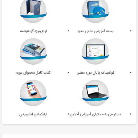
بسته آموزشی مالتی مدیا
لوح ویژه گواهینامه
گواهینامه پایان دوره معتبر
کتاب کامل محتوای دوره
دسترسی به محتوای آموزشی آنلاین
اپليکيشن اندرويدي