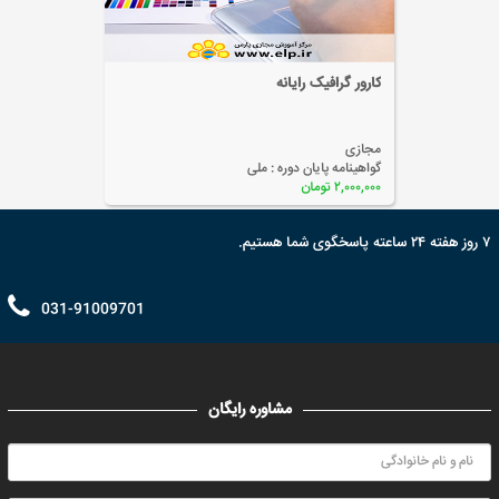
کارور گرافیک رایانه
مجازی
گواهینامه پایان دوره :
ملی
۲,۰۰۰,۰۰۰ تومان
۷ روز هفته ۲۴ ساعته پاسخگوی شما هستیم.
031-91009701
مشاوره رایگان