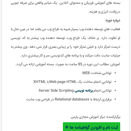
بسته های آموزشی فیزیکی و محتوای آنلاین. یک میانبر واقعی برای صرفه جویی
در وقت، انرژی و هزینه
.
درباره دوره:
فعالیت های توسعه دهنده وب بسیار شبیه به طراح وب می باشد اما در عین حال با
او تفاوت دارد. بر خلاف یک طراح وب، توسعه دهنده وب بیشتر به کد نویسی
درست تمرکز دارد و خیلی تمرکز خود را بر زیبایی بصری قرار نمی دهد. وی بیشتر به
جزئیات سایت دقت میکند و با برنامه های کدنویسی سر و کار بیشتری دارد.
آموزش: مطالب این دوره در 85 ساعت به صورت بسته آموزشی ارائه می گردد
.
توانایی شناخت WEB
توانايي انجام ساخت يک Web page HTMLیا XHTML
توانایی انجام
برنامه نویسی
Server Side Scripting
برقراری ارتباط با Relational databases در طراحی وب سایت
برگزارکننده:
مرکز آموزش مجازی پارس
ثبت نام و افزودن گواهینامه ها