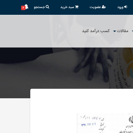
ورود
عضویت
سبد خرید
جستجو
۶
مقالات
کسب درآمد کنید