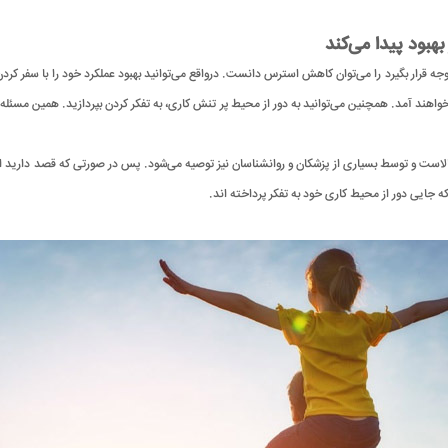
هبود پیدا می‌کند
توجه قرار بگیرد را می‌توان کاهش استرس دانست. درواقع می‌توانید بهبود عملکرد خود را با سفر کر
واهند آمد. همچنین می‌توانید به دور از محیط پر تنش کاری، به تفکر کردن بپردازید. همین مسئله ب
بالاست و توسط بسیاری از پزشکان و روانشناسان نیز توصیه می‌شود. پس در صورتی که قصد دارید است
که جایی دور از محیط کاری خود به تفکر پرداخته اند.