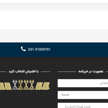
031-91009701
عضویت در خبرنامه
با اطمینان انتخاب کنید