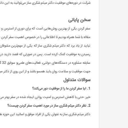
شرکت در دوره‌های موفقیت دکتر میثم شکری ساز می‌توانید به این دا
سخن پایانی
سفر کردن یکی از بهترین روش‌هایی است که برای دوری از استرس و اضط
مقاله با شما همراه بودیم تا اطلاعاتی را در خصوص اهمیت سفر کردن از د
نباید از یاد برد که دکتر میثم شکری ساز که یکی از مهم‌ترین مشوقا
رسیدن به موفقیت کمک کرده است. پس در صورتی که قصد دارید در این
جهت موفقیت و سلامت روان باید همسو باشد و از این روی از دکتر می
سوالات متداول
1. آیا سفر کردن ما را از موفقیت دور می‌کند؟
خیر. حتی با کاهش استرس و امنیت روانی ایجاد شده در سفر بهتر می‌توا
2. نظر دکتر میثم شکری ساز در مورد اهمیت سفر کردن چیست؟
دکتر میثم شکری ساز به عنوان یکی از افراد موفق و اساتید این حوزه هم