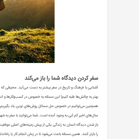
سفر کردن دیدگاه شما را باز می‌کند
آشنایی با فرهنگ و تاریخ در سفر بیشتر به دست می‌آید. محیطی که در 
بهتر به چالش‌ها غلبه کنیم! این مسئله به خصوص در کسب‌وکارها و انج
همچنین می‌توانیم در خصوص حل مسائل روش‌های نوین یاد بگیریم. اگ
سال‌های اخیر کم آبی به وجود آمده است. شما می‌توانید با سفر به شه
باز شدن دیدگاه انسان به زندگی یکی از پیش زمینه‌های اصلی موفقیت ب
را بازتر کنند. همین مسئله باعث می‌شود تا در زمان انجام کار یا راه‌ان