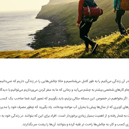
آن زندگی می‌کنیم را به طور کامل می‌شناسیم و حالا چالش‌هایی را در زندگی داریم که نمی‌دانیم
ام کارهای شخصی بیشتر به چشم می‌آید و زمانی که ما به سفر کردن می‌پردازیم می‌توانیم با دیدگا
ر بخواهیم در خصوص این مسئله مثالی بزنیم، باید بگوییم که تصور کنید شما صاحب یک کسب و کا
رهای کویری که از سال‌ها پیش با بحران آب مواجه بوده‌اند، یاد بگیرید که چطور مصرف خود را مدی
ه شمار رفته و از اهمیت بسیار زیادی برخوردار است. افراد برای این که بتوانند در زندگی خود به
دازی کسب و کار، به چالش‌ها راحت تر غلبه کرده و بتوانند آن‌ها را پشت سر بگذارند.