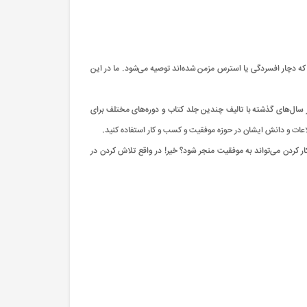
 که دچار افسردگی یا استرس مزمن شده‌اند توصیه می‌شود. ما در این
در سال‌های گذشته با تالیف چندین جلد کتاب و دوره‌های مختلف برای
عات و دانش ایشان در حوزه موفقیت و کسب و کار استفاده کنید.
 32 گانه ایشان در زمینه‌های مختلف خود گواهی بر موفقیت این شخص 35 ساله می‌باشد. آیا صرف کار کردن می‌تواند به موفقیت منجر شود؟ خیر! در واقع تلاش کردن در