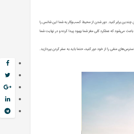
دن چندین برابر کنید. دور شدن از محیط کسب‌وکار به شما این شانس را
اعث می‌شود که عملکرد کلی مغز شما بهبود پیدا کرده و در نهایت شما
رس‌های منفی را از خود دور کنید، حتما باید به سفر کردن بپردازید.