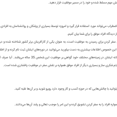
نش مهم مسلط شده و خود را در مسیر موفقیت قرار دهید.
راب می‌تواند مورد استفاده قرار گیرد و امروزه توسط بسیاری از پزشکان و روانشناسان به افرادی
یدگاه افراد موفق را برای شما بیان کنیم.
ن سفر کردن برای رسیدن به موفقیت است، به عنوان یکی از کارآفرینان برتر کشور شناخته شده و 
 خصوص اطلاعات بیشتری به دست بیاورید می‌توانید در دوره‌های ایشان ثبت نام کرده و از اطلا
سابقه مشاوره در دستگاه‌های دولتی، فعالیت‌های علمی‌و سوابق
ثم شکری ساز و بسیاری دیگر از افراد موفق همواره بر نقش سفر در موفقیت پافشاری شده است.
نید با چالش‌هایی که در حوزه کسب و کار وجود دارد روبرو شوید و بر آن‌ها غلبه کنید.
واره افراد را به سفر کردن تشویق کرده و این امر را موجب تعالی و رشد آن‌ها می‌دانند.