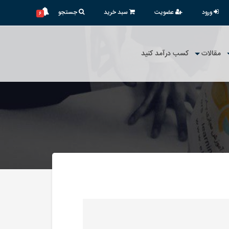
ورود
عضویت
سبد خرید
جستجو
۶
مقالات
کسب درآمد کنید