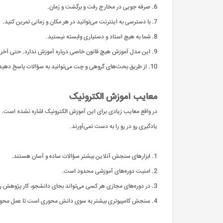
6. صرفه جویی در مخارج رفت و برگشت و زمان.
7. با دسترسی به اینترنت می‌توانید در هر مکان و زمانی تمرین کنید.
8. شما به هیچ استاد و دستیاری وابسته نیستید.
9. این مدل آموزش هیچ قانون خاصی درباره آموزش ندارد. حتی آخر هفته‌ها نیز می‌توانید کلاس برگزار نمایید.
10. از طریق بحث‌های گروهی و چت می‌توانید به سؤالات پاسخ دهید یا آموزش را به اشتراک بگذارید.
معایب آموزش الکترونیک
در واقع معایب زیادی برای این آموزش الکترونیک اشاره نشده است. یک
یادگیری رو در رو را به دست نمی‌آورند.
1. ابزارهای سنجش آنلاین بیشتر سؤالات ساده و آسان هستند.
2. امنیت دوره‌های آموزشی محدود است.
3. در دوره‌های مجازی هر کسی می‌تواند بجای دانشجو، کار پژوهش را انجام دهد.
4. سنجش کامپیوتری بیشتر به سوی دانش محوری است تا عمل محوری.