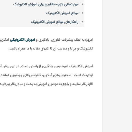
مهارت‌های لازم مخاطبین برای آموزش الکترونیک
موانع آموزش الکترونیک
راهکارهای موانع آموزش الکترونیک
امروزه به لطف پیشرفت فناوری، یادگیری و
آموزش الکترونیکی
امکان‌پ
الکترونیک و مزایا و معایب آن تا انتهای مقاله با ما همراه باشید.
آموزش الکترونیک شیوه نوین یادگیری از راه دور است. در این روش 
اینترنت است. سخنرانی‌های آنلاین، کنفرانس‌های ویدئویی (مانند ک
اظهارنظر نمایند و راجع به موضوع آموزش به بحث و تبادل‌نظر بپردازند