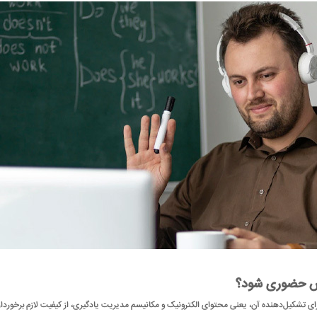
وزش حضوری شود؟
جزای تشکیل‌دهنده آن، یعنی محتوای الکترونیک و مکانیسم مدیریت یادگیری، از کیفیت لازم برخوردا