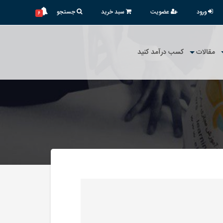
ورود
عضویت
سبد خرید
جستجو
۶
مقالات
کسب درآمد کنید