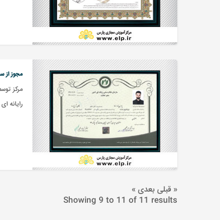
مجوز از سا
مرکز توس
رایانه ای
« قبلی
بعدی »
Showing
9
to
11
of
11
results