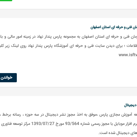
ان فنی و حرفه ای استان اصفهان
ان فنی و حرفه ای استان اصفهان به مجموعه پارس پندار نهاد در زمینه امور مالی و باز
طلاعات ؛ برای دیدن سایت فنی و حرفه ای آموزشگاه پارس پندار نهاد روی لینک زیر کل
www.isft
خواندن ا
دیجیتال
عه آموزش مجازی پارس ،موفق به اخذ مجوز نشر دیجیتال در سه حوزه ، رسانه برخط ، 
حامل و نرم افزار موبایل با مجوز رسمی شماره 93/564 مورخ 1393/07/27
 های دیجیتال شده است.