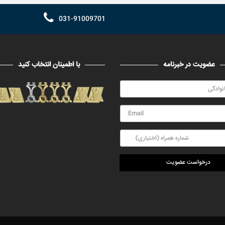
031-91009701
عضویت در خبرنامه
با اطمینان انتخاب کنید
درخواست عضویت