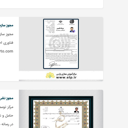
مجوز سازم
مجوز سازم
فناوری ا
vto.com
مجوز نشر 
مرکز توس
در رسانه