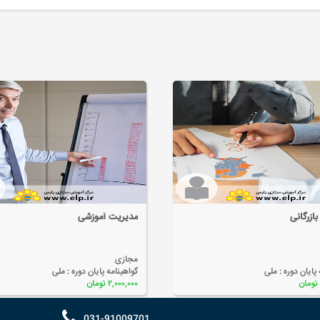
ازرگانی
مدیریت آموزشی
مجازی
 پایان دوره :
ملی
گواهینامه پایان دوره :
ملی
۲,۰۰۰,۰۰۰ تومان
031-91009701