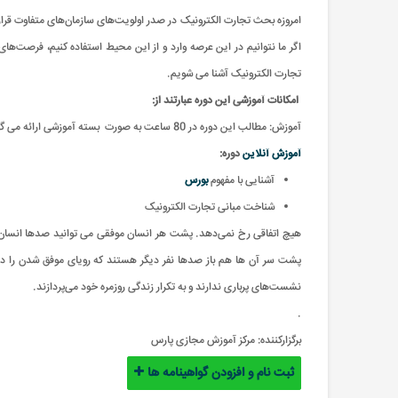
امروزه بحث تجارت الکترونیک در صدر اولویت‌های سازمان‌های متفاوت قرار
اگر ما نتوانیم در این عرصه وارد و از این محیط استفاده کنیم، فرصت‌ها
تجارت الکترونیک آشنا می شویم.
امکانات آموزشی این دوره عبارتند از
:
آموزش: مطالب این دوره در 80 ساعت به صورت بسته آموزشی ارائه می گردد
آموزش آنلاین
دوره
:
آشنایی با مفهوم
بورس
شناخت مبانی تجارت الکترونیک
هیچ اتفاقی رخ نمی‌دهد. پشت هر انسان موفقی می توانید صدها انسان را
پشت سر آن ها هم باز صدها نفر دیگر هستند که رویای موفق شدن را دا
نشست‌های پرباری ندارند و به تکرار زندگی روزمره خود می‌پردازند.
.
برگزارکننده:
مرکز آموزش مجازی پارس
ثبت نام و افزودن گواهینامه ها