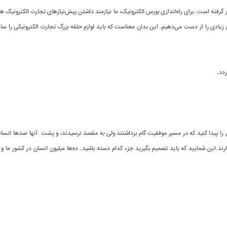
 گرفته است. برای راه‌اندازی بورس الکترونیک، ما نیازمند داشتن پیش‌نیازهای تجارت الکترونیک 
ی زیادی را از دست می‌دهیم. این بدان معناست که باید لوازم حلقه بزرگ تجارت الکترونیکی را سا
.
 پیدا کنید که در مسیر موفقیت گام برداشتند ولی به مقصد نرسیدند، و پشت آنها صدها انسان
رند
.
این شمایید که باید تصمیم بگیرید جزء کدام دسته باشید
.
ده‌ها میلیون‌ انسان در کشور ما و