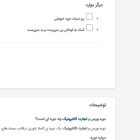
دیگر موارد
ریز نمرات دوره آموزشی
کمک به کودکان بی سرپرست و بد سرپرست
توضیحات
دوره بورس و
تجارت الکترونیک
چه دوره ای است؟
دوره بورس و
تجارت الکترونیک
یک دوره ی کاملا تئوری درقالب بسته های آ
درباره دوره: