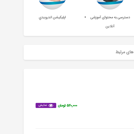
دسترسی به محتوای آموزشی
اپليکيشن اندرويدي
آنلاین
های مرتبط
۵۲۰,۰۰۰ تومان
نمایش