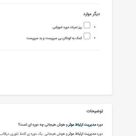
دیگر موارد
ریز نمرات دوره آموزشی
کمک به کودکان بی سرپرست و بد سرپرست
توضیحات
دوره
مدیریت ارتباط موثر
و هوش هیجانی
چه دوره ای است؟
دوره
مدیریت ارتباط موثر
و هوش هیجانی یک دوره ی کاملا تئوری درقالب ب