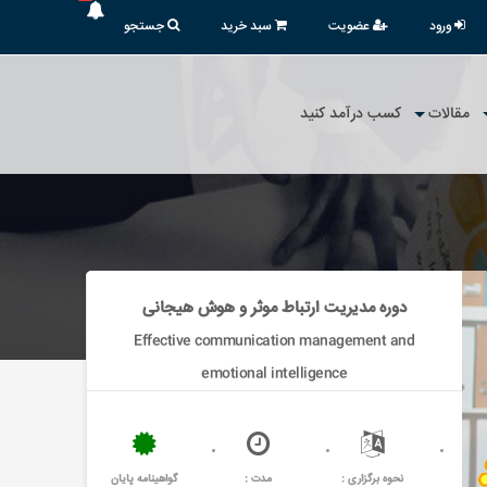
ورود
عضویت
سبد خرید
جستجو
مقالات
کسب درآمد کنید
دوره مدیریت ارتباط موثر و هوش هیجانی
Effective communication management and
emotional intelligence
نحوه برگزاری :
مدت :
گواهینامه پایان