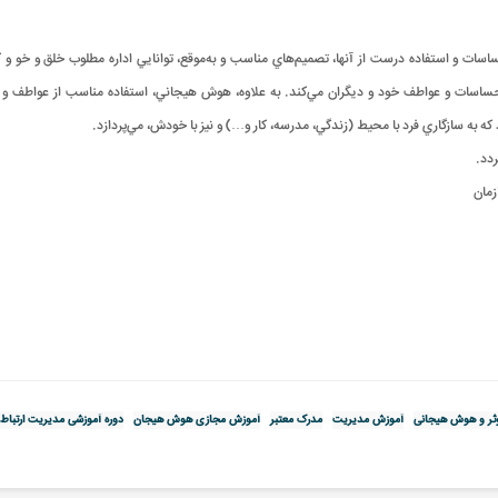
 و استفاده درست از آنها، تصميم‌هاي مناسب و به‌موقع، توانايي اداره مطلوب خلق‌ و خو و 
 احساسات و عواطف خود و ديگران مي‌کند. به علاوه، هوش هيجاني، استفاده مناسب از عواطف و
 به سازگاري فرد با محيط (زندگي، مدرسه، کار و…) و نيز با خودش، مي‌پردازد.
.
زمان
وثر و هوش هیجانی
آموزش مدیریت
مدرک معتبر
آموزش مجازی هوش هیجان
دوره آموزشی مدیریت ارتباط 