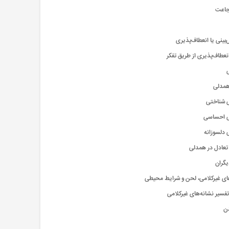
جاعت
بینی یا انعطاف‌پذیری
انعطاف‌پذیری از طریق تفکر
لی
 همدلی
 شناختی
ی احساسی
 دلسوزانه
 تعادل در همدلی
یگران
های غیرکلامی، لحن و شرایط محیطی
تفسیر نشانه‌های غیرکلامی
بدن