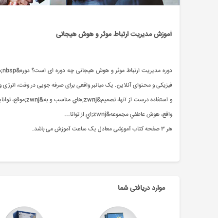
آموزش مدیریت ارتباط موثر و هوش هیجانی
فیزیکی و محتوای آنلاین. یک میانبر واقعی برای صرفه جویی در وقت، انرژ
واقع، هوش عاطفي مجموعه&zwnj;اي از توانا...
هر ۳ صفحه کتاب آموزشی معادل یک ساعت آموزش می باشد.
موارد دریافتی شما