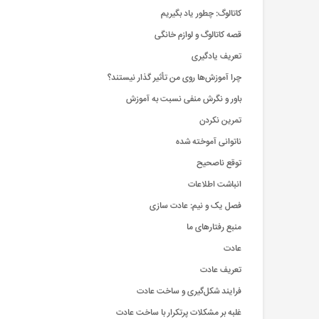
کاتالوگ: چطور یاد بگیریم
قصه کاتالوگ و لوازم خانگی
تعریف یادگیری
چرا آموزش‌ها روی من ‌تأثیر گذار نیستند؟
باور و نگرش منفی نسبت به آموزش
تمرین نکردن
ناتوانی آموخته شده
توقع ناصحیح
انباشت اطلاعات
فصل یک و نیم: عادت سازی
منبع رفتارهای ما
عادت
تعریف عادت
فرایند شکل‌گیری و ساخت عادت
غلبه بر مشکلات پرتکرار با ساخت عادت