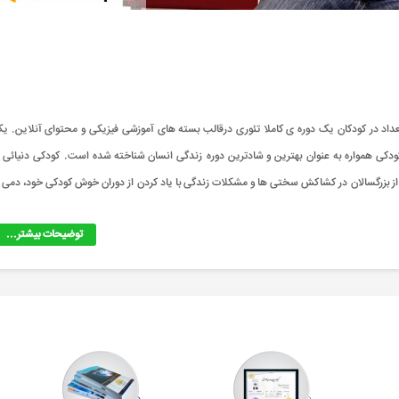
 ای است؟ دوره پرورش استعداد در کودکان یک دوره ی کاملا تئوری درقالب بسته های آموزشی فیزیکی و محتوای آنلاین. ی
 کودکی همواره به عنوان بهترین و شادترین دوره زندگی انسان شناخته شده است. کودکی دنیائی ا
از بزرگسالان در کشاکش سختی ها و مشکلات زندگی با یاد کردن از دوران خوش کودکی خود، دمی ا
توضیحات بیشتر...