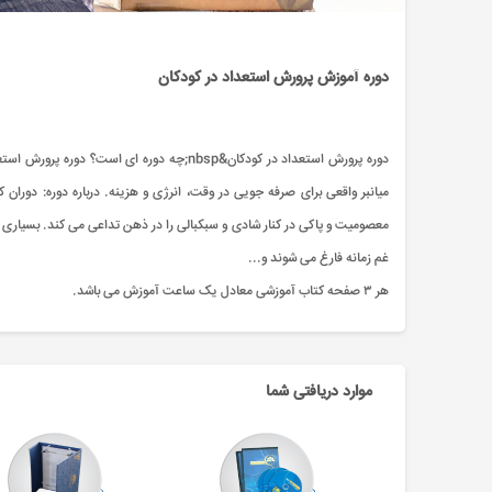
دوره آموزش پرورش استعداد در کودکان
دوره پرورش استعداد در کودکان&nbsp;چه دوره
میانبر واقعی برای صرفه جویی در وقت، انرژی و هزینه. درباره دوره: دوران
معصومیت و پاکی در کنار شادی و سبکبالی را در ذهن تداعی می کند. بسیاری 
غم زمانه فارغ می شوند و...
هر ۳ صفحه کتاب آموزشی معادل یک ساعت آموزش می باشد.
موارد دریافتی شما