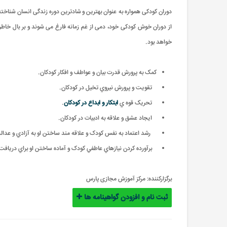
دوران کودکی همواره به عنوان بهترین و شادترین دوره زندگی انسان شناخ
از دوران خوش کودکی خود، دمی از غم زمانه فارغ می شوند و بر بال خاطر
خواهد بود.
کمک به پرورش قدرت بيان و عواطف و افکار کودکان.
تقويت و پرورش نيروي تخيل در کودکان.
تحريک قوه ي
ابتکار و ابداع در کودکان
.
ايجاد عشق و علاقه به ادبيات در کودکان.
رشد اعتماد به نفس کودک و علاقه مند ساختن او به آزادي و عدال
برآورده کردن نيازهاي عاطفي کودک و آماده ساختن او براي دريافت
برگزارکننده:
مرکز آموزش مجازی پارس
ثبت نام و افزودن گواهینامه ها