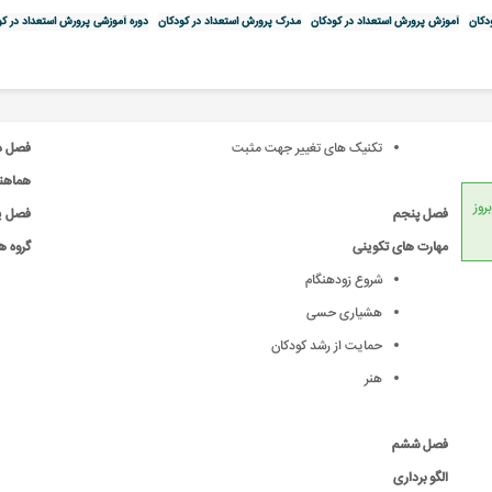
دکان
آموزش پرورش استعداد در کودکان
مدرک پرورش استعداد در کودکان
دوره آموزشی پرورش استعداد در کو
تکنیک های تغییر جهت مثبت
فصل 
هماه
انداردهای جهانی، امکان بروز
فصل پنجم
فصل 
مهارت های تکوینی
گروه 
شروع زودهنگام
هشیاری حسی
حمایت از رشد کودکان
هنر
فصل ششم
الگو برداری