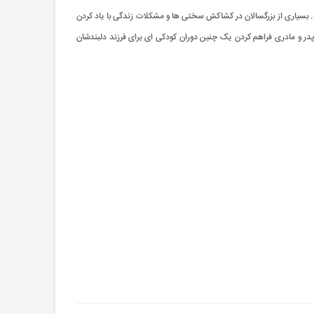
. بسیاری از بزرگسالان در کشاکش سختی ها و مشکلات زندگی با یاد کردن
پدر و مادری فراهم کردن یک چنین دوران کودکی ای برای فرزند دلبندشان