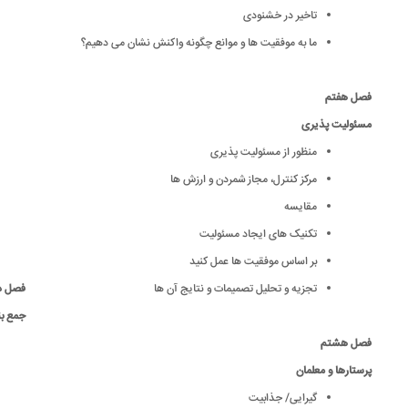
تاخیر در خشنودی
ما به موفقیت ها و موانع چگونه واکنش نشان می دهیم؟
فصل هفتم
مسئولیت پذیری
منظور از مسئولیت پذیری
مرکز کنترل، مجاز شمردن و ارزش ها
مقایسه
تکنیک های ایجاد مسئولیت
بر اساس موفقیت ها عمل کنید
تجزیه و تحلیل تصمیمات و نتایج آن ها
فصل د
جمع 
فصل هشتم
پرستارها و معلمان
گیرایی/ جذابیت