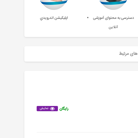
دسترسی به محتوای آموزشی
اپليکيشن اندرويدي
آنلاین
های مرتبط
رایگان
نمایش