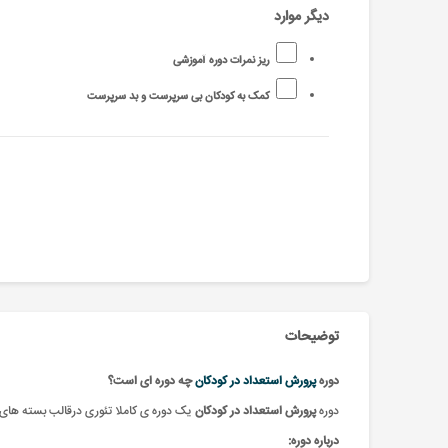
دیگر موارد
ریز نمرات دوره آموزشی
کمک به کودکان بی سرپرست و بد سرپرست
توضیحات
دوره
پرورش استعداد در کودکان
چه دوره ای است؟
دوره
پرورش استعداد در کودکان
یک دوره ی کاملا تئوری درقالب بسته های 
درباره دوره: