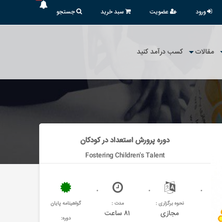
ورود
عضویت
سبد خرید
جستجو
مقالات
کسب درآمد کنید
دوره پرورش استعداد در کودکان
Fostering Children's Talent
نحوه برگزاری :
مدت :
گواهینامه پایان
مجازی
۸۱ ساعت
دوره: