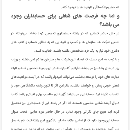
که خطر ورشکستگی کارفرما ها را تهدید کند.
و اما چه فرصت های شغلی برای حسابداران وجود
می باشد؟
در حال حاضر کسانی که در رشته حسابداری تحصیل کرده باشند می‌توانند در
تمامی شرکت ها، سازمان ها و کسب و کارهایی که به منظور حساب و کتاب های
دفتری خود نیاز به یک فرد متخصص داشته باشند، فعالیت کنند.
و با توجه به این مسئله که تعداد این شرکت ها و سازمان ها کم نمی باشند و روز به
روز در حال رشد نیز می باشد، افرادی که بتوانند در این زمینه تحصیل کنند و البته
مهارت های خود را توسعه بخشند می‌تواند امیدوار باشند که در آینده موقعیت‌های
شغلی خوبی پیش رو خواهند داشت، بنابراین اگر تا کنون رشته دانشگاهی خود را
انتخاب نکرده اید حسابداری می تواند گزینه ای مناسب برای افرادی باشد که به
دنبال آینده شغلی مناسبی هستند اما اگر در رشته غیر از حسابداری نیز تحصیل
کرده اید هیچ جای نگرانی وجود ندارد در حال حاضر دوره هایی تحت عنوان
حسابداری وجود دارد که از تمامی علاقه مندان یادگیری این رشته ثبت نام به عمل
می آورد. چنانچه به حسابداری و یادگیری این مهارت علاقه دارید می توانید با