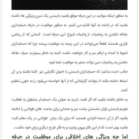
به منظور اینکه بتوانید در این حرفه موفق باشید بایستی یک سری ویژگی ها داشته
باشید که در ادامه به آنها اشاره می کنیم. به منظور موفقیت در حرفه حسابداری
علاقه داشتن به ریاضیات از واجبات شروع این حرفه است. کسانی که از ریاضی
فراری هستند قطعاً نمی‌توانند در این زمینه به موفقیت برسند چرا که حسابداران
اصولا با اعداد و ارقام سر و کار خواهند داشت البته به خاطر بسپارید صرف علاقه
داشتن به ریاضیات نمی تواند منجر به موفقیت شما شود
جالب است بدانید که حسابداران بایستی با اصول نگارشی نیز آشنا باشند و بر آن
تسلط داشته باشد تا بتوانند گزارشاتی که از آنها خواسته می‌شود را به خوبی تنظیم
کنند.
به خاطر داشته باشید که اگر قصد دارید به عنوان یک حسابدار مشغول به فعالیت
شویم بایستی توان نشستن پشت میز و صندلی برای ساعت های طولانی را داشته
باشید اگر از آن دسته افرادی هستید که برای یک زمان طولانی در یک مقام ثابت
باشید بهتر است که از این فکر بیرون بیایید و به فکر طرح دیگری برای خود داشت.
اما چه ویژگی های اخلاقی برای موفقیت در حرفه