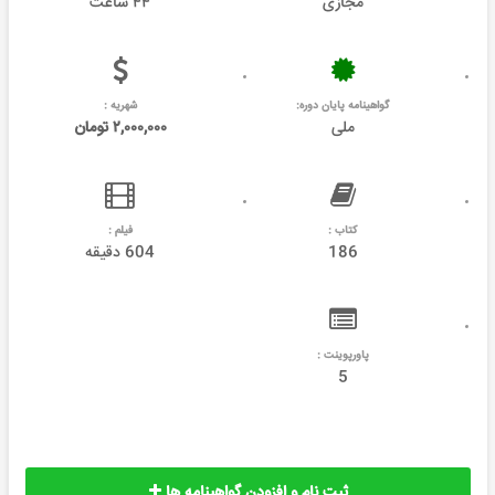
مجازی
۴۴ ساعت
گواهینامه پایان دوره:
شهریه :
ملی
۲,۰۰۰,۰۰۰ تومان
کتاب :
فیلم :
186
604 دقیقه
پاورپوینت :
5
ثبت نام و افزودن گواهینامه ها