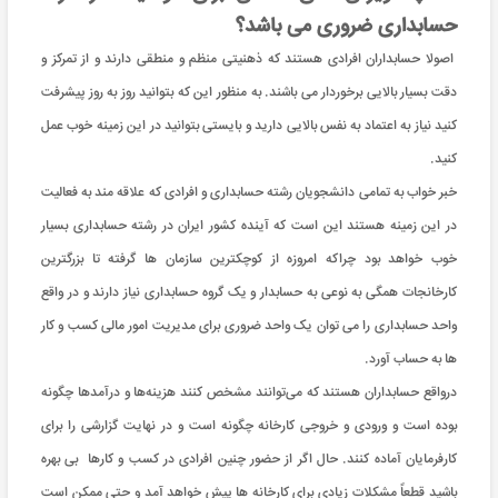
حسابداری ضروری می باشد؟
اصولا حسابداران افرادی هستند که ذهنیتی منظم و منطقی دارند و از تمرکز و
دقت بسیار بالایی برخوردار می باشند. به منظور این که بتوانید روز به روز پیشرفت
کنید نیاز به اعتماد به نفس بالایی دارید و بایستی بتوانید در این زمینه خوب عمل
کنید.
خبر خواب به تمامی دانشجویان رشته حسابداری و افرادی که علاقه مند به فعالیت
در این زمینه هستند این است که آینده کشور ایران در رشته حسابداری بسیار
خوب خواهد بود چراکه امروزه از کوچکترین سازمان ها گرفته تا بزرگترین
کارخانجات همگی به نوعی به حسابدار و یک گروه حسابداری نیاز دارند و در واقع
واحد حسابداری را می توان یک واحد ضروری برای مدیریت امور مالی کسب و کار
ها به حساب آورد.
درواقع حسابداران هستند که می‌توانند مشخص کنند هزینه‌ها و درآمدها چگونه
بوده است و ورودی و خروجی کارخانه چگونه است و در نهایت گزارشی را برای
کارفرمایان آماده کنند. حال اگر از حضور چنین افرادی در کسب و کارها بی بهره
باشید قطعاً مشکلات زیادی برای کارخانه ها پیش خواهد آمد و حتی ممکن است