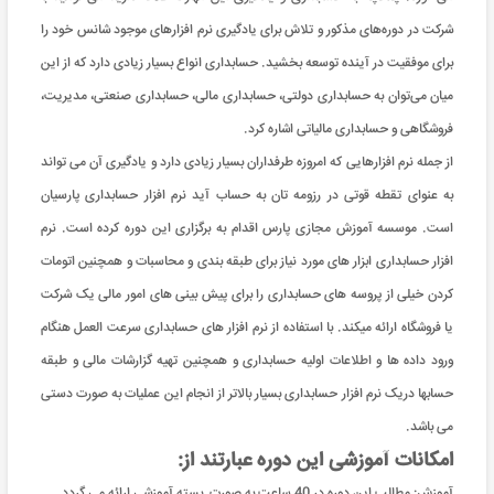
شرکت در دوره‌های مذکور و تلاش برای یادگیری نرم افزارهای موجود شانس خود را
برای موفقیت در آینده توسعه بخشید. حسابداری انواع بسیار زیادی دارد که از این
میان می‌توان به حسابداری دولتی، حسابداری مالی، حسابداری صنعتی، مدیریت،
فروشگاهی و حسابداری مالیاتی اشاره کرد.
از جمله نرم افزارهایی که امروزه طرفداران بسیار زیادی دارد و یادگیری آن می تواند
به عنوای تقطه قوتی در رزومه تان به حساب آید نرم افزار حسابداری پارسیان
است. موسسه آموزش مجازی پارس اقدام به برگزاری این دوره کرده است. نرم
افزار حسابداری ابزار های مورد نیاز برای طبقه بندی و محاسبات و همچنین اتومات
کردن خیلی از پروسه های حسابداری را برای پیش بینی های امور مالی یک شرکت
یا فروشگاه ارائه میکند. با استفاده از نرم افزار های حسابداری سرعت العمل هنگام
ورود داده ها و اطلاعات اولیه حسابداری و همچنین تهیه گزارشات مالی و طبقه
حسابها دریک نرم افزار حسابداری بسیار بالاتر از انجام این عملیات به صورت دستی
می باشد.
امکانات آموزشی این دوره عبارتند از:
آموزش: مطالب این دوره در 40 ساعت به صورت بسته آموزشی ارائه می گردد.