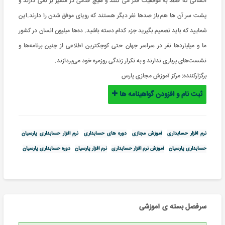
انسانی که فقط به موفقیت فکر می کنند و هیچ قدمی در مسیر بر نمی دارند و
پشت سر آن ها هم باز صدها نفر دیگر هستند که رویای موفق شدن را دارند.این
شمایید که باید تصمیم بگیرید جزء کدام دسته باشید. ده‌ها میلیون‌ انسان در کشور
ما و میلیاردها نفر در سراسر جهان حتی کوچکترین اطلاعی از چنین برنامه‌ها و
نشست‌های پرباری ندارند و به تکرار زندگی روزمره خود می‌پردازند.
برگزارکننده:
مرکز آموزش مجازی پارس
ثبت نام و افزودن گواهینامه ها
نرم افزار حسابداری
آموزش مجازی
دوره های حسابداری
نرم افزار حسابداری پارسیان
حسابداری پارسیان
آموزش نرم افزار حسابداری
نرم افزار پارسیان
دوره حسابداری پارسیان
سرفصل بسته ی آموزشی