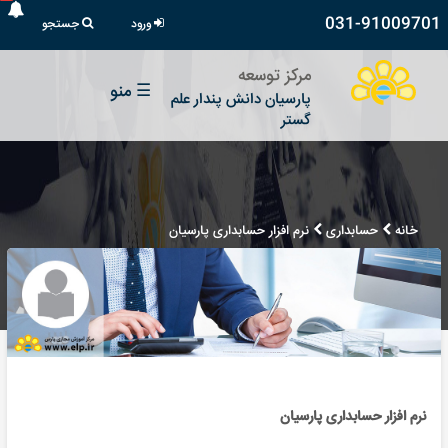
031-91009701
ورود
جستجو
مرکز توسعه
☰
منو
پارسیان دانش پندار علم
گستر
خانه
حسابداری
نرم افزار حسابداری پارسیان
نرم افزار حسابداری پارسیان