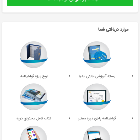
موارد دریافتی شما
بسته آموزشی مالتی مدیا
لوح ویژه گواهینامه
گواهینامه پایان دوره معتبر
کتاب کامل محتوای دوره