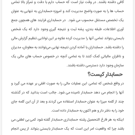
کافی داشته باشند. در وقت نیاز است که حساب دارم با دقت و تمرکز بالا تمامی
حساب ها را به صورت واضح مدیریت کند و امروزه حسابداری به تنهایی به عنوان
یک تخصص مستقل محسوب می شود. در حسابداری فرایند های همچون جمع
آوری اطلاعات، طبقه بندی، پشه ثبت و نتیجه گیری وجود دارد که یک شخص
بایستی بتواند تمامی آنها را مدیریت کرده علاوه بر این توانایی تنظیم گزارش مالی
را داشته باشد. حسابداران با آماده کردن نتیجه نهایی می‌توانند به معاونان، مدیران
و ناظران مالیاتی کمک کنند تا به تمامی آنچه در خصوص حساب های مالی یک
سازمان وجود دارد دسترسی داشته باشند.
حسابدار کیست؟
در واقع شخص که تمامی این عملیات مالی را به صورت افقی بر عهده می گیرد و
آنها را انجام می دهد حسابدار نامیده می شود. جالب است بدانید که در گذشته
چند از کلمه میرزا به عنوان حسابدار استفاده می کردند و بعد از آن این کلمه جای
خود را به دفتر دار و هم اکنون به حسابدار داده است.
اینکه به هر فارغ التحصیل رشته حسابداری حسابدار گفته شود کمی بی لطفی می
باشد چرا که واقعیت امر این است که یک حسابدار بایستی بتواند از پس انجام