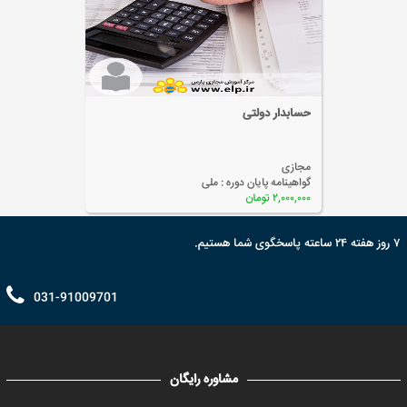
اظهارنامه مالیاتی
مجازی
گواهینامه پایان دوره :
ملی
۲,۰۰۰,۰۰۰ تومان
۷ روز هفته ۲۴ ساعته پاسخگوی شما هستیم.
031-91009701
مشاوره رایگان