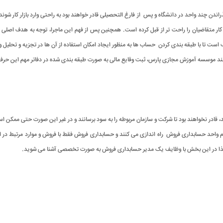
گذراندن چند واحد در دانشگاه و پس از فارغ التحصیلی قادر خواهند بود به راحتی وارد بازار کار شو
کار متقاضیان را راحت تر از قبل کرده است. همچنین پس از فهم این ماجرا، توجه به هدف اصل
 است تا با طبقه بندی کردن حساب ها به منظور ایجاد امکان استفاده از آن ها در تجزیه و تحلیل
ند موسسه آموزش مجازی پارس، ثبت وقایع مالی به صورت طبقه بندی شده در دفاتر مهم این حرفه
شند، قادر نخواهند بود تا شرکت و سازمان مربوطه را به سود برسانند و در غیر این صورت حتی م
واحد حسابداری فروش راه اندازی می کنند و حسابداری فروش فقط با فروش و موارد مرتبط در ارتبا
است. لذا در این بخش با وظایف یک مدیر حسابداری فروش به صورت تخصصی آشنا می شوید.