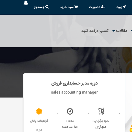
ورود
عضویت
سبد خرید
جستجو
مقالات
کسب درآمد کنید
دوره مدیر حسابداری فروش
sales accounting manager
نحوه برگزاری :
مدت :
گواهینامه پایان
مجازی
۸۰ ساعت
دوره: