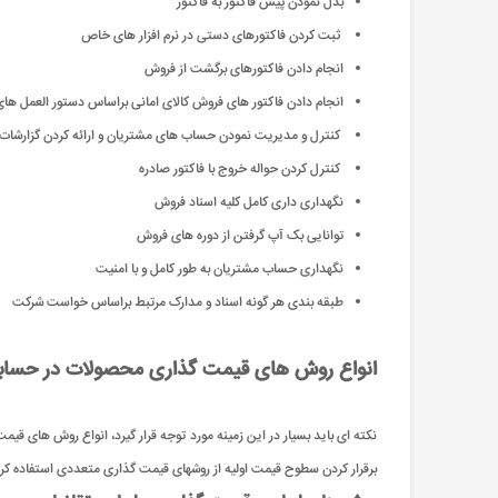
بدل نمودن پیش فاکتور به فاکتور
ثبت کردن فاکتورهای دستی در نرم افزار های خاص
انجام دادن فاکتورهای برگشت از فروش
انجام دادن فاکتور های فروش کالای امانی براساس دستور العمل ها
کنترل و مدیریت نمودن حساب های مشتریان و ارائه کردن گزارشات 
کنترل کردن حواله خروج با فاکتور صادره
نگهداری داری کامل کلیه اسناد فروش
توانایی بک آپ گرفتن از دوره های فروش
نگهداری حساب مشتریان به طور کامل و با امنیت
طبقه بندی هر گونه اسناد و مدارک مرتبط براساس خواست شرکت
انواع روش های قیمت گذاری محصولات در حساب
نکته ای باید بسیار در این زمینه مورد توجه قرار گیرد، انواع روش های قی
برقرار كردن سطوح قیمت اولیه از روشهای قیمت گذاری متعددی استفاده ک