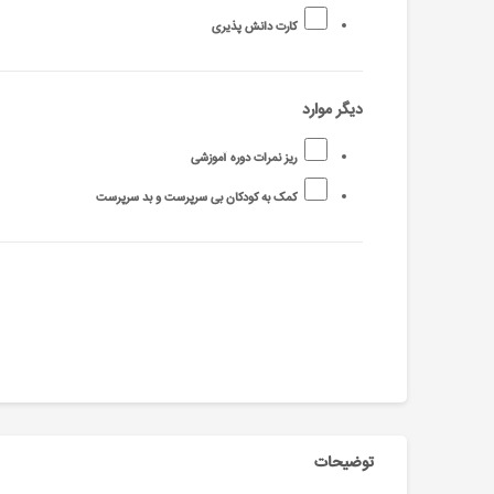
کارت دانش پذیری
دیگر موارد
ریز نمرات دوره آموزشی
کمک به کودکان بی سرپرست و بد سرپرست
توضیحات