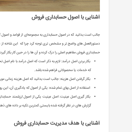
آشنایی با اصول حسابداری فروش
جالب است بدانید که در اصول حسابداری به مجموعه‌ای از قواعد و اصول کلی 
دستورالعمل‌ های واضح تر و مشخص تری توجه کرد چرا که این شاخه از مف
حسابداری فروش مفاهیم اصلی را درک کرده و آن ها را در حین کار بکار گیر
بکار بردن اصل درآمد: لازم به ذکر است که اصل درآمد با نام اصل 
که خدمات یا محصولاتی فراهم شده باشد.
بکار گرفتن اصل هزینه: جالب است بدانید که اصل هزینه زمانی مورد ا
استفاده از اصل بهای تمام شده: یکی از اصول که یادگیری آن، این ر
بکار گیری اصل عینیت: اصل عینیت یکی از اصول ارزشمند حسابداری 
گزارش ‌های در نظر گرفته شده بایستی کمترین تکیه بر داده های ذهن
آشنایی با هدف مدیریت حسابداری فروش