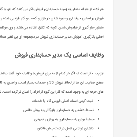
هر کدام از علاقه مندان به زمینه حسابداری فروش فکر می کنند که تنها با 
فروش بر اساس حرفه ای و خبره شدن در بازار و کسب و کار طراحی شده و 
منظور جلو گیری از فراموش شدن آنچه که اتفاق افتاده می باشد و وی موظف
اصلی بکارگیری آموزش مدیر حسابداری فروش در مجموعه ای بی نظیر همان
وظایف اساسی یک مدیر حسابداری فروش
لازم به ذکر است که اگر هر کدام از مدیران فروش با وظایف خود آشنا نبا
سطح فعالیت آن ها از لحاظ فروش کالا و خدمات بسیار است، واحدی به نام 
های حرفه ای به وجود آمده که کار این گروه از افراد را آسان تر کرده 
ثبت کردن اسناد اصلی فروش کالا یا خدمات
تسلط داشتن به حسابداری بازرگانی به روش دائمی
مسلط بودن به حسابداری به روش و تعهدی
داشتن توانایی کامل در ثبت پیش فاکتور