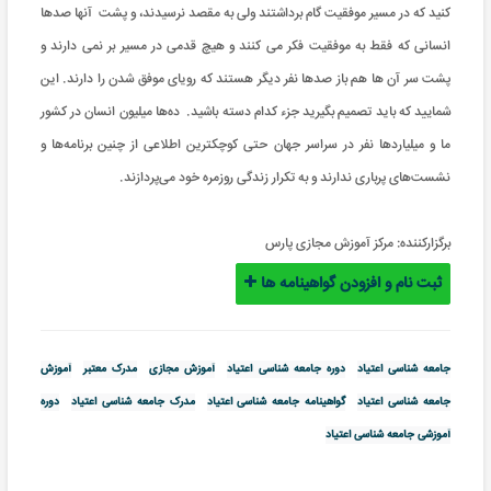
کنید که در مسیر موفقیت گام برداشتند ولی به مقصد نرسیدند، و پشت آنها صدها
انسانی که فقط به موفقیت فکر می کنند و هیچ قدمی در مسیر بر نمی دارند و
پشت سر آن ها هم باز صدها نفر دیگر هستند که رویای موفق شدن را دارند
.
این
شمایید که باید تصمیم بگیرید جزء کدام دسته باشید
.
ده‌ها میلیون‌ انسان در کشور
ما و میلیاردها نفر در سراسر جهان حتی کوچکترین اطلاعی از چنین برنامه‌ها و
نشست‌های پرباری ندارند و به تکرار زندگی روزمره خود می‌پردازند.
برگزارکننده:
مرکز آموزش مجازی پارس
ثبت نام و افزودن گواهینامه ها
جامعه شناسی اعتیاد
دوره جامعه شناسی اعتیاد
آموزش مجازی
مدرک معتبر
آموزش
جامعه شناسی اعتیاد
گواهینامه جامعه شناسی اعتیاد
مدرک جامعه شناسی اعتیاد
دوره
آموزشی جامعه شناسی اعتیاد