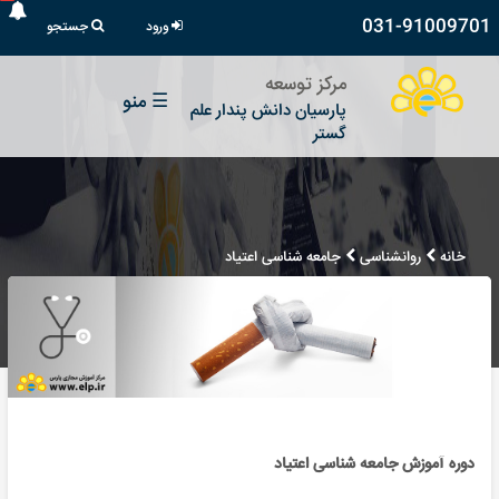
031-91009701
ورود
جستجو
مرکز توسعه
☰
منو
پارسیان دانش پندار علم
گستر
خانه
روانشناسی
جامعه شناسی اعتیاد
دوره آموزش جامعه شناسی اعتیاد