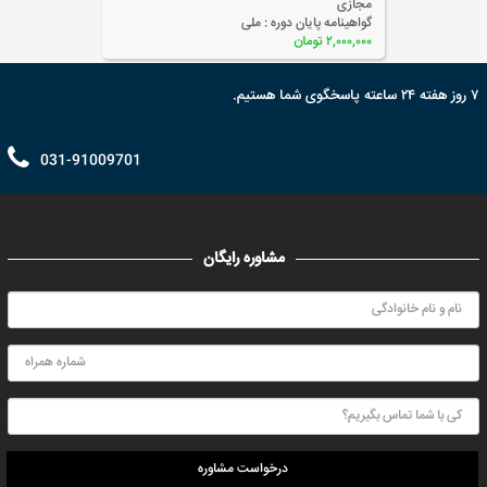
مجازی
گواهینامه پایان دوره :
ملی
۲,۰۰۰,۰۰۰ تومان
۷ روز هفته ۲۴ ساعته پاسخگوی شما هستیم.
031-91009701
مشاوره رایگان
درخواست مشاوره