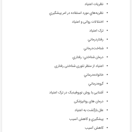
نظریات اعتیاد
نظريه‌هاي مورد استفاده در امر پيشگيري
اختلالات روانی و اعتیاد
ترک اعتياد
رفتار‌درماني
شناخت‌درماني
درمان شناختي- رفتاري
اعتیاد از منظر تئوری شناختی رفتاری
خانواده‌درماني
گروه‌درماني
آشنایی با روش نوروفیدبک در ترک اعتیاد
درمان های روانپزشکی
علل بازگشت به اعتیاد
پيشگيري و كاهش آسيب
كاهش آسيب