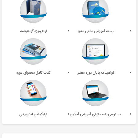
بسته آموزشی مالتی مدیا
لوح ویژه گواهینامه
گواهینامه پایان دوره معتبر
کتاب کامل محتوای دوره
دسترسی به محتوای آموزشی آنلاین
اپليکيشن اندرويدي