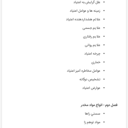
علل گرایش به اعتیاد
زمینه ها و عوامل اعتیاد
علائم هشداردهنده اعتیاد
علايم جسمی
علايم رفتاری
علايم روانی
چرخه اعتیاد
خماری
عوامل مخاطره آمیز اعتیاد
تشخیص دوگانه
عوارض اعتیاد
فصل دوم - انواع مواد مخدر
سستي زاها
مواد توهم زا