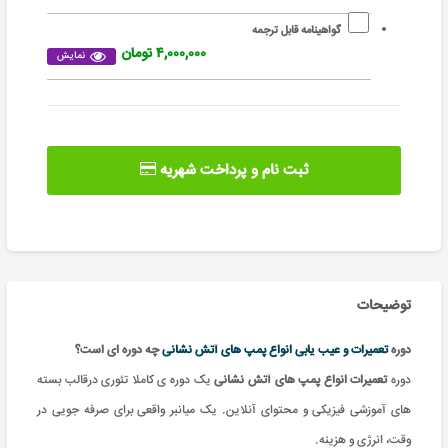
گواهینامه قابل ترجمه
۴,۰۰۰,۰۰۰ تومان
نمایش
ثبت نام و پرداخت شهریه
توضیحات
دوره
تعمیرات و عیب یابی انواع پمپ های آتش نشانی
چه دوره ای است؟
دوره
تعمیرات انواع پمپ های آتش نشانی
یک دوره ی کاملا تئوری درقالب بسته
های آموزشی فیزیکی و محتوای آنلاین. یک میانبر واقعی برای صرفه جویی در
وقت، انرژی و هزینه
.