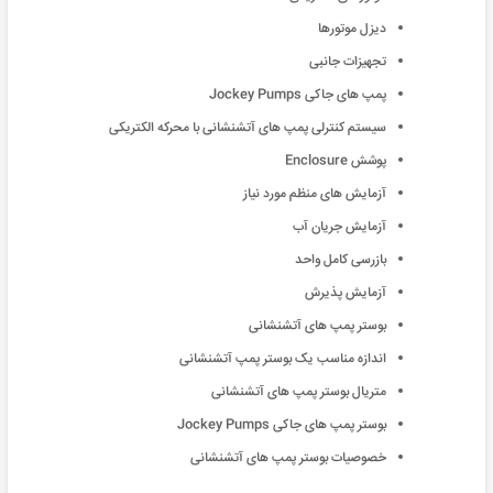
دیزل موتورها
تجهیزات جانبی
پمپ های جاکی Jockey Pumps
سیستم کنترلی پمپ های آتشنشانی با محرکه الکتریکی
پوشش Enclosure
آزمایش های منظم مورد نیاز
آزمایش جریان آب
بازرسی کامل واحد
آزمایش پذیرش
بوستر پمپ های آتشنشانی
اندازه مناسب یک بوستر پمپ آتشنشانی
متریال بوستر پمپ های آتشنشانی
بوستر پمپ های جاکی Jockey Pumps
خصوصیات بوستر پمپ های آتشنشانی