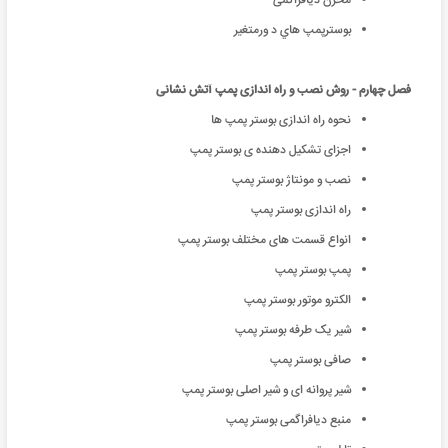
مخزن دیافراگمی
بوسترپمپ هاي د ورمتغير
فصل چهارم - روش نصب و راه اندازی پمپ آتش نشانی
نحوه راه اندازی بوستر پمپ ها
اجزای تشکیل دهنده ی بوستر پمپ
نصب و مونتاژ بوستر پمپ
راه اندازی بوستر پمپ
انواع قسمت های مختلف بوستر پمپ
پمپ بوستر پمپ
الکترو موتور بوستر پمپ
شیر یک طرفه بوستر پمپ
صافی بوستر پمپ
شیر پروانه ای و شیر اصلی بوستر پمپ
منبع دیافراگمی بوستر پمپ