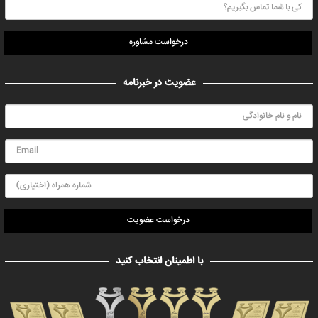
درخواست مشاوره
عضویت در خبرنامه
درخواست عضویت
با اطمینان انتخاب کنید