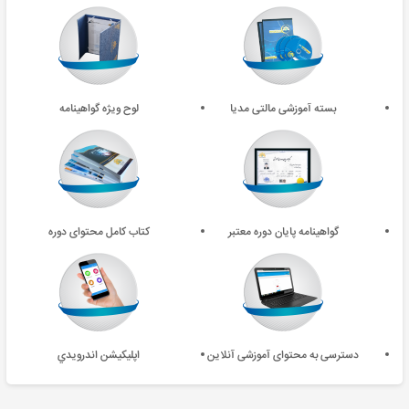
بسته آموزشی مالتی مدیا
لوح ویژه گواهینامه
گواهینامه پایان دوره معتبر
کتاب کامل محتوای دوره
دسترسی به محتوای آموزشی آنلاین
اپليکيشن اندرويدي