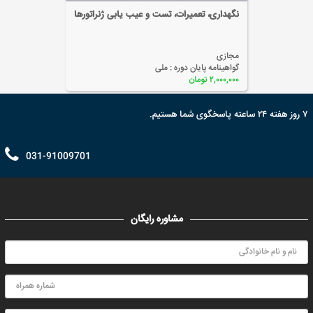
نگهداری، تعمیرات، تست و عیب یابی ژنراتورها
مجازی
گواهینامه پایان دوره :
ملی
۲,۰۰۰,۰۰۰ تومان
۷ روز هفته ۲۴ ساعته پاسخگوی شما هستیم.
031-91009701
مشاوره رایگان